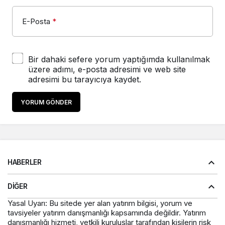
E-Posta
*
Bir dahaki sefere yorum yaptığımda kullanılmak
üzere adımı, e-posta adresimi ve web site
adresimi bu tarayıcıya kaydet.
YORUM GÖNDER
HABERLER
DIĞER
Yasal Uyarı: Bu sitede yer alan yatırım bilgisi, yorum ve
tavsiyeler yatırım danışmanlığı kapsamında değildir. Yatırım
danışmanlığı hizmeti, yetkili kuruluşlar tarafından kişilerin risk