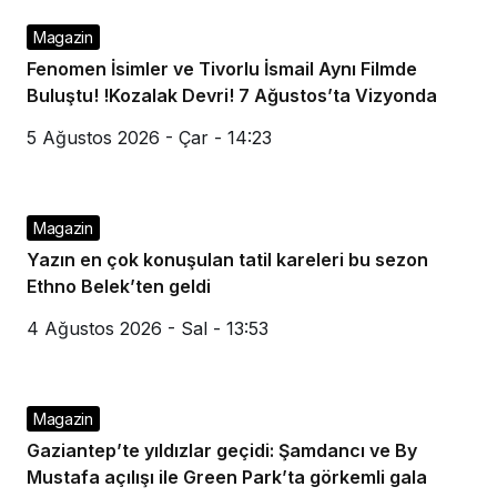
Magazin
Fenomen İsimler ve Tivorlu İsmail Aynı Filmde
Buluştu! !Kozalak Devri! 7 Ağustos’ta Vizyonda
5 Ağustos 2026 - Çar - 14:23
Magazin
Yazın en çok konuşulan tatil kareleri bu sezon
Ethno Belek’ten geldi
4 Ağustos 2026 - Sal - 13:53
Magazin
Gaziantep’te yıldızlar geçidi: Şamdancı ve By
Mustafa açılışı ile Green Park’ta görkemli gala