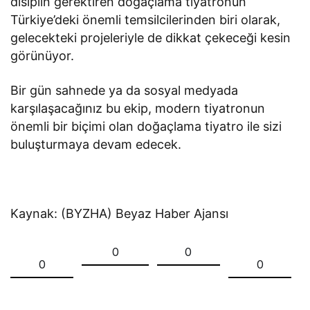
disiplin gerektiren doğaçlama tiyatronun
Türkiye’deki önemli temsilcilerinden biri olarak,
gelecekteki projeleriyle de dikkat çekeceği kesin
görünüyor.
Bir gün sahnede ya da sosyal medyada
karşılaşacağınız bu ekip, modern tiyatronun
önemli bir biçimi olan doğaçlama tiyatro ile sizi
buluşturmaya devam edecek.
Kaynak: (BYZHA) Beyaz Haber Ajansı
0
0
0
0