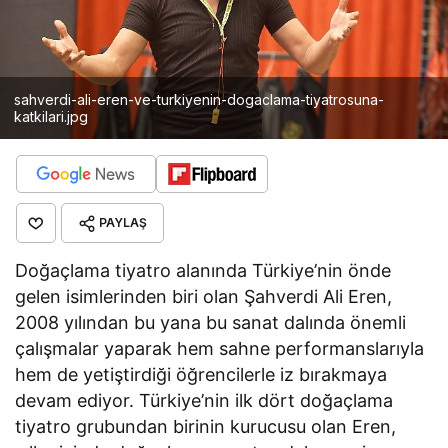
sahverdi-ali-eren-ve-turkiyenin-dogaclama-tiyatrosuna-
katkilari.jpg
PAYLAŞ
Doğaçlama tiyatro alanında Türkiye’nin önde
gelen isimlerinden biri olan Şahverdi Ali Eren,
2008 yılından bu yana bu sanat dalında önemli
çalışmalar yaparak hem sahne performanslarıyla
hem de yetiştirdiği öğrencilerle iz bırakmaya
devam ediyor. Türkiye’nin ilk dört doğaçlama
tiyatro grubundan birinin kurucusu olan Eren,