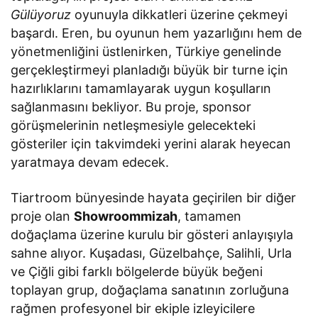
Gülüyoruz
oyunuyla dikkatleri üzerine çekmeyi
başardı. Eren, bu oyunun hem yazarlığını hem de
yönetmenliğini üstlenirken, Türkiye genelinde
gerçekleştirmeyi planladığı büyük bir turne için
hazırlıklarını tamamlayarak uygun koşulların
sağlanmasını bekliyor. Bu proje, sponsor
görüşmelerinin netleşmesiyle gelecekteki
gösteriler için takvimdeki yerini alarak heyecan
yaratmaya devam edecek.
Tiartroom bünyesinde hayata geçirilen bir diğer
proje olan
Showroommizah
, tamamen
doğaçlama üzerine kurulu bir gösteri anlayışıyla
sahne alıyor. Kuşadası, Güzelbahçe, Salihli, Urla
ve Çiğli gibi farklı bölgelerde büyük beğeni
toplayan grup, doğaçlama sanatının zorluğuna
rağmen profesyonel bir ekiple izleyicilere