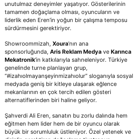
unutulmaz deneyimler yaşatıyor. Gösterilerinin
tamamen doğaçlama olması, oyuncuların ve
liderlik eden Eren’in yoğun bir çalışma temposu
sürdürmesini gerektiriyor.
Showroommizah,
Xoura
’nın ana
sponsorluğunda,
Aris Reklam Medya
ve
Karınca
Mekatronik
’in katkılarıyla sahneleniyor. Türkiye
genelinde turne planlayan grup,
“#izahıolmayanşeyinmizahıolur” sloganıyla sosyal
medyada geniş bir kitleye ulaşarak eğlence
mekanlarının en çok tercih edilen gösteri
alternatiflerinden biri haline geliyor.
Şahverdi Ali Eren, sanatın bu zorlu dalında hem
eğitmen hem lider hem de bir oyuncu olarak
büyük bir sorumluluk üstleniyor. Özel yetenek ve