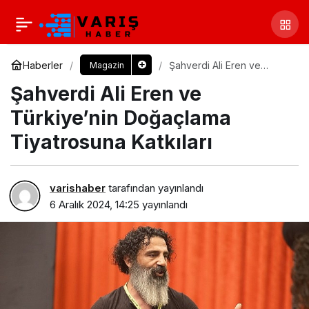
Haberler
Şahverdi Ali Eren ve
Magazin
Türkiye’nin Doğaçlama
Şahverdi Ali Eren ve
Tiyatrosuna Katkıları
Türkiye’nin Doğaçlama
Tiyatrosuna Katkıları
varishaber
tarafından yayınlandı
6 Aralık 2024, 14:25
yayınlandı