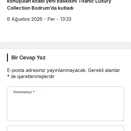
konuşulan kitabı yeni baskısını Titanic Luxury
Collection Bodrum’da kutladı
6 Ağustos 2026 - Per - 13:33
Bir Cevap Yaz
E-posta adresiniz yayınlanmayacak.
Gerekli alanlar
*
ile işaretlenmişlerdir
Yorumunuz
*