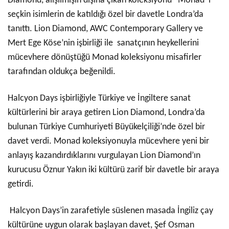
Diamond, alışılmışın dışına çıkan koleksiyonu “Monad”ı
seçkin isimlerin de katıldığı özel bir davetle Londra’da
tanıttı. Lion Diamond, AWC Contemporary Gallery ve
Mert Ege Köse’nin işbirliği ile sanatçının heykellerini
mücevhere dönüştüğü Monad koleksiyonu misafirler
tarafından oldukça beğenildi.
Halcyon Days işbirliğiyle Türkiye ve İngiltere sanat
kültürlerini bir araya getiren Lion Diamond, Londra’da
bulunan Türkiye Cumhuriyeti Büyükelçiliği’nde özel bir
davet verdi. Monad koleksiyonuyla mücevhere yeni bir
anlayış kazandırdıklarını vurgulayan Lion Diamond’ın
kurucusu Öznur Yakın iki kültürü zarif bir davetle bir araya
getirdi.
Halcyon Days’in zarafetiyle süslenen masada İngiliz çay
kültürüne uygun olarak başlayan davet, Şef Osman