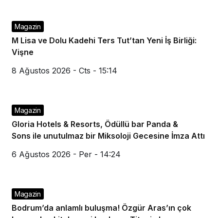
Magazin
M Lisa ve Dolu Kadehi Ters Tut’tan Yeni İş Birliği:
Vişne
8 Ağustos 2026 - Cts - 15:14
Magazin
Gloria Hotels & Resorts, Ödüllü bar Panda &
Sons ile unutulmaz bir Miksoloji Gecesine İmza Attı
6 Ağustos 2026 - Per - 14:24
Magazin
Bodrum’da anlamlı buluşma! Özgür Aras’ın çok