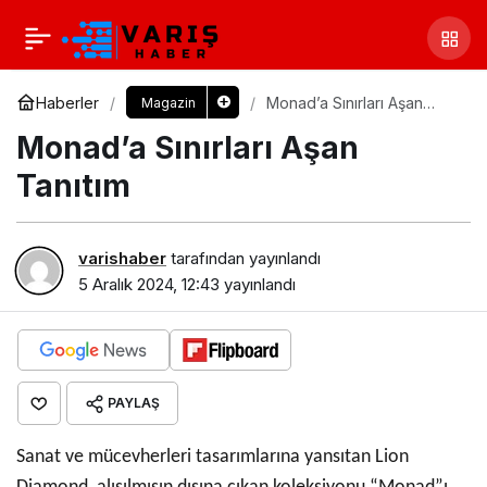
Haberler
Monad’a Sınırları Aşan
Magazin
Tanıtım
Monad’a Sınırları Aşan
Tanıtım
varishaber
tarafından yayınlandı
5 Aralık 2024, 12:43
yayınlandı
PAYLAŞ
Sanat ve mücevherleri tasarımlarına yansıtan Lion