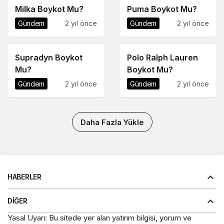
Milka Boykot Mu?
Puma Boykot Mu?
Gündem
2 yıl önce
Gündem
2 yıl önce
Supradyn Boykot
Polo Ralph Lauren
Mu?
Boykot Mu?
Gündem
2 yıl önce
Gündem
2 yıl önce
Daha Fazla Yükle
HABERLER
DIĞER
Yasal Uyarı: Bu sitede yer alan yatırım bilgisi, yorum ve