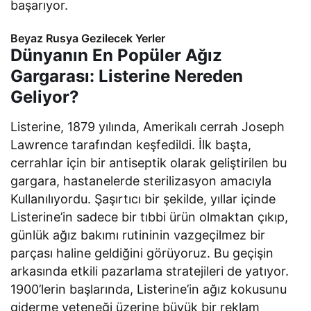
başarıyor.
Beyaz Rusya Gezilecek Yerler
Dünyanın En Popüler Ağız
Gargarası: Listerine Nereden
Geliyor?
Listerine, 1879 yılında, Amerikalı cerrah Joseph
Lawrence tarafından keşfedildi. İlk başta,
cerrahlar için bir antiseptik olarak geliştirilen bu
gargara, hastanelerde sterilizasyon amacıyla
Kullanılıyordu. Şaşırtıcı bir şekilde, yıllar içinde
Listerine’in sadece bir tıbbi ürün olmaktan çıkıp,
günlük ağız bakımı rutininin vazgeçilmez bir
parçası haline geldiğini görüyoruz. Bu geçişin
arkasında etkili pazarlama stratejileri de yatıyor.
1900’lerin başlarında, Listerine’in ağız kokusunu
giderme yeteneği üzerine büyük bir reklam