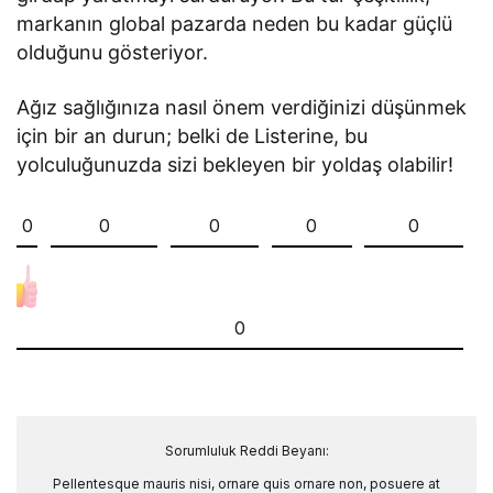
markanın global pazarda neden bu kadar güçlü
olduğunu gösteriyor.
Ağız sağlığınıza nasıl önem verdiğinizi düşünmek
için bir an durun; belki de Listerine, bu
yolculuğunuzda sizi bekleyen bir yoldaş olabilir!
0
0
0
0
0
0
Sorumluluk Reddi Beyanı:
Pellentesque mauris nisi, ornare quis ornare non, posuere at