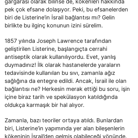
gargarası olarak bilinse de, kökenleri hakkında
pek çok efsane dolaşıyor. Peki, bu efsanelerden
biri de Listerine’in İsrail bağlantısı mı? Gelin
birlikte bu ilginç konunun izini sürelim.
1857 yılında Joseph Lawrence tarafından
geliştirilen Listerine, başlangıçta cerrahi
antiseptik olarak kullanılıyordu. Evet, yanlış
duymadınız! İlk olarak hastanelerde yaraların
tedavisinde kullanılan bu sıvı, zamanla ağız
sağlığına da entegre edildi. Ancak, İsrail ile olan
bağlantısı ne? Herkesin merak ettiği bu soru, işin
içine biraz tarih ve spekülasyon katıldığında
oldukça karmaşık bir hal alıyor.
Zamanla, bazı teoriler ortaya atıldı. Bunlardan
biri, Listerine’in yapımında yer alan bileşenlerin
kökeninin İsrail’den gelmiş olabileceği yönünde.