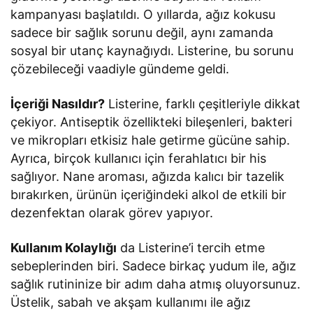
kampanyası başlatıldı. O yıllarda, ağız kokusu
sadece bir sağlık sorunu değil, aynı zamanda
sosyal bir utanç kaynağıydı. Listerine, bu sorunu
çözebileceği vaadiyle gündeme geldi.
İçeriği Nasıldır?
Listerine, farklı çeşitleriyle dikkat
çekiyor. Antiseptik özellikteki bileşenleri, bakteri
ve mikropları etkisiz hale getirme gücüne sahip.
Ayrıca, birçok kullanıcı için ferahlatıcı bir his
sağlıyor. Nane aroması, ağızda kalıcı bir tazelik
bırakırken, ürünün içeriğindeki alkol de etkili bir
dezenfektan olarak görev yapıyor.
Kullanım Kolaylığı
da Listerine’i tercih etme
sebeplerinden biri. Sadece birkaç yudum ile, ağız
sağlık rutininize bir adım daha atmış oluyorsunuz.
Üstelik, sabah ve akşam kullanımı ile ağız