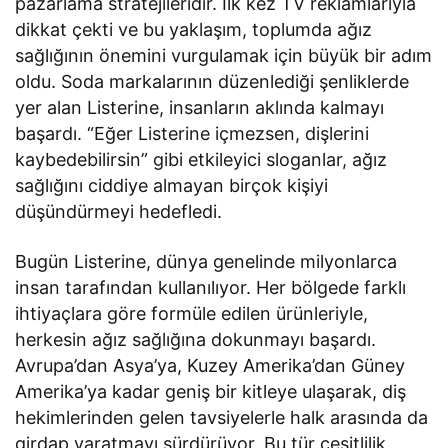
pazarlama stratejileridir. İlk kez TV reklamlarıyla
dikkat çekti ve bu yaklaşım, toplumda ağız
sağlığının önemini vurgulamak için büyük bir adım
oldu. Soda markalarının düzenlediği şenliklerde
yer alan Listerine, insanların aklında kalmayı
başardı. “Eğer Listerine içmezsen, dişlerini
kaybedebilirsin” gibi etkileyici sloganlar, ağız
sağlığını ciddiye almayan birçok kişiyi
düşündürmeyi hedefledi.
Bugün Listerine, dünya genelinde milyonlarca
insan tarafından kullanılıyor. Her bölgede farklı
ihtiyaçlara göre formüle edilen ürünleriyle,
herkesin ağız sağlığına dokunmayı başardı.
Avrupa’dan Asya’ya, Kuzey Amerika’dan Güney
Amerika’ya kadar geniş bir kitleye ulaşarak, diş
hekimlerinden gelen tavsiyelerle halk arasında da
girdap yaratmayı sürdürüyor. Bu tür çeşitlilik,