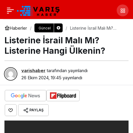
Haberler
Listerine İsrail Malı Mı?
Güncel
Listerine Hangi Ülkenin?
Listerine İsrail Malı Mı?
Listerine Hangi Ülkenin?
varishaber
tarafından yayınlandı
26 Ekim 2024, 19:45
yayınlandı
PAYLAŞ