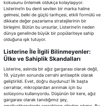
kokusunu önlemek oldukça kolaylaşıyor.
Listerine’in bu denli sevilen bir marka haline
gelmesi, belki de güçlü tarihçesi, etkili formülü ve
dikkate değer pazarlama stratejilerinin bir
birleşimi. Bütün bu unsurlar, Listerine’in neden
dünya genelinde büyük bir popülariteye sahip
olduğuna ışık tutuyor.
Listerine İle İlgili Bilinmeyenler:
Ülke ve Sahiplik Skandalları
Listerine, aslında bir ağız gargarası olarak değil,
19. yüzyılın sonunda cerrahi antiseptik olarak
geliştirildi. Evet, doğru duydunuz! İlk başta
cerrahlar, mikroplardan arınmak için bu
solüsyonu kullanıyordu. Düşünün bir kere, ağız
gargarası olarak tanıdığımız şey,
ameliyathanelerde cerrahların elinden çıkmış. Bu,