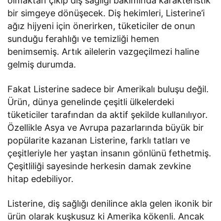
olmaktan çıkıp diş sağlığı bakımında karakteristik
bir simgeye dönüşecek. Diş hekimleri, Listerine’i
ağız hijyeni için önerirken, tüketiciler de onun
sunduğu ferahlığı ve temizliği hemen
benimsemiş. Artık ailelerin vazgeçilmezi haline
gelmiş durumda.
Fakat Listerine sadece bir Amerikalı buluşu değil.
Ürün, dünya genelinde çeşitli ülkelerdeki
tüketiciler tarafından da aktif şekilde kullanılıyor.
Özellikle Asya ve Avrupa pazarlarında büyük bir
popülarite kazanan Listerine, farklı tatları ve
çeşitleriyle her yaştan insanın gönlünü fethetmiş.
Çeşitliliği sayesinde herkesin damak zevkine
hitap edebiliyor.
Listerine, diş sağlığı denilince akla gelen ikonik bir
ürün olarak kuşkusuz ki Amerika kökenli. Ancak