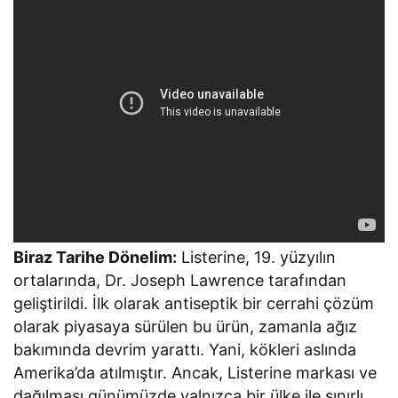
Biraz Tarihe Dönelim:
Listerine, 19. yüzyılın
ortalarında, Dr. Joseph Lawrence tarafından
geliştirildi. İlk olarak antiseptik bir cerrahi çözüm
olarak piyasaya sürülen bu ürün, zamanla ağız
bakımında devrim yarattı. Yani, kökleri aslında
Amerika’da atılmıştır. Ancak, Listerine markası ve
dağılması günümüzde yalnızca bir ülke ile sınırlı