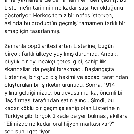
Listerine’in tarihinin ne kadar şaşırtıcı olduğunu
gösteriyor. Herkes temiz bir nefes isterken,
aslında bu product’ın geçmişi tamamen farklı bir
amaç için tasarlanmış.
Zamanla popülaritesi artan Listerine, bugün
birçok farklı ülkeye yayılmış durumda. Ancak,
büyük bir oyuncakçı çetesi gibi, sahiplilik
skandalları da peşini bırakmadı. Başlangıçta
Listerine, bir grup diş hekimi ve eczacı tarafından
oluşturulan bir şirketin ürünüdü. Sonra, 1914
yılına geldiğimizde, bu devasa marka, önemli bir
ilaç firması tarafından satın alındı. Şimdi, bu
kadar köklü bir geçmişe sahip olan Listerine’in
Türkiye gibi birçok ülkede de yer bulması, akıllara
“Elimizde ne kadar oral hijyen markası var?”
sorusunu getiriyor.