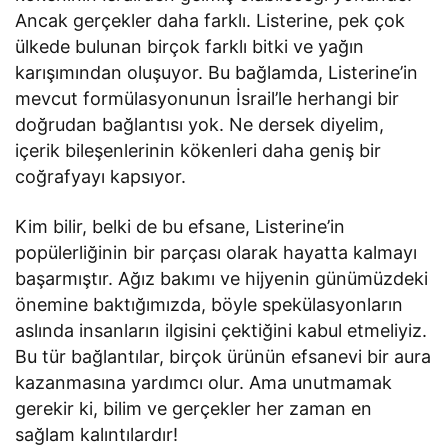
Ancak gerçekler daha farklı. Listerine, pek çok
ülkede bulunan birçok farklı bitki ve yağın
karışımından oluşuyor. Bu bağlamda, Listerine’in
mevcut formülasyonunun İsrail’le herhangi bir
doğrudan bağlantısı yok. Ne dersek diyelim,
içerik bileşenlerinin kökenleri daha geniş bir
coğrafyayı kapsıyor.
Kim bilir, belki de bu efsane, Listerine’in
popülerliğinin bir parçası olarak hayatta kalmayı
başarmıştır. Ağız bakımı ve hijyenin günümüzdeki
önemine baktığımızda, böyle spekülasyonların
aslında insanların ilgisini çektiğini kabul etmeliyiz.
Bu tür bağlantılar, birçok ürünün efsanevi bir aura
kazanmasına yardımcı olur. Ama unutmamak
gerekir ki, bilim ve gerçekler her zaman en
sağlam kalıntılardır!