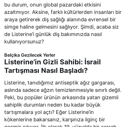
bu durum, onun global pazardaki etkisini
azaltmıyor. Aksine, farklı kültürlerden insanları bir
araya getirerek diş sağlığı alanında evrensel bir
simge haline gelmesini sağlıyor. Şimdi, acaba siz
de Listerine’i günlük diş bakımınızda nasıl
kullanıyorsunuz?
Belçika Gezilecek Yerler
Listerine’in Gizli Sahibi: İsrail
Tartışması Nasıl Başladı?
Listerine, tanıdığımız antiseptik ağız gargarası,
aslında sadece ağzın temizlenmesiyle sınırlı değil.
Peki, bu popüler ürünün arkasında yatan gizemli
sahiplik durumları neden bu kadar büyük
tartışmalara yol açtı? Eğer Listerine’in
kökenlerine bakarsanız, karşınıza ilginç bir
geçmiş çıkıyor. İlk olarak 19. yüzyılda bir cerrah