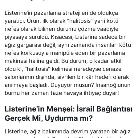
Listerine’in pazarlama stratejileri de oldukça
yaratıcı. Ürün, ilk olarak “halitosis” yani kötü
nefes olarak bilinen durumu çözme vaadiyle
piyasaya sürüldü. Kısacası, Listerine sadece bir
ağız gargarası değil, aynı zamanda insanları kötü
nefes korkusuyla manipüle eden bir pazarlama
makinesi haline geldi. Bu durum, o kadar etkili
oldu ki, “halitosis” kelimesi neredeyse cenaze
salonlarının dışında, sivrilen bir kâr hedefi olarak
anılmaya başladı. Duyuyor musun? İnsanoğlunun
burnu her zaman taze havaya ihtiyaç duyar!
Listerine’in Menşei: İsrail Bağlantısı
Gerçek Mi, Uydurma mı?
Listerine, ağız bakımında devrim yaratan bir ağız