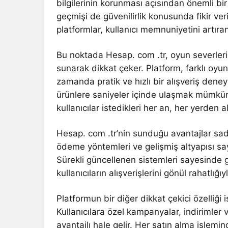
bilgilerinin korunması açısından önemli bir 
geçmişi de güvenilirlik konusunda fikir ver
platformlar, kullanıcı memnuniyetini artıran
Bu noktada Hesap. com .tr, oyun severlerin
sunarak dikkat çeker. Platform, farklı oyun 
zamanda pratik ve hızlı bir alışveriş dene
ürünlere saniyeler içinde ulaşmak mümkün
kullanıcılar istedikleri her an, her yerden al
Hesap. com .tr’nin sunduğu avantajlar sadece
ödeme yöntemleri ve gelişmiş altyapısı sayes
Sürekli güncellenen sistemleri sayesinde g
kullanıcıların alışverişlerini gönül rahatlığ
Platformun bir diğer dikkat çekici özelliğ
Kullanıcılara özel kampanyalar, indirimler
avantajlı hale gelir. Her satın alma işlemi