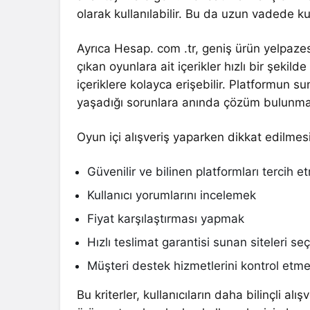
olarak kullanılabilir. Bu da uzun vadede kull
Ayrıca Hesap. com .tr, geniş ürün yelpazesi
çıkan oyunlara ait içerikler hızlı bir şekil
içeriklere kolayca erişebilir. Platformun s
yaşadığı sorunlara anında çözüm bulunmas
Oyun içi alışveriş yaparken dikkat edilmesi
Güvenilir ve bilinen platformları tercih 
Kullanıcı yorumlarını incelemek
Fiyat karşılaştırması yapmak
Hızlı teslimat garantisi sunan siteleri s
Müşteri destek hizmetlerini kontrol etm
Bu kriterler, kullanıcıların daha bilinçli alı