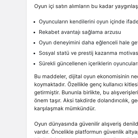
Oyun içi satın alımların bu kadar yaygınla
Oyuncuların kendilerini oyun içinde ifa
Rekabet avantajı sağlama arzusu
Oyun deneyimini daha eğlenceli hale get
Sosyal statü ve prestij kazanma motiva
Sürekli güncellenen içeriklerin oyuncular
Bu maddeler, dijital oyun ekonomisinin n
koymaktadır. Özellikle genç kullanıcı kitles
getirmiştir. Bununla birlikte, bu alışverişl
önem taşır. Aksi takdirde dolandırıcılık, g
karşılaşmak mümkündür.
Oyun dünyasında güvenilir alışveriş denil
vardır. Öncelikle platformun güvenlik altyapı