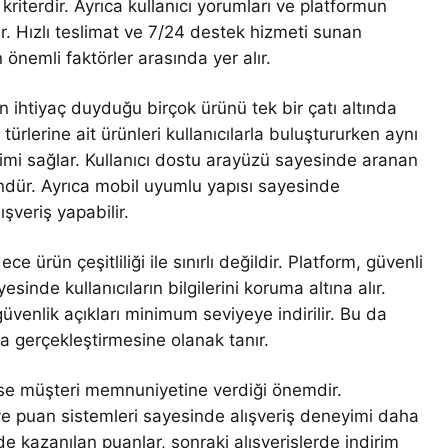
kriterdir. Ayrıca kullanıcı yorumları ve platformun
ir. Hızlı teslimat ve 7/24 destek hizmeti sunan
 önemli faktörler arasında yer alır.
 ihtiyaç duyduğu birçok ürünü tek bir çatı altında
türlerine ait ürünleri kullanıcılarla buluştururken aynı
yimi sağlar. Kullanıcı dostu arayüzü sayesinde aranan
dür. Ayrıca mobil uyumlu yapısı sayesinde
ışveriş yapabilir.
 ürün çeşitliliği ile sınırlı değildir. Platform, güvenli
inde kullanıcıların bilgilerini koruma altına alır.
üvenlik açıkları minimum seviyeye indirilir. Bu da
ıyla gerçekleştirmesine olanak tanır.
i ise müşteri memnuniyetine verdiği önemdir.
 ve puan sistemleri sayesinde alışveriş deneyimi daha
nde kazanılan puanlar, sonraki alışverişlerde indirim