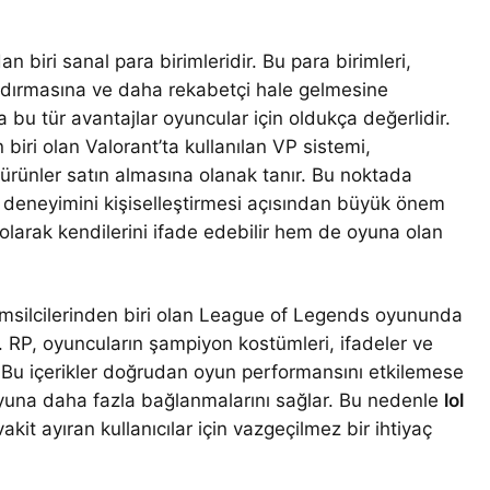
 biri sanal para birimleridir. Bu para birimleri,
landırmasına ve daha rekabetçi hale gelmesine
a bu tür avantajlar oyuncular için oldukça değerlidir.
iri olan Valorant’ta kullanılan VP sistemi,
 ürünler satın almasına olanak tanır. Bu noktada
 deneyimini kişiselleştirmesi açısından büyük önem
olarak kendilerini ifade edebilir hem de oyuna olan
msilcilerinden biri olan League of Legends oyununda
. RP, oyuncuların şampiyon kostümleri, ifadeler ve
ar. Bu içerikler doğrudan oyun performansını etkilemese
oyuna daha fazla bağlanmalarını sağlar. Bu nedenle
lol
kit ayıran kullanıcılar için vazgeçilmez bir ihtiyaç