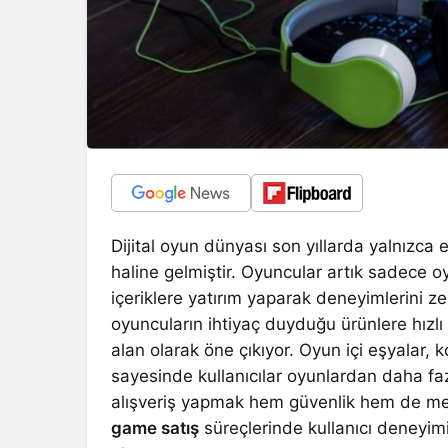
Dijital oyun dünyası son yıllarda yalnızca
haline gelmiştir. Oyuncular artık sadece 
içeriklere yatırım yaparak deneyimlerini z
oyuncuların ihtiyaç duyduğu ürünlere hızlı
alan olarak öne çıkıyor. Oyun içi eşyalar, k
sayesinde kullanıcılar oyunlardan daha faz
alışveriş yapmak hem güvenlik hem de memn
game satış
süreçlerinde kullanıcı deneyimi,