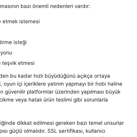
şmasının bazı önemli nedenleri vardır:
de etmek istemesi
irme isteği
syonu
ı teşvik etmesi
eden bu kadar hızlı büyüdüğünü açıkça ortaya
i, oyun içi içeriklere yatırım yapmayı bir hobi haline
erin güvenilir platformlar üzerinden yapılması büyük
ecikme veya hatalı ürün teslimi gibi sorunlarla
diğinde dikkat edilmesi gereken bazı temel unsurlar
sı güçlü olmalıdır. SSL sertifikası, kullanıcı