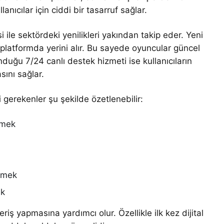
anıcılar için ciddi bir tasarruf sağlar.
 ile sektördeki yenilikleri yakından takip eder. Yeni
de platformda yerini alır. Bu sayede oyuncular güncel
unduğu 7/24 canlı destek hizmeti ise kullanıcıların
ını sağlar.
 gerekenler şu şekilde özetlenebilir:
etmek
eçmek
ek
şveriş yapmasına yardımcı olur. Özellikle ilk kez dijital