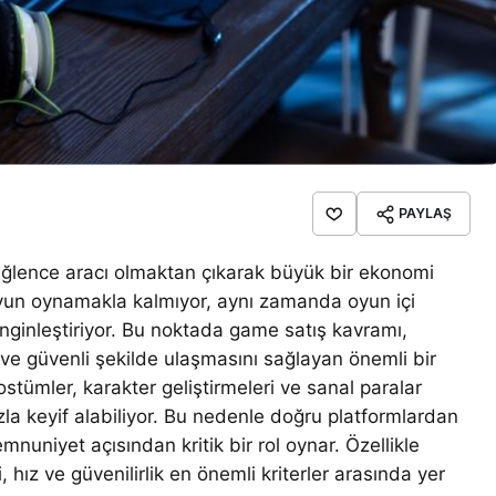
PAYLAŞ
 eğlence aracı olmaktan çıkarak büyük bir ekonomi
oyun oynamakla kalmıyor, aynı zamanda oyun içi
enginleştiriyor. Bu noktada game satış kavramı,
 ve güvenli şekilde ulaşmasını sağlayan önemli bir
ostümler, karakter geliştirmeleri ve sanal paralar
la keyif alabiliyor. Bu nedenle doğru platformlardan
uniyet açısından kritik bir rol oynar. Özellikle
 hız ve güvenilirlik en önemli kriterler arasında yer