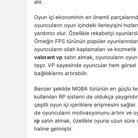
alır.
Oyun içi ekonominin en önemli parçalarından
oyuncuların oyun içindeki ilerleyişini hız
yardımcı olur. Özellikle rekabetçi oyunlard
Örneğin FPS türünün popüler oyunlarından b
oyuncuların silah kaplamaları ve kozmetik
valorant vp
satın almak, oyuncuların oyun
taşır. VP sayesinde oyuncular hem görsel 
bağlılıklarını artırabilir.
Benzer şekilde MOBA türünün en güçlü te
kullanılan RP sistemi de oldukça yaygındır
çeşitli oyun içi içeriklere erişmesini sağl
de oyuncuların motivasyonunu artırır ve 
rp
satın almak, özellikle oyuna uzun süre va
haline gelmiştir.