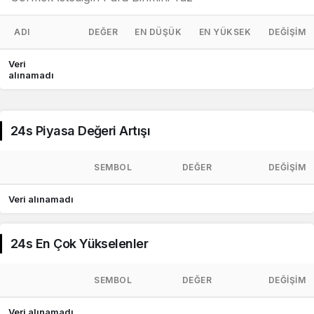
ADI
DEĞER
EN DÜŞÜK
EN YÜKSEK
DEĞIŞIM
Veri
alınamadı
24s Piyasa Değeri Artışı
SEMBOL
DEĞER
DEĞIŞIM
Veri alınamadı
24s En Çok Yükselenler
SEMBOL
DEĞER
DEĞIŞIM
Veri alınamadı