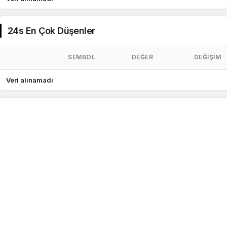
24s En Çok Düşenler
SEMBOL
DEĞER
DEĞIŞIM
Veri alınamadı