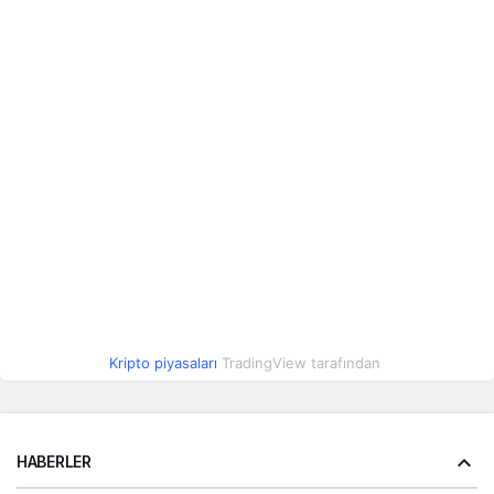
Kripto piyasaları
TradingView tarafından
HABERLER