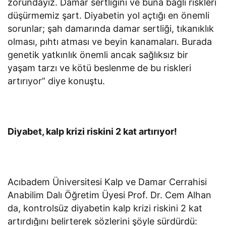
zorundayız. Damar sertliğini ve buna bağlı riskleri
düşürmemiz şart. Diyabetin yol açtığı en önemli
sorunlar; şah damarında damar sertliği, tıkanıklık
olması, pıhtı atması ve beyin kanamaları. Burada
genetik yatkınlık önemli ancak sağlıksız bir
yaşam tarzı ve kötü beslenme de bu riskleri
artırıyor” diye konuştu.
Diyabet, kalp krizi riskini 2 kat artırıyor!
Acıbadem Üniversitesi Kalp ve Damar Cerrahisi
Anabilim Dalı Öğretim Üyesi Prof. Dr. Cem Alhan
da, kontrolsüz diyabetin kalp krizi riskini 2 kat
artırdığını belirterek sözlerini şöyle sürdürdü: