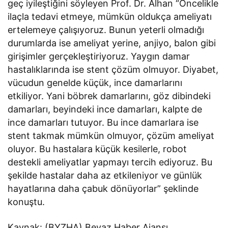
geç iyileştiğini söyleyen Prof. Dr. Alhan “Öncelikle
ilaçla tedavi etmeye, mümkün oldukça ameliyatı
ertelemeye çalışıyoruz. Bunun yeterli olmadığı
durumlarda ise ameliyat yerine, anjiyo, balon gibi
girişimler gerçekleştiriyoruz. Yaygın damar
hastalıklarında ise stent çözüm olmuyor. Diyabet,
vücudun genelde küçük, ince damarlarını
etkiliyor. Yani böbrek damarlarını, göz dibindeki
damarları, beyindeki ince damarları, kalpte de
ince damarları tutuyor. Bu ince damarlara ise
stent takmak mümkün olmuyor, çözüm ameliyat
oluyor. Bu hastalara küçük kesilerle, robot
destekli ameliyatlar yapmayı tercih ediyoruz. Bu
şekilde hastalar daha az etkileniyor ve günlük
hayatlarına daha çabuk dönüyorlar” şeklinde
konuştu.
Kaynak: (BYZHA) Beyaz Haber Ajansı