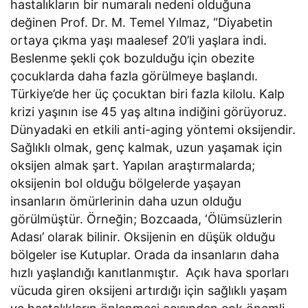
hastalıkların bir numaralı nedeni olduğuna
değinen Prof. Dr. M. Temel Yılmaz, “Diyabetin
ortaya çıkma yaşı maalesef 20’li yaşlara indi.
Beslenme şekli çok bozulduğu için obezite
çocuklarda daha fazla görülmeye başlandı.
Türkiye’de her üç çocuktan biri fazla kilolu. Kalp
krizi yaşının ise 45 yaş altına indiğini görüyoruz.
Dünyadaki en etkili anti-aging yöntemi oksijendir.
Sağlıklı olmak, genç kalmak, uzun yaşamak için
oksijen almak şart. Yapılan araştırmalarda;
oksijenin bol olduğu bölgelerde yaşayan
insanların ömürlerinin daha uzun olduğu
görülmüştür. Örneğin; Bozcaada, ‘Ölümsüzlerin
Adası’ olarak bilinir. Oksijenin en düşük olduğu
bölgeler ise Kutuplar. Orada da insanların daha
hızlı yaşlandığı kanıtlanmıştır. Açık hava sporları
vücuda giren oksijeni artırdığı için sağlıklı yaşam