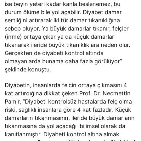
ise beyin yeteri kadar kanla beslenemez, bu
durum ölüme bile yol açabilir. Diyabet damar
sertliğini artırarak iki tür damar tıkanıklığına
sebep oluyor. Ya büyük damarlar tıkanır, felçler
(inme) ortaya çıkar ya da küçük damarlar
tıkanarak ileride büyük tıkanıklıklara neden olur.
Gerçekten de diyabeti kontrol altında
olmayanlarda bunama daha fazla görülüyor”
şeklinde konuştu.
Diyabetin, insanlarda felcin ortaya çıkmasını 4
kat artırdığına dikkat çeken Prof. Dr. Necmettin
Pamir, “Diyabeti kontrolsüz hastalarda felç olma
riski, sağlıklı insanlara göre 4 kat fazladır. Küçük
damarların tıkanmasının, ileride büyük damarların
tıkanmasına da yol açacağı bilimsel olarak da
kanıtlanmıştır. Diyabeti kontrol altına almak