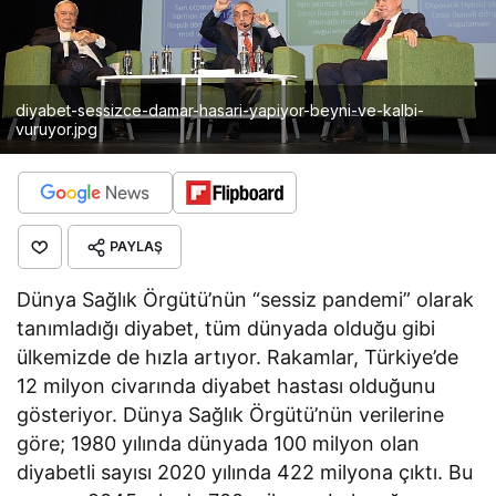
diyabet-sessizce-damar-hasari-yapiyor-beyni-ve-kalbi-
vuruyor.jpg
PAYLAŞ
Dünya Sağlık Örgütü’nün “sessiz pandemi” olarak
tanımladığı diyabet, tüm dünyada olduğu gibi
ülkemizde de hızla artıyor. Rakamlar, Türkiye’de
12 milyon civarında diyabet hastası olduğunu
gösteriyor. Dünya Sağlık Örgütü’nün verilerine
göre; 1980 yılında dünyada 100 milyon olan
diyabetli sayısı 2020 yılında 422 milyona çıktı. Bu