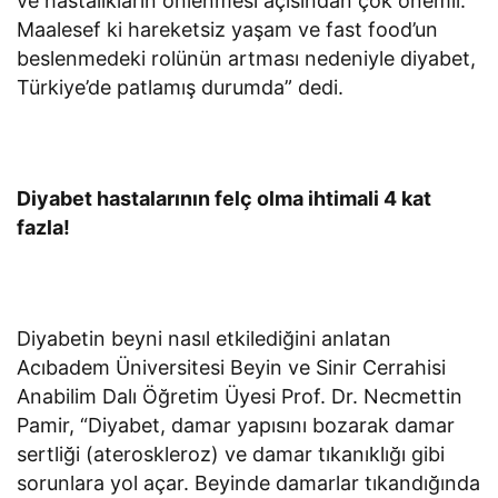
ve hastalıkların önlenmesi açısından çok önemli.
Maalesef ki hareketsiz yaşam ve fast food’un
beslenmedeki rolünün artması nedeniyle diyabet,
Türkiye’de patlamış durumda” dedi.
Diyabet hastalarının felç olma ihtimali 4 kat
fazla!
Diyabetin beyni nasıl etkilediğini anlatan
Acıbadem Üniversitesi Beyin ve Sinir Cerrahisi
Anabilim Dalı Öğretim Üyesi Prof. Dr. Necmettin
Pamir, “Diyabet, damar yapısını bozarak damar
sertliği (ateroskleroz) ve damar tıkanıklığı gibi
sorunlara yol açar. Beyinde damarlar tıkandığında