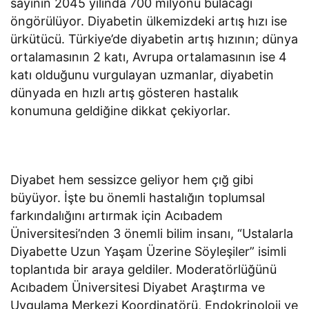
sayının 2045 yılında 700 milyonu bulacağı
öngörülüyor. Diyabetin ülkemizdeki artış hızı ise
ürkütücü. Türkiye’de diyabetin artış hızının; dünya
ortalamasının 2 katı, Avrupa ortalamasının ise 4
katı olduğunu vurgulayan uzmanlar, diyabetin
dünyada en hızlı artış gösteren hastalık
konumuna geldiğine dikkat çekiyorlar.
Diyabet hem sessizce geliyor hem çığ gibi
büyüyor. İşte bu önemli hastalığın toplumsal
farkındalığını artırmak için Acıbadem
Üniversitesi’nden 3 önemli bilim insanı, “Ustalarla
Diyabette Uzun Yaşam Üzerine Söyleşiler” isimli
toplantıda bir araya geldiler. Moderatörlüğünü
Acıbadem Üniversitesi Diyabet Araştırma ve
Uygulama Merkezi Koordinatörü, Endokrinoloji ve