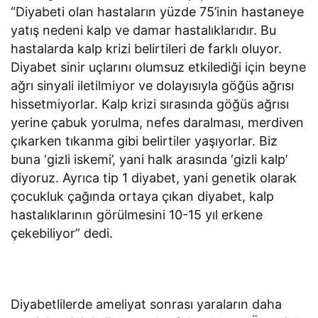
“Diyabeti olan hastaların yüzde 75’inin hastaneye
yatış nedeni kalp ve damar hastalıklarıdır. Bu
hastalarda kalp krizi belirtileri de farklı oluyor.
Diyabet sinir uçlarını olumsuz etkilediği için beyne
ağrı sinyali iletilmiyor ve dolayısıyla göğüs ağrısı
hissetmiyorlar. Kalp krizi sırasında göğüs ağrısı
yerine çabuk yorulma, nefes daralması, merdiven
çıkarken tıkanma gibi belirtiler yaşıyorlar. Biz
buna ‘gizli iskemi’, yani halk arasında ‘gizli kalp’
diyoruz. Ayrıca tip 1 diyabet, yani genetik olarak
çocukluk çağında ortaya çıkan diyabet, kalp
hastalıklarının görülmesini 10-15 yıl erkene
çekebiliyor” dedi.
Diyabetlilerde ameliyat sonrası yaraların daha