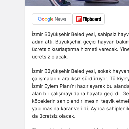
İzmir Büyükşehir Belediyesi, sahipsiz hayv
adım attı. Büyükşehir, geçici hayvan bakı
ücretsiz kısırlaştırma hizmeti verecek. Yine
ücretsiz olacak.
İzmir Büyükşehir Belediyesi, sokak hayvanlar
çalışmalarını aralıksız sürdürüyor. Türki
İzmir Eylem Planı’nı hazırlayarak bu alan
alan bir çalışmayı daha hayata geçirdi. G
köpeklerin sahiplendirilmesini teşvik etmek
yapılmasına karar verildi. Ayrıca sahiplenil
da ücretsiz olacak.