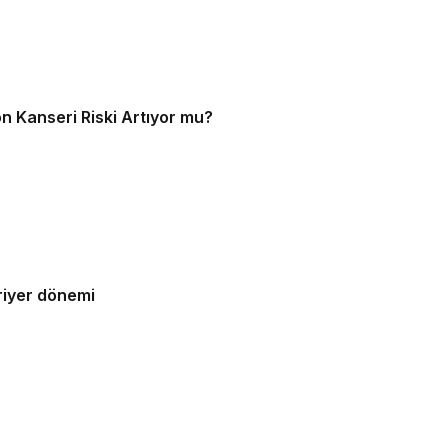
lon Kanseri Riski Artıyor mu?
ariyer dönemi