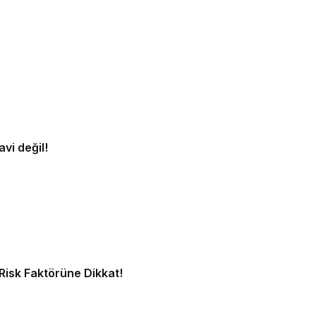
vi değil!
 Risk Faktörüne Dikkat!