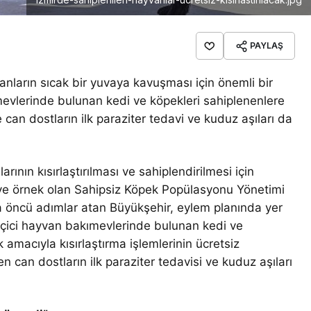
PAYLAŞ
anların sıcak bir yuvaya kavuşması için önemli bir
mevlerinde bulunan kedi ve köpekleri sahiplenenlere
 can dostların ilk paraziter tedavi ve kuduz aşıları da
ının kısırlaştırılması ve sahiplendirilmesi için
ye’ye örnek olan Sahipsiz Köpek Popülasyonu Yönetimi
da öncü adımlar atan Büyükşehir, eylem planında yer
eçici hayvan bakımevlerinde bulunan kedi ve
 amacıyla kısırlaştırma işlemlerinin ücretsiz
en can dostların ilk paraziter tedavisi ve kuduz aşıları