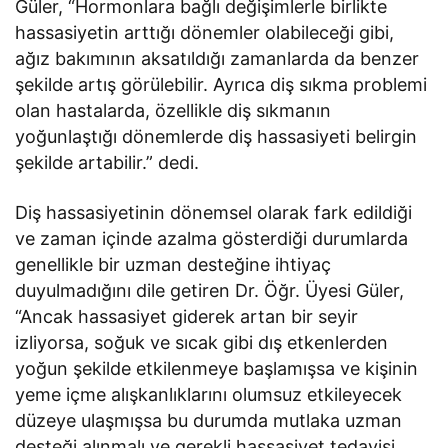
Güler, “Hormonlara bağlı değişimlerle birlikte
hassasiyetin arttığı dönemler olabileceği gibi,
ağız bakımının aksatıldığı zamanlarda da benzer
şekilde artış görülebilir. Ayrıca diş sıkma problemi
olan hastalarda, özellikle diş sıkmanın
yoğunlaştığı dönemlerde diş hassasiyeti belirgin
şekilde artabilir.” dedi.
Diş hassasiyetinin dönemsel olarak fark edildiği
ve zaman içinde azalma gösterdiği durumlarda
genellikle bir uzman desteğine ihtiyaç
duyulmadığını dile getiren Dr. Öğr. Üyesi Güler,
“Ancak hassasiyet giderek artan bir seyir
izliyorsa, soğuk ve sıcak gibi dış etkenlerden
yoğun şekilde etkilenmeye başlamışsa ve kişinin
yeme içme alışkanlıklarını olumsuz etkileyecek
düzeye ulaşmışsa bu durumda mutlaka uzman
desteği alınmalı ve gerekli hassasiyet tedavisi