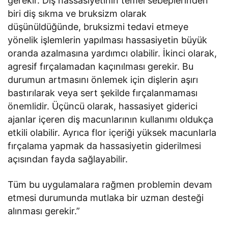
gerekir. Diş hassasiyetinin temel sebeplerinden
biri diş sıkma ve bruksizm olarak
düşünüldüğünde, bruksizmi tedavi etmeye
yönelik işlemlerin yapılması hassasiyetin büyük
oranda azalmasına yardımcı olabilir. İkinci olarak,
agresif fırçalamadan kaçınılması gerekir. Bu
durumun artmasını önlemek için dişlerin aşırı
bastırılarak veya sert şekilde fırçalanmaması
önemlidir. Üçüncü olarak, hassasiyet giderici
ajanlar içeren diş macunlarının kullanımı oldukça
etkili olabilir. Ayrıca flor içeriği yüksek macunlarla
fırçalama yapmak da hassasiyetin giderilmesi
açısından fayda sağlayabilir.
Tüm bu uygulamalara rağmen problemin devam
etmesi durumunda mutlaka bir uzman desteği
alınması gerekir.”