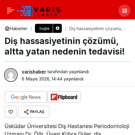
Haberler
Diş hassasiyetinin çözümü,
Sağlık
altta yatan nedenin tedavisi!
Diş hassasiyetinin çözümü,
altta yatan nedenin tedavisi!
varishaber
tarafından yayınlandı
6 Mayıs 2026, 14:44
yayınlandı
PAYLAŞ
Üsküdar Üniversitesi Diş Hastanesi Periodontoloji
Uzmanı Dr. Öğr. Üyesi Kübra Güler, diş