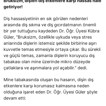
Bruksizm, dişleri dış etkenlere karşı hassas hale
getiriyor!
Diş hassasiyetinin en sık görülen nedenleri
arasında diş sıkma ve diş gıcırdatmanın önemli
bir yer tuttuğunu kaydeden Dr. Öğr. Üyesi Kübra
Güler, “Bruksizm, özellikle uykuda veya stres
anlarında dişlerin istemsiz şekilde birbirine aşırı
kuvvetle temas etmesiyle ortaya çıkar. Bu sürekli
ve güçlü temas, zamanla dişlerin koruyucu dış
tabakası olan mine üzerinde mikro düzeyde
çatlaklara ve aşınmalara yol açabilir.” dedi.
Mine tabakasında oluşan bu hasarın, dişin dış
etkenlere karşı korumasız kalmasına neden
olduğuna işaret eden Dr. Öğr. Üyesi Güler şöyle
devam etti: