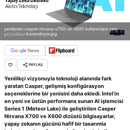
yenilenen-casper-nirvana-x700-ve-x600-kullanicilara-yeni-
yetenekler-kazandiriyor.jpg
PAYLAŞ
Yenilikçi vizyonuyla teknoloji alanında fark
yaratan Casper, gelişmiş konfigürasyon
seçeneklerine bir yenisini daha ekledi. Intel’in
en yeni ve üstün performans sunan AI işlemcisi
Series 1 (Meteor Lake) ile geliştirilen Casper
Nirvana X700 ve X600 dizüstü bilgisayarlar,
yapay zekanın gücünü hafif bir tasarımla