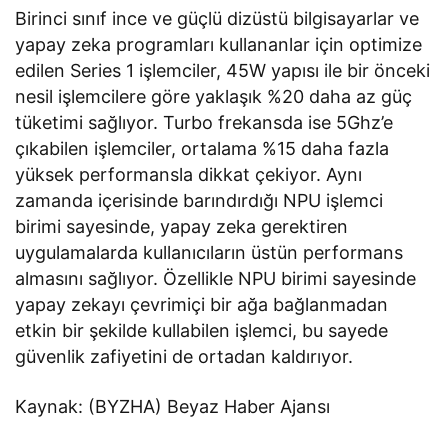
Birinci sınıf ince ve güçlü dizüstü bilgisayarlar ve
yapay zeka programları kullananlar için optimize
edilen Series 1 işlemciler, 45W yapısı ile bir önceki
nesil işlemcilere göre yaklaşık %20 daha az güç
tüketimi sağlıyor. Turbo frekansda ise 5Ghz’e
çıkabilen işlemciler, ortalama %15 daha fazla
yüksek performansla dikkat çekiyor. Aynı
zamanda içerisinde barındırdığı NPU işlemci
birimi sayesinde, yapay zeka gerektiren
uygulamalarda kullanıcıların üstün performans
almasını sağlıyor. Özellikle NPU birimi sayesinde
yapay zekayı çevrimiçi bir ağa bağlanmadan
etkin bir şekilde kullabilen işlemci, bu sayede
güvenlik zafiyetini de ortadan kaldırıyor.
Kaynak: (BYZHA) Beyaz Haber Ajansı