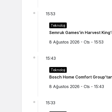
15:53
Teknoloji
Semruk Games’in Harvest King’i
8 Ağustos 2026 - Cts - 15:53
15:43
Teknoloji
Bosch Home Comfort Group’tan İ
8 Ağustos 2026 - Cts - 15:43
15:33