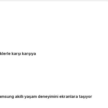
 siber risklerle karşı karşıya
Samsung akıllı yaşam deneyimini ekranlara taşıyor