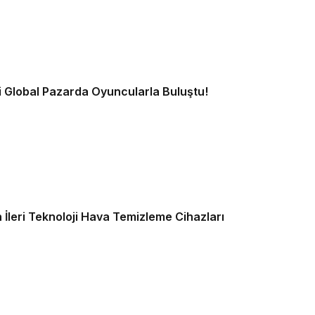
 Global Pazarda Oyuncularla Buluştu!
leri Teknoloji Hava Temizleme Cihazları