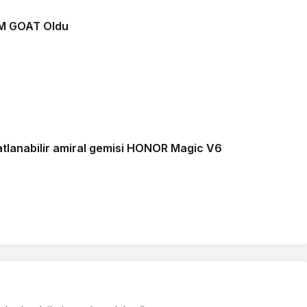
M GOAT Oldu
si HONOR Magic V6