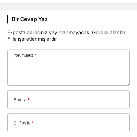
Bir Cevap Yaz
E-posta adresiniz yayınlanmayacak.
Gerekli alanlar
*
ile işaretlenmişlerdir
Yorumunuz
*
Adınız
*
E-Posta
*