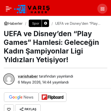
Haberler
UEFA ve Disney’den “Play
Spor
Games” Hamlesi: Geleceğin
UEFA ve Disney’den “Play
Kadın Şampiyonlar Ligi
Yıldızları Yetişiyor!
Games” Hamlesi: Geleceğin
Kadın Şampiyonlar Ligi
Yıldızları Yetişiyor!
varishaber
tarafından yayınlandı
6 Mayıs 2026, 14:44
yayınlandı
PAYLAŞ