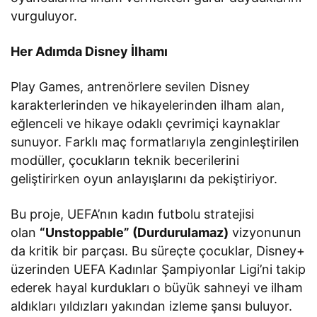
vurguluyor.
Her Adımda Disney İlhamı
Play Games, antrenörlere sevilen Disney
karakterlerinden ve hikayelerinden ilham alan,
eğlenceli ve hikaye odaklı çevrimiçi kaynaklar
sunuyor. Farklı maç formatlarıyla zenginleştirilen
modüller, çocukların teknik becerilerini
geliştirirken oyun anlayışlarını da pekiştiriyor.
Bu proje, UEFA’nın kadın futbolu stratejisi
olan
“Unstoppable” (Durdurulamaz)
vizyonunun
da kritik bir parçası. Bu süreçte çocuklar, Disney+
üzerinden UEFA Kadınlar Şampiyonlar Ligi’ni takip
ederek hayal kurdukları o büyük sahneyi ve ilham
aldıkları yıldızları yakından izleme şansı buluyor.