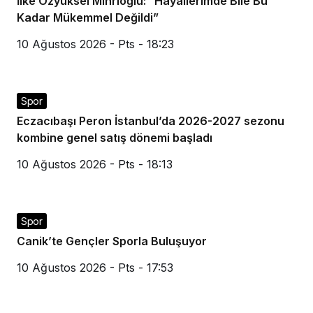
İlke Özyüksel Mihrioğlu: “Hayallerimde Bile Bu
Kadar Mükemmel Değildi”
10 Ağustos 2026 - Pts - 18:23
Spor
Eczacıbaşı Peron İstanbul’da 2026-2027 sezonu
kombine genel satış dönemi başladı
10 Ağustos 2026 - Pts - 18:13
Spor
Canik’te Gençler Sporla Buluşuyor
10 Ağustos 2026 - Pts - 17:53