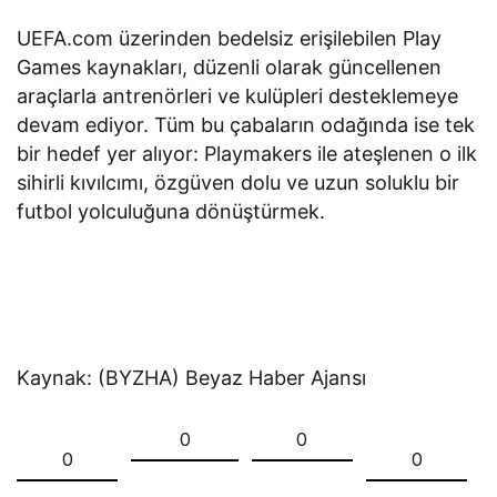
UEFA.com üzerinden bedelsiz erişilebilen Play
Games kaynakları, düzenli olarak güncellenen
araçlarla antrenörleri ve kulüpleri desteklemeye
devam ediyor. Tüm bu çabaların odağında ise tek
bir hedef yer alıyor: Playmakers ile ateşlenen o ilk
sihirli kıvılcımı, özgüven dolu ve uzun soluklu bir
futbol yolculuğuna dönüştürmek.
Kaynak: (BYZHA) Beyaz Haber Ajansı
0
0
0
0