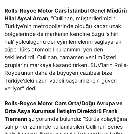
Rolls-Royce Motor Cars İstanbul Genel Müdürü
Hilal Aysal Arcan;
“Cullinan, müşterilerimizin
Türkiye’nin metropollerinde olduğu kadar uzak
bölgelerinde de markanın kendine özgü ‘sihirli
halı’ yolculuğunu deneyimlemelerini sağlayarak
süper lüks otomobil kullanımını yeniden
şekillendirdi. Cullinan, tamamen yeni müşteri
gruplarını markaya kazandırırken, SUV’ların Rolls-
Royce’unun daha da büyüyen cazibesi bize
Türkiye’deki uzun vadeli başarımız için güven
veriyor” dedi.
Rolls-Royce Motor Cars Orta/Doğu Avrupa ve
Orta Asya Kurumsal İletişim Direktörü Frank
Tiemann
şu yorumda bulundu: “Sürüş kolaylığına
sahip her zeminde kullanılabilen Cullinan Series