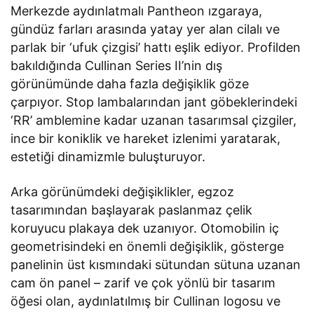
Merkezde aydınlatmalı Pantheon ızgaraya,
gündüz farları arasında yatay yer alan cilalı ve
parlak bir ‘ufuk çizgisi’ hattı eşlik ediyor. Profilden
bakıldığında Cullinan Series II’nin dış
görünümünde daha fazla değişiklik göze
çarpıyor. Stop lambalarından jant göbeklerindeki
‘RR’ amblemine kadar uzanan tasarımsal çizgiler,
ince bir koniklik ve hareket izlenimi yaratarak,
estetiği dinamizmle buluşturuyor.
Arka görünümdeki değişiklikler, egzoz
tasarımından başlayarak paslanmaz çelik
koruyucu plakaya dek uzanıyor. Otomobilin iç
geometrisindeki en önemli değişiklik, gösterge
panelinin üst kısmındaki sütundan sütuna uzanan
cam ön panel – zarif ve çok yönlü bir tasarım
öğesi olan, aydınlatılmış bir Cullinan logosu ve