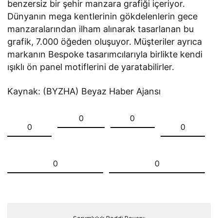
benzersiz bir şehir manzara grafiği içeriyor.
Dünyanın mega kentlerinin gökdelenlerin gece
manzaralarından ilham alınarak tasarlanan bu
grafik, 7.000 öğeden oluşuyor. Müşteriler ayrıca
markanın Bespoke tasarımcılarıyla birlikte kendi
ışıklı ön panel motiflerini de yaratabilirler.
Kaynak: (BYZHA) Beyaz Haber Ajansı
0
0
0
0
0
0