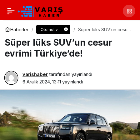
Haberler
Süper lüks SUV’un cesur
Otomotiv
evrimi Türkiye’de!
Süper lüks SUV’un cesur
evrimi Türkiye’de!
varishaber
tarafından yayınlandı
6 Aralık 2024, 13:11
yayınlandı