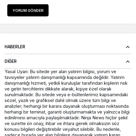
YORUM GÖNDER
HABERLER
DIĞER
Yasal Uyarı: Bu sitede yer alan yatırım bilgisi, yorum ve
tavsiyeler yatırım danışmanlığı kapsamında değildir. Yatırım
danışmanlığı hizmeti, yetkili kuruluşlar tarafından kişilerin risk
ve getiri tercihlerini dikkate alarak, kişiye özel olarak
sunulmaktadır. Bu sitede veya e-bültenlerimiz kapsamındaki
sözel, yazılı ve grafiksel dahil olmak üzere tüm bilgi ve
analizler; herhangi bir karara dayanak oluşturması noktasında
herhangi bir teminat, garanti oluşturmamakta ve yalnızca bilgi
edinilmesi amacıyla paylaşılmaktadır. Ninja News hiçbir şekil
ve surette ön onay, ihbar ve ihtara gerek olmaksızın söz
konusu bilgileri değiştirebilir veyahut silebilir. Bu nedenle,
sadece burada yer alan bilgilere dayanarak yatırım kararı