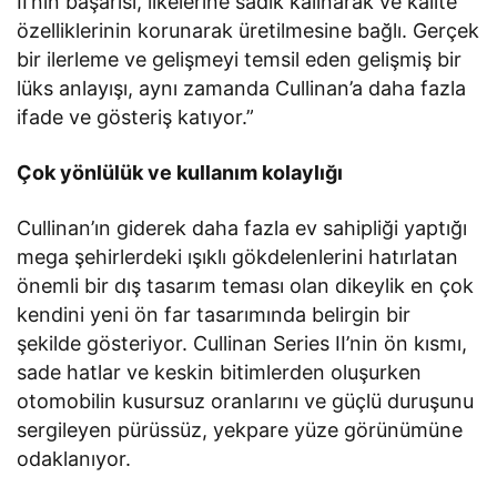
II’nin başarısı, ilkelerine sadık kalınarak ve kalite
özelliklerinin korunarak üretilmesine bağlı. Gerçek
bir ilerleme ve gelişmeyi temsil eden gelişmiş bir
lüks anlayışı, aynı zamanda Cullinan’a daha fazla
ifade ve gösteriş katıyor.”
Çok yönlülük ve kullanım kolaylığı
Cullinan’ın giderek daha fazla ev sahipliği yaptığı
mega şehirlerdeki ışıklı gökdelenlerini hatırlatan
önemli bir dış tasarım teması olan dikeylik en çok
kendini yeni ön far tasarımında belirgin bir
şekilde gösteriyor. Cullinan Series II’nin ön kısmı,
sade hatlar ve keskin bitimlerden oluşurken
otomobilin kusursuz oranlarını ve güçlü duruşunu
sergileyen pürüssüz, yekpare yüze görünümüne
odaklanıyor.