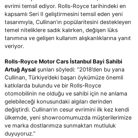
evrimi temsil ediyor. Rolls-Royce tarihindeki en
kapsamlı Seri II geliştirmesini temsil eden yeni
tasarımıyla, Cullinan’ın popülaritesini destekleyen
temel niteliklere sadık kalırken, değişen lüks
tanımına ve gelişen kullanım alışkanlıklarına yanıt
veriyor.
Rolls-Royce Motor Cars İstanbul Bayi Sahibi
Artuğ Aysal
şunları söyledi: “2018’den bu yana
Cullinan, Türkiye’deki başarı öykümüze önemli
katkılarda bulundu ve bir Rolls-Royce
otomobilinin ne olduğu ve sahibi için ne anlama
gelebileceği konusundaki algıları derinden
değiştirdi. Cullinan’ın cesur evrimini ilk kez kendi
ülkemde, yeni showroomumuzda müşterilerimize
ve marka dostlarımıza sunmaktan mutluluk
duyuyoruz.”