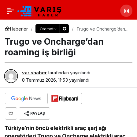
Haberler
Trugo ve Oncharge’dan
Otomotiv
roaming iş birliği
Trugo ve Oncharge’dan
roaming iş birliği
varishaber
tarafından yayınlandı
8 Temmuz 2026, 11:53
yayınlandı
PAYLAŞ
Türkiye’nin öncü elektrikli araç şarj ağı
operatörleri Trugo ve Oncharge elektrikli araç