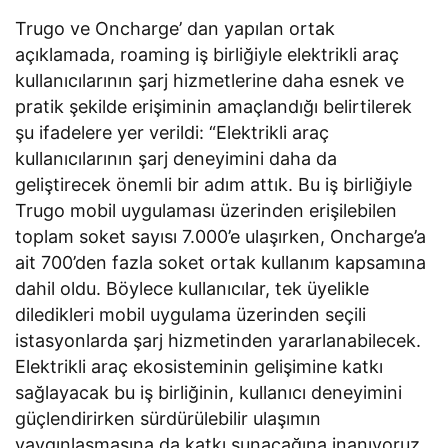
Trugo ve Oncharge’ dan yapılan ortak
açıklamada, roaming iş birliğiyle elektrikli araç
kullanıcılarının şarj hizmetlerine daha esnek ve
pratik şekilde erişiminin amaçlandığı belirtilerek
şu ifadelere yer verildi: “Elektrikli araç
kullanıcılarının şarj deneyimini daha da
geliştirecek önemli bir adım attık. Bu iş birliğiyle
Trugo mobil uygulaması üzerinden erişilebilen
toplam soket sayısı 7.000’e ulaşırken, Oncharge’a
ait 700’den fazla soket ortak kullanım kapsamına
dahil oldu. Böylece kullanıcılar, tek üyelikle
diledikleri mobil uygulama üzerinden seçili
istasyonlarda şarj hizmetinden yararlanabilecek.
Elektrikli araç ekosisteminin gelişimine katkı
sağlayacak bu iş birliğinin, kullanıcı deneyimini
güçlendirirken sürdürülebilir ulaşımın
yaygınlaşmasına da katkı sunacağına inanıyoruz.