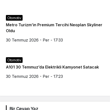
Otomotiv
Metro Turizm’in Premium Tercihi Neoplan Skyliner
Oldu
30 Temmuz 2026 - Per - 17:33
Otomotiv
A101 30 Temmuz’da Elektrikli Kamyonet Satacak
30 Temmuz 2026 - Per - 17:23
Bir Cevap Yaz