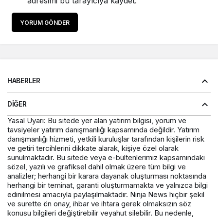
adresimi bu tarayıcıya kaydet.
YORUM GÖNDER
HABERLER
DIĞER
Yasal Uyarı: Bu sitede yer alan yatırım bilgisi, yorum ve
tavsiyeler yatırım danışmanlığı kapsamında değildir. Yatırım
danışmanlığı hizmeti, yetkili kuruluşlar tarafından kişilerin risk
ve getiri tercihlerini dikkate alarak, kişiye özel olarak
sunulmaktadır. Bu sitede veya e-bültenlerimiz kapsamındaki
sözel, yazılı ve grafiksel dahil olmak üzere tüm bilgi ve
analizler; herhangi bir karara dayanak oluşturması noktasında
herhangi bir teminat, garanti oluşturmamakta ve yalnızca bilgi
edinilmesi amacıyla paylaşılmaktadır. Ninja News hiçbir şekil
ve surette ön onay, ihbar ve ihtara gerek olmaksızın söz
konusu bilgileri değiştirebilir veyahut silebilir. Bu nedenle,