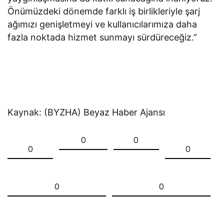
Önümüzdeki dönemde farklı iş birlikleriyle şarj
ağımızı genişletmeyi ve kullanıcılarımıza daha
fazla noktada hizmet sunmayı sürdüreceğiz.”
Kaynak: (BYZHA) Beyaz Haber Ajansı
0
0
0
0
0
0