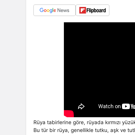
Rüya tabirlerine göre, rüyada kırmızı yüzü
Bu tür bir rüya, genellikle tutku, aşk ve tu