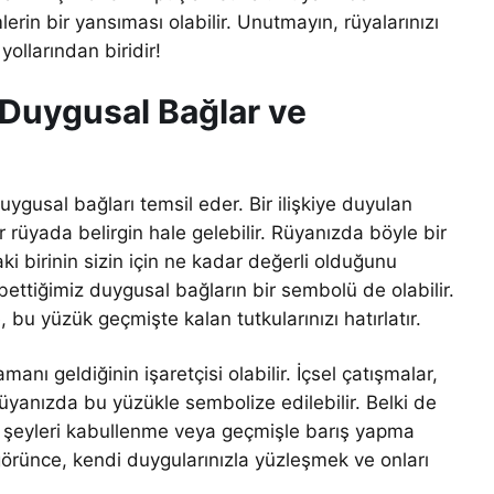
rin bir yansıması olabilir. Unutmayın, rüyalarınızı
ollarından biridir!
 Duygusal Bağlar ve
uygusal bağları temsil eder. Bir ilişkiye duyulan
r rüyada belirgin hale gelebilir. Rüyanızda böyle bir
 birinin sizin için ne kadar değerli olduğunu
ttiğimiz duygusal bağların bir sembolü de olabilir.
 bu yüzük geçmişte kalan tutkularınızı hatırlatır.
anı geldiğinin işaretçisi olabilir. İçsel çatışmalar,
 rüyanızda bu yüzükle sembolize edilebilir. Belki de
ir şeyleri kabullenme veya geçmişle barış yapma
örünce, kendi duygularınızla yüzleşmek ve onları