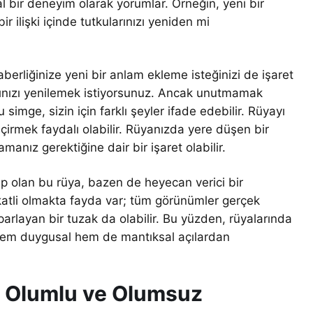
 bir deneyim olarak yorumlar. Örneğin, yeni bir
r ilişki içinde tutkularınızı yeniden mi
erliğinize yeni bir anlam ekleme isteğinizi de işaret
lığınızı yenilemek istiyorsunuz. Ancak unutmamak
u simge, sizin için farklı şeyler ifade edebilir. Rüyayı
çirmek faydalı olabilir. Rüyanızda yere düşen bir
lamanız gerektiğine dair bir işaret olabilir.
ip olan bu rüya, bazen de heyecan verici bir
kkatli olmakta fayda var; tüm görünümler gerçek
parlayan bir tuzak da olabilir. Bu yüzden, rüyalarında
 hem duygusal hem de mantıksal açılardan
: Olumlu ve Olumsuz