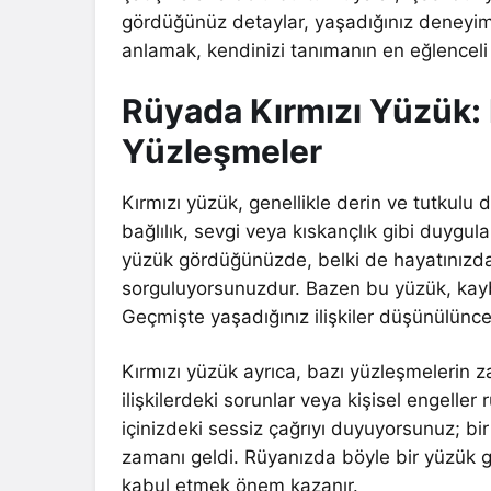
gördüğünüz detaylar, yaşadığınız deneyimle
anlamak, kendinizi tanımanın en eğlenceli y
Rüyada Kırmızı Yüzük:
Yüzleşmeler
Kırmızı yüzük, genellikle derin ve tutkulu d
bağlılık, sevgi veya kıskançlık gibi duygula
yüzük gördüğünüzde, belki de hayatınızdaki
sorguluyorsunuzdur. Bazen bu yüzük, kaybe
Geçmişte yaşadığınız ilişkiler düşünülünce,
Kırmızı yüzük ayrıca, bazı yüzleşmelerin zam
ilişkilerdeki sorunlar veya kişisel engeller
içinizdeki sessiz çağrıyı duyuyorsunuz; b
zamanı geldi. Rüyanızda böyle bir yüzük g
kabul etmek önem kazanır.