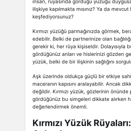
insan, rüyasında gördüğü yüzüğü duygusal
ilişkiye kapılmakta mısınız? Ya da mevcut bi
keşfediyorsunuz?
Kırmızı yüzüğü parmağınızda görmek, berab
edebilir. Belki de partnerinize olan bağlı
gerekir ki, her rüya kişiseldir. Dolayısıyla b
gördüğünüz anları ve hislerinizi gözden ge
yüzük, belki de bir ilişkinin sağlığını sorgu
Aşk üzerinde oldukça güçlü bir etkiye sah
maceranın kapısını aralayabilir. Ancak di
değildir. Kırmızı yüzük, gözlerinin önünde 
gördüğünüz bu simgeleri dikkate alırken
değerlendirmek önemli.
Kırmızı Yüzük Rüyaları