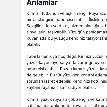
Anlamlar
Kırmızı, tutkunun ve aşkın rengi. Rüyanızd
bir başlangıcın habercisi olabilir. İlişkilerd
Sevgilinizden ya da eşinizden alacağınız bir
sinyallerini taşıyabilir. Yüzüğün parıldama
Rüyanızda bu yüzüğü kendiniz takıyorsanı
olabilir.
Tabii ki her rüya hoş değil. Kırmızı yüzük 
yüzük kayboluyorsa ya da zarar görüyorsa, bu
habercisi olabilir. Bazen kırmızı yüzük, 
de gelebilir. Bu tür yüzükler, kontrol ede
sorunları işaret edebilir. Kendinizi kötü hiss
kaybını rüyanız size fısıldıyor olabilir.
Kırmızı yüzük rüyaları çok zengin ve katman
çatışmalarla dolu bu tür rüyalar, içsel dün