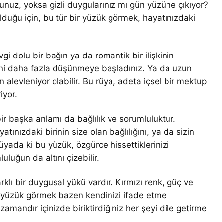
unuz, yoksa gizli duygularınız mı gün yüzüne çıkıyor?
lduğu için, bu tür bir yüzük görmek, hayatınızdaki
vgi dolu bir bağın ya da romantik bir ilişkinin
birini daha fazla düşünmeye başladınız. Ya da uzun
 alevleniyor olabilir. Bu rüya, adeta içsel bir mektup
iyor.
ir başka anlamı da bağlılık ve sorumluluktur.
ınızdaki birinin size olan bağlılığını, ya da sizin
üyada ki bu yüzük, özgürce hissettiklerinizi
luğun da altını çizebilir.
arklı bir duygusal yükü vardır. Kırmızı renk, güç ve
ı yüzük görmek bazen kendinizi ifade etme
amandır içinizde biriktirdiğiniz her şeyi dile getirme