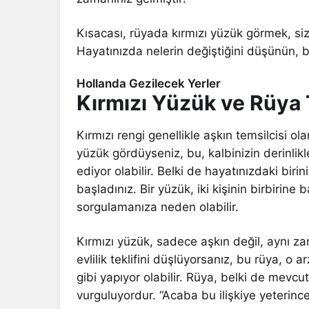
Kısacası, rüyada kırmızı yüzük görmek, siz
Hayatınızda nelerin değiştiğini düşünün, 
Hollanda Gezilecek Yerler
Kırmızı Yüzük ve Rüya T
Kırmızı rengi genellikle aşkın temsilcisi ola
yüzük gördüyseniz, bu, kalbinizin derinlikle
ediyor olabilir. Belki de hayatınızdaki biri
başladınız. Bir yüzük, iki kişinin birbirine b
sorgulamanıza neden olabilir.
Kırmızı yüzük, sadece aşkın değil, aynı za
evlilik teklifini düşlüyorsanız, bu rüya, o
gibi yapıyor olabilir. Rüya, belki de mevcu
vurguluyordur. “Acaba bu ilişkiye yeterince