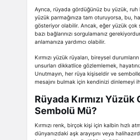
Ayrıca, rüyada gördüğünüz bu yüzük, ruh hal
yüzük parmağınıza tam oturuyorsa, bu, ha
gösteriyor olabilir. Ancak, eğer yüzük ço
bazı bağlarınızı sorgulamanız gerekiyordur
anlamanıza yardımcı olabilir.
Kırmızı yüzük rüyaları, bireysel durumların
unsurları dikkatlice gözlemlemek, hayatınız
Unutmayın, her rüya kişiseldir ve sembolle
mesajını bulmak için kendinizi dinlemeyi 
Rüyada Kırmızı Yüzük 
Sembolü Mü?
Kırmızı renk, birçok kişi için kalbin hızlı
dünyanızdaki aşk arayışını veya halihazırdaki 