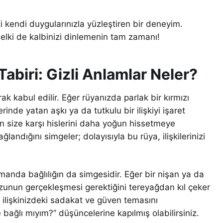
i kendi duygularınızla yüzleştiren bir deneyim.
belki de kalbinizi dinlemenin tam zamanı!
abiri: Gizli Anlamlar Neler?
rak kabul edilir. Eğer rüyanızda parlak bir kırmızı
rinde yatan aşkı ya da tutkulu bir ilişkiyi işaret
nin size karşı hislerini daha yoğun hissetmeye
ağlandığını simgeler; dolayısıyla bu rüya, ilişkilerinizi
manda bağlılığın da simgesidir. Eğer bir nişan ya da
 arzunun gerçekleşmesi gerektiğini tereyağdan kıl çeker
t ilişkinizdeki sadakat ve güven temasını
 bağlı mıyım?” düşüncelerine kapılmış olabilirsiniz.