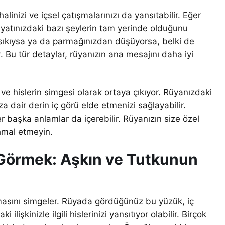
inizi ve içsel çatışmalarınızı da yansıtabilir. Eğer
yatınızdaki bazı şeylerin tam yerinde olduğunu
k sıkıysa ya da parmağınızdan düşüyorsa, belki de
. Bu tür detaylar, rüyanızın ana mesajını daha iyi
 ve hislerin simgesi olarak ortaya çıkıyor. Rüyanızdaki
a dair derin iç görü elde etmenizi sağlayabilir.
r başka anlamlar da içerebilir. Rüyanızın size özel
ihmal etmeyin.
Görmek: Aşkın ve Tutkunun
 atmasını simgeler. Rüyada gördüğünüz bu yüzük, iç
ilişkinizle ilgili hislerinizi yansıtıyor olabilir. Birçok