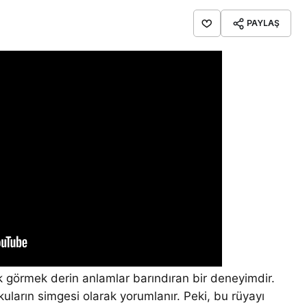
PAYLAŞ
k görmek derin anlamlar barındıran bir deneyimdir.
tkuların simgesi olarak yorumlanır. Peki, bu rüyayı