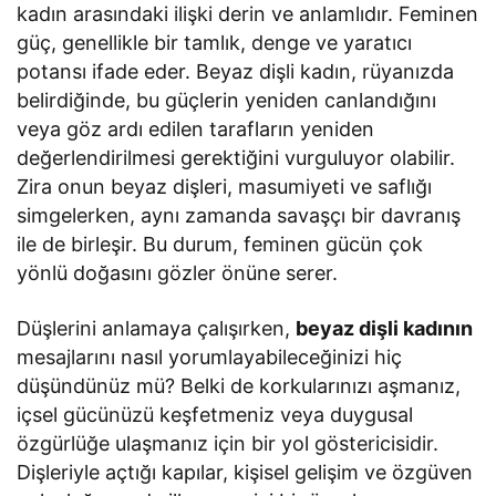
kadın arasındaki ilişki derin ve anlamlıdır. Feminen
güç, genellikle bir tamlık, denge ve yaratıcı
potansı ifade eder. Beyaz dişli kadın, rüyanızda
belirdiğinde, bu güçlerin yeniden canlandığını
veya göz ardı edilen tarafların yeniden
değerlendirilmesi gerektiğini vurguluyor olabilir.
Zira onun beyaz dişleri, masumiyeti ve saflığı
simgelerken, aynı zamanda savaşçı bir davranış
ile de birleşir. Bu durum, feminen gücün çok
yönlü doğasını gözler önüne serer.
Düşlerini anlamaya çalışırken,
beyaz dişli kadının
mesajlarını nasıl yorumlayabileceğinizi hiç
düşündünüz mü? Belki de korkularınızı aşmanız,
içsel gücünüzü keşfetmeniz veya duygusal
özgürlüğe ulaşmanız için bir yol göstericisidir.
Dişleriyle açtığı kapılar, kişisel gelişim ve özgüven