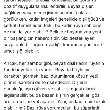
pozitif duygularla ilişkilendirilir. Beyaz dişler,
sağlık ve yaşam enerjisinin sembolü olarak
görülürken, kadın imgeleri genellikle dişil gücü ve
şefkati temsil eder. Peki, bu kadın rüya sahibine
ne müjdeliyor olabilir? Belki de hayatınızda yeni
bir başlangıcın habercisidir. Sizi destekleyen
sevgi dolu bir figürün varlığı, karamsar günlerde
umut ışığı olabilir.
Ancak, her sembol gibi, beyaz dişli kadın rüyanın
farklı boyutları da vardır. Rüyada böyle bir
karakter görmek, bazı durumlarda kötü niyetli
birinin işaretini de temsil edebilir. Dişlerin
parlaklığı, aşırı güven ve saflık simgesi olarak
algılanabilir; bu da bazen kişinin gerçekleri göz
ardı etmesine yol açabilir. Yani, bu kadın bir tuzak
olabilir mi? Bazı rüya yorumcuları, bu süperlatif