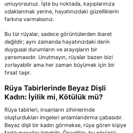
umuyorsunuz. İşte bu noktada, kayıplarınıza
odaklanmak yerine, hayatınızdaki güzelliklerin
farkına varmalısınız.
Bu tür rüyalar, sadece görüntülerden ibaret
değildir; aynı zamanda hayatınızdaki derin
duygusal durumların ve arayışların bir
yansımasıdır. Unutmayın, rüyalar bazen bizi
zorlayabilir ama her zaman büyümek için bir
fırsat taşır.
Rüya Tabirlerinde Beyaz Dişli
Kadın: İyilik mi, Kötülük mü?
Rüya tabirleri, insanların zihinlerinde
oluşturdukları imgeleri anlamlandırma çabasıdır.
Beyaz dişli bir kadın görmekse, rüya gören kişiye
farklı mesajlar iletebilir. Öncelikle, bu görüntü