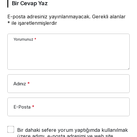
Bir Cevap Yaz
E-posta adresiniz yayınlanmayacak.
Gerekli alanlar
*
ile işaretlenmişlerdir
Yorumunuz
*
Adınız
*
E-Posta
*
Bir dahaki sefere yorum yaptığımda kullanılmak
üzere adımı, e-posta adresimi ve web site