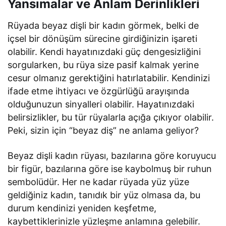
Yansımalar ve Anlam Derinlikleri
Rüyada beyaz dişli bir kadın görmek, belki de
içsel bir dönüşüm sürecine girdiğinizin işareti
olabilir. Kendi hayatınızdaki güç dengesizliğini
sorgularken, bu rüya size pasif kalmak yerine
cesur olmanız gerektiğini hatırlatabilir. Kendinizi
ifade etme ihtiyacı ve özgürlüğü arayışında
olduğunuzun sinyalleri olabilir. Hayatınızdaki
belirsizlikler, bu tür rüyalarla açığa çıkıyor olabilir.
Peki, sizin için “beyaz diş” ne anlama geliyor?
Beyaz dişli kadın rüyası, bazılarına göre koruyucu
bir figür, bazılarına göre ise kaybolmuş bir ruhun
sembolüdür. Her ne kadar rüyada yüz yüze
geldiğiniz kadın, tanıdık bir yüz olmasa da, bu
durum kendinizi yeniden keşfetme,
kaybettiklerinizle yüzleşme anlamına gelebilir.