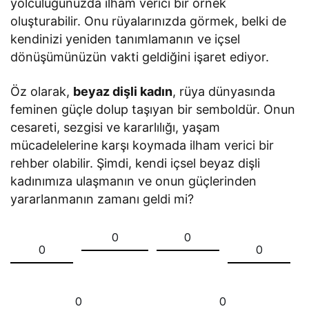
yolculuğunuzda ilham verici bir örnek
oluşturabilir. Onu rüyalarınızda görmek, belki de
kendinizi yeniden tanımlamanın ve içsel
dönüşümünüzün vakti geldiğini işaret ediyor.
Öz olarak,
beyaz dişli kadın
, rüya dünyasında
feminen güçle dolup taşıyan bir semboldür. Onun
cesareti, sezgisi ve kararlılığı, yaşam
mücadelelerine karşı koymada ilham verici bir
rehber olabilir. Şimdi, kendi içsel beyaz dişli
kadınımıza ulaşmanın ve onun güçlerinden
yararlanmanın zamanı geldi mi?
0
0
0
0
0
0