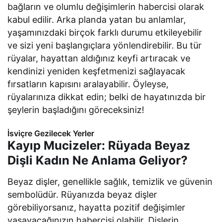
bağların ve olumlu değişimlerin habercisi olarak
kabul edilir. Arka planda yatan bu anlamlar,
yaşamınızdaki birçok farklı durumu etkileyebilir
ve sizi yeni başlangıçlara yönlendirebilir. Bu tür
rüyalar, hayattan aldığınız keyfi artıracak ve
kendinizi yeniden keşfetmenizi sağlayacak
fırsatların kapısını aralayabilir. Öyleyse,
rüyalarınıza dikkat edin; belki de hayatınızda bir
şeylerin başladığını göreceksiniz!
İsviçre Gezilecek Yerler
Kayıp Mucizeler: Rüyada Beyaz
Dişli Kadın Ne Anlama Geliyor?
Beyaz dişler, genellikle sağlık, temizlik ve güvenin
sembolüdür. Rüyanızda beyaz dişler
görebiliyorsanız, hayatta pozitif değişimler
yaşayacağınızın habercisi olabilir. Dişlerin