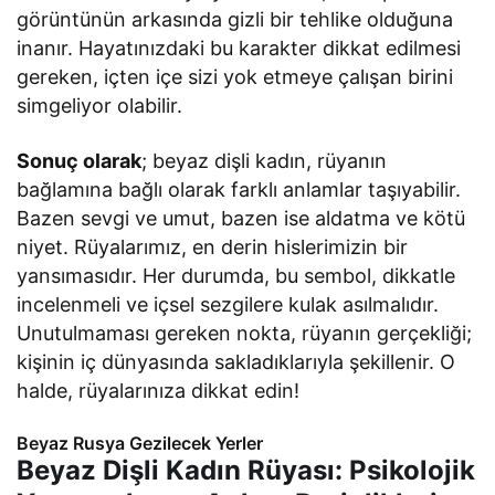
görüntünün arkasında gizli bir tehlike olduğuna
inanır. Hayatınızdaki bu karakter dikkat edilmesi
gereken, içten içe sizi yok etmeye çalışan birini
simgeliyor olabilir.
Sonuç olarak
; beyaz dişli kadın, rüyanın
bağlamına bağlı olarak farklı anlamlar taşıyabilir.
Bazen sevgi ve umut, bazen ise aldatma ve kötü
niyet. Rüyalarımız, en derin hislerimizin bir
yansımasıdır. Her durumda, bu sembol, dikkatle
incelenmeli ve içsel sezgilere kulak asılmalıdır.
Unutulmaması gereken nokta, rüyanın gerçekliği;
kişinin iç dünyasında sakladıklarıyla şekillenir. O
halde, rüyalarınıza dikkat edin!
Beyaz Rusya Gezilecek Yerler
Beyaz Dişli Kadın Rüyası: Psikolojik