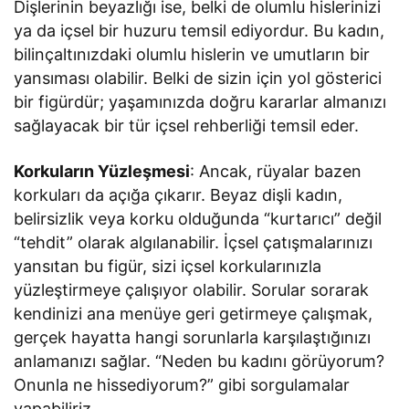
Dişlerinin beyazlığı ise, belki de olumlu hislerinizi
ya da içsel bir huzuru temsil ediyordur. Bu kadın,
bilinçaltınızdaki olumlu hislerin ve umutların bir
yansıması olabilir. Belki de sizin için yol gösterici
bir figürdür; yaşamınızda doğru kararlar almanızı
sağlayacak bir tür içsel rehberliği temsil eder.
Korkuların Yüzleşmesi
: Ancak, rüyalar bazen
korkuları da açığa çıkarır. Beyaz dişli kadın,
belirsizlik veya korku olduğunda “kurtarıcı” değil
“tehdit” olarak algılanabilir. İçsel çatışmalarınızı
yansıtan bu figür, sizi içsel korkularınızla
yüzleştirmeye çalışıyor olabilir. Sorular sorarak
kendinizi ana menüye geri getirmeye çalışmak,
gerçek hayatta hangi sorunlarla karşılaştığınızı
anlamanızı sağlar. “Neden bu kadını görüyorum?
Onunla ne hissediyorum?” gibi sorgulamalar
yapabiliriz.