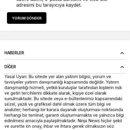
adresimi bu tarayıcıya kaydet.
YORUM GÖNDER
HABERLER
DIĞER
Yasal Uyarı: Bu sitede yer alan yatırım bilgisi, yorum ve
tavsiyeler yatırım danışmanlığı kapsamında değildir. Yatırım
danışmanlığı hizmeti, yetkili kuruluşlar tarafından kişilerin risk
ve getiri tercihlerini dikkate alarak, kişiye özel olarak
sunulmaktadır. Bu sitede veya e-bültenlerimiz kapsamındaki
sözel, yazılı ve grafiksel dahil olmak üzere tüm bilgi ve
analizler; herhangi bir karara dayanak oluşturması noktasında
herhangi bir teminat, garanti oluşturmamakta ve yalnızca bilgi
edinilmesi amacıyla paylaşılmaktadır. Ninja News hiçbir şekil
ve surette ön onay, ihbar ve ihtara gerek olmaksızın söz