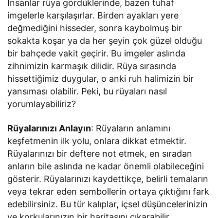
İnsanlar rüya gördüklerinde, bazen tuhaf
imgelerle karşılaşırlar. Birden ayakları yere
değmediğini hisseder, sonra kaybolmuş bir
sokakta koşar ya da her şeyin çok güzel olduğu
bir bahçede vakit geçirir. Bu imgeler aslında
zihnimizin karmaşık dilidir. Rüya sırasında
hissettiğimiz duygular, o anki ruh halimizin bir
yansıması olabilir. Peki, bu rüyaları nasıl
yorumlayabiliriz?
Rüyalarınızı Anlayın
: Rüyaların anlamını
keşfetmenin ilk yolu, onlara dikkat etmektir.
Rüyalarınızı bir deftere not etmek, en sıradan
anların bile aslında ne kadar önemli olabileceğini
gösterir. Rüyalarınızı kaydettikçe, belirli temaların
veya tekrar eden sembollerin ortaya çıktığını fark
edebilirsiniz. Bu tür kalıplar, içsel düşüncelerinizin
ve korkularınızın bir haritasını çıkarabilir.