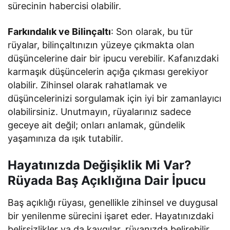
sürecinin habercisi olabilir.
Farkındalık ve Bilinçaltı
: Son olarak, bu tür
rüyalar, bilinçaltınızın yüzeye çıkmakta olan
düşüncelerine dair bir ipucu verebilir. Kafanızdaki
karmaşık düşüncelerin açığa çıkması gerekiyor
olabilir. Zihinsel olarak rahatlamak ve
düşüncelerinizi sorgulamak için iyi bir zamanlayıcı
olabilirsiniz. Unutmayın, rüyalarınız sadece
geceye ait değil; onları anlamak, gündelik
yaşamınıza da ışık tutabilir.
Hayatınızda Değişiklik Mi Var?
Rüyada Baş Açıklığına Dair İpucu
Baş açıklığı rüyası, genellikle zihinsel ve duygusal
bir yenilenme sürecini işaret eder. Hayatınızdaki
belirsizlikler ya da kaygılar, rüyanızda belirebilir.