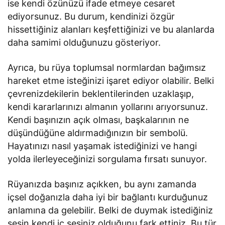
ise kendi özünüzü ifade etmeye cesaret
ediyorsunuz. Bu durum, kendinizi özgür
hissettiğiniz alanları keşfettiğinizi ve bu alanlarda
daha samimi olduğunuzu gösteriyor.
Ayrıca, bu rüya toplumsal normlardan bağımsız
hareket etme isteğinizi işaret ediyor olabilir. Belki
çevrenizdekilerin beklentilerinden uzaklaşıp,
kendi kararlarınızı almanın yollarını arıyorsunuz.
Kendi başınızın açık olması, başkalarının ne
düşündüğüne aldırmadığınızın bir sembolü.
Hayatınızı nasıl yaşamak istediğinizi ve hangi
yolda ilerleyeceğinizi sorgulama fırsatı sunuyor.
Rüyanızda başınız açıkken, bu aynı zamanda
içsel doğanızla daha iyi bir bağlantı kurduğunuz
anlamına da gelebilir. Belki de duymak istediğiniz
sesin kendi iç sesiniz olduğunu fark ettiniz. Bu tür