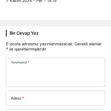
7 Kasım 2024 - Per - 14:15
Bir Cevap Yaz
E-posta adresiniz yayınlanmayacak.
Gerekli alanlar
*
ile işaretlenmişlerdir
Yorumunuz
*
Adınız
*