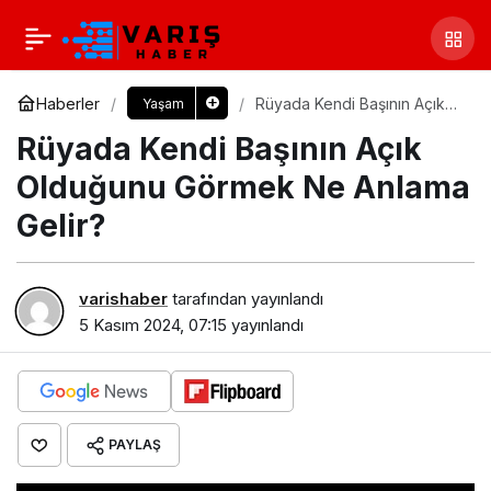
Haberler
Rüyada Kendi Başının Açık
Yaşam
Olduğunu Görmek Ne
Rüyada Kendi Başının Açık
Anlama Gelir?
Olduğunu Görmek Ne Anlama
Gelir?
varishaber
tarafından yayınlandı
5 Kasım 2024, 07:15
yayınlandı
PAYLAŞ