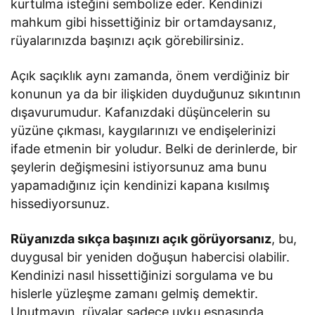
kurtulma isteğini sembolize eder. Kendinizi
mahkum gibi hissettiğiniz bir ortamdaysanız,
rüyalarınızda başınızı açık görebilirsiniz.
Açık saçıklık aynı zamanda, önem verdiğiniz bir
konunun ya da bir ilişkiden duyduğunuz sıkıntının
dışavurumudur. Kafanızdaki düşüncelerin su
yüzüne çıkması, kaygılarınızı ve endişelerinizi
ifade etmenin bir yoludur. Belki de derinlerde, bir
şeylerin değişmesini istiyorsunuz ama bunu
yapamadığınız için kendinizi kapana kısılmış
hissediyorsunuz.
Rüyanızda sıkça başınızı açık görüyorsanız
, bu,
duygusal bir yeniden doğuşun habercisi olabilir.
Kendinizi nasıl hissettiğinizi sorgulama ve bu
hislerle yüzleşme zamanı gelmiş demektir.
Unutmayın, rüyalar sadece uyku esnasında