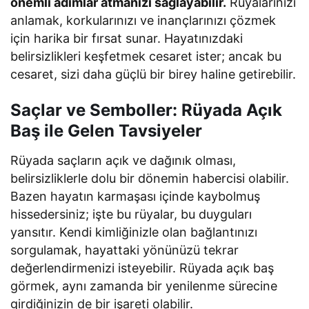
önemli adımlar atmanızı sağlayabilir.
Rüyalarınızı
anlamak, korkularınızı ve inançlarınızı çözmek
için harika bir fırsat sunar. Hayatınızdaki
belirsizlikleri keşfetmek cesaret ister; ancak bu
cesaret, sizi daha güçlü bir birey haline getirebilir.
Saçlar ve Semboller: Rüyada Açık
Baş ile Gelen Tavsiyeler
Rüyada saçların açık ve dağınık olması,
belirsizliklerle dolu bir dönemin habercisi olabilir.
Bazen hayatın karmaşası içinde kaybolmuş
hissedersiniz; işte bu rüyalar, bu duyguları
yansıtır. Kendi kimliğinizle olan bağlantınızı
sorgulamak, hayattaki yönünüzü tekrar
değerlendirmenizi isteyebilir. Rüyada açık baş
görmek, aynı zamanda bir yenilenme sürecine
girdiğinizin de bir işareti olabilir.