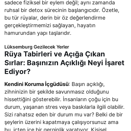
sadece fiziksel bir eylem değil; aynı zamanda
ruhsal bir detox sürecinin başlangıcıdır. Özetle,
bu tür rüyalar, derin bir öz değerlendirme
gerçekleştirmemizi sağlayan, hayatın
hamurundan yapı taşlarıdır.
Lüksemburg Gezilecek Yerler
Rüya Tabirleri ve Açığa Çıkan
Sırlar: Başınızın Açıklığı Neyi İşaret
Ediyor?
Kendini Koruma İçgüdüsü
: Başın açıklığı,
zihninizin bir şekilde savunmasız olduğunu
hissettiğini gösterebilir. İnsanların çoğu için bu
durum, yaşanan stres veya baskılarla ilgili olabilir.
Sizi rahatsız eden bir durum mu var? Belki de bir
şeylerin üzerini kapatmaya çalışıyorsunuz ama
bu, içten içe bir gerginlik yaratıyor. Kişisel