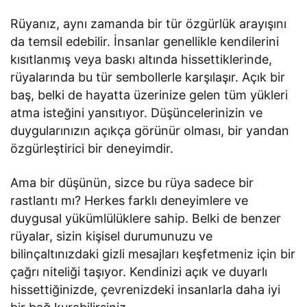
Rüyanız, aynı zamanda bir tür özgürlük arayışını
da temsil edebilir. İnsanlar genellikle kendilerini
kısıtlanmış veya baskı altında hissettiklerinde,
rüyalarında bu tür sembollerle karşılaşır. Açık bir
baş, belki de hayatta üzerinize gelen tüm yükleri
atma isteğini yansıtıyor. Düşüncelerinizin ve
duygularınızın açıkça görünür olması, bir yandan
özgürleştirici bir deneyimdir.
Ama bir düşünün, sizce bu rüya sadece bir
rastlantı mı? Herkes farklı deneyimlere ve
duygusal yükümlülüklere sahip. Belki de benzer
rüyalar, sizin kişisel durumunuzu ve
bilinçaltınızdaki gizli mesajları keşfetmeniz için bir
çağrı niteliği taşıyor. Kendinizi açık ve duyarlı
hissettiğinizde, çevrenizdeki insanlarla daha iyi