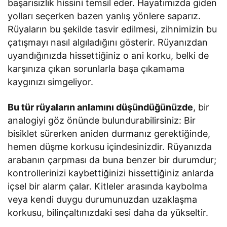
başarısızlık hissini temsil eder. Hayatımızda giden
yolları seçerken bazen yanlış yönlere saparız.
Rüyaların bu şekilde tasvir edilmesi, zihnimizin bu
çatışmayı nasıl algıladığını gösterir. Rüyanızdan
uyandığınızda hissettiğiniz o ani korku, belki de
karşınıza çıkan sorunlarla başa çıkamama
kaygınızı simgeliyor.
Bu tür rüyaların anlamını düşündüğünüzde
, bir
analogiyi göz önünde bulundurabilirsiniz: Bir
bisiklet sürerken aniden durmanız gerektiğinde,
hemen düşme korkusu içindesinizdir. Rüyanızda
arabanın çarpması da buna benzer bir durumdur;
kontrollerinizi kaybettiğinizi hissettiğiniz anlarda
içsel bir alarm çalar. Kitleler arasında kaybolma
veya kendi duygu durumunuzdan uzaklaşma
korkusu, bilinçaltınızdaki sesi daha da yükseltir.