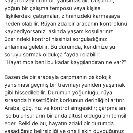
kaygı düzeyinizin bir yansımasıdır. Düşünün;
yoğun bir çalışma temposu veya kişisel
ilişkilerdeki çatışmalar, zihninizdeki karmaşaya
neden olabilir. Rüyanızda bir arabanın kontrolünü
kaybediyorsanız, aslında yaşam koşullarınız
üzerindeki kontrol hissinizi sorguladığınız
anlamına gelebilir. Bu durumda, kendinize şu
soruyu sormak oldukça faydalı olabilir:
“Hayatımda beni bu kadar kaygılandıran ne var?”
Bazen de bir arabayla çarpmanın psikolojik
yansıması geçmiş bir travmayı yeniden yaşamak
gibi hissedilebilir. Durumun yoğunluğu, rüya
sırasında hissettiğiniz korkunun derinliğini artırır.
Araba, güç, hız ve kontrol simgesidir; çarpma anı
ise bu unsurların bir anda altüst olduğu anı temsil
eder. Belki de bu, hayatınızdaki bir durumda
yaşadığınız belirsizliği ve ona ilişkin duyduğunuz