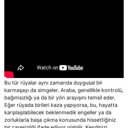
Bu tür rüyalar aynı zamanda duygusal bir
karmaşayı da simgeler. Araba, genellikle kontrolü,
bağımsızlığı ya da bir yön arayışını temsil eder.
Eğer rüyada birileri kaza yapıyorsa, bu, hayatta
karşılaşılabilecek beklenmedik engeller ya da
zorluklarla başa çıkma konusunda hissettiğiniz
bir çaresizliği ifade ediyor olabilir. Kendinizi