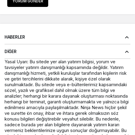
YORUM GÖNDER
HABERLER
DIĞER
Yasal Uyarı: Bu sitede yer alan yatırım bilgisi, yorum ve
tavsiyeler yatırım danışmanlığı kapsamında değildir. Yatırım
danışmanlığı hizmeti, yetkili kuruluşlar tarafından kişilerin risk
ve getiri tercihlerini dikkate alarak, kişiye özel olarak
sunulmaktadır. Bu sitede veya e-bültenlerimiz kapsamındaki
sözel, yazılı ve grafiksel dahil olmak üzere tüm bilgi ve
analizler; herhangi bir karara dayanak oluşturması noktasında
herhangi bir teminat, garanti oluşturmamakta ve yalnızca bilgi
edinilmesi amacıyla paylaşılmaktadır. Ninja News hiçbir şekil
ve surette ön onay, ihbar ve ihtara gerek olmaksızın söz
konusu bilgileri değiştirebilir veyahut silebilir. Bu nedenle,
sadece burada yer alan bilgilere dayanarak yatırım kararı
vermeniz beklentilerinize uygun sonuçlar doğurmayabilir. Bu