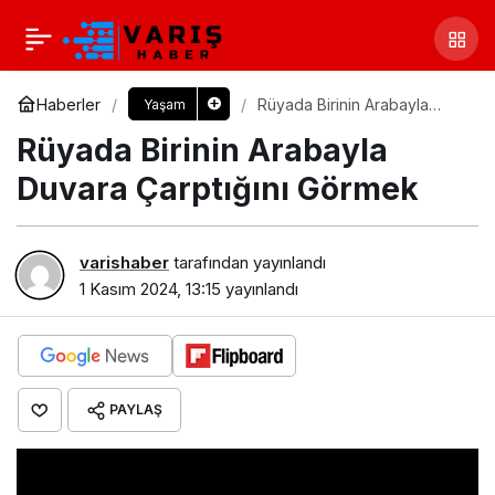
Haberler
Rüyada Birinin Arabayla
Yaşam
Duvara Çarptığını Görmek​
Rüyada Birinin Arabayla
Duvara Çarptığını Görmek​
varishaber
tarafından yayınlandı
1 Kasım 2024, 13:15
yayınlandı
PAYLAŞ