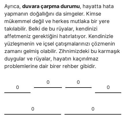
Ayrıca,
duvara çarpma durumu
, hayatta hata
yapmanın doğallığını da simgeler. Kimse
mükemmel değil ve herkes mutlaka bir yere
takılabilir. Belki de bu rüyalar, kendinizi
affetmeniz gerektiğini hatırlatıyor. Kendinizle
yüzleşmenin ve içsel çatışmalarınızı çözmenin
zamanı gelmiş olabilir. Zihnimizdeki bu karmaşık
duygular ve rüyalar, hayatın kaçınılmaz
problemlerine dair birer rehber gibidir.
0
0
0
0
0
0