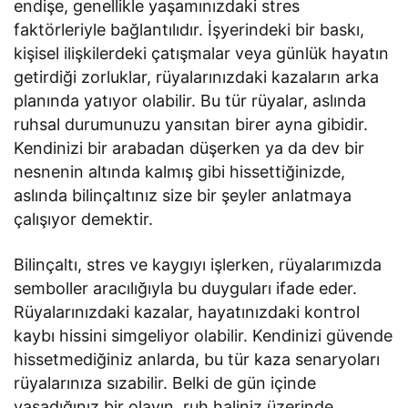
endişe, genellikle yaşamınızdaki stres
faktörleriyle bağlantılıdır. İşyerindeki bir baskı,
kişisel ilişkilerdeki çatışmalar veya günlük hayatın
getirdiği zorluklar, rüyalarınızdaki kazaların arka
planında yatıyor olabilir. Bu tür rüyalar, aslında
ruhsal durumunuzu yansıtan birer ayna gibidir.
Kendinizi bir arabadan düşerken ya da dev bir
nesnenin altında kalmış gibi hissettiğinizde,
aslında bilinçaltınız size bir şeyler anlatmaya
çalışıyor demektir.
Bilinçaltı, stres ve kaygıyı işlerken, rüyalarımızda
semboller aracılığıyla bu duyguları ifade eder.
Rüyalarınızdaki kazalar, hayatınızdaki kontrol
kaybı hissini simgeliyor olabilir. Kendinizi güvende
hissetmediğiniz anlarda, bu tür kaza senaryoları
rüyalarınıza sızabilir. Belki de gün içinde
yaşadığınız bir olayın, ruh haliniz üzerinde