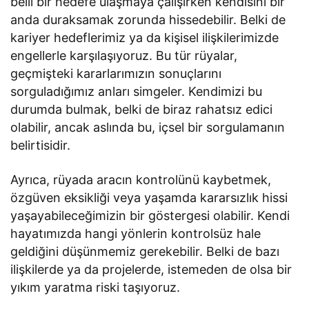
belli bir hedefe ulaşmaya çalışırken kendisini bir
anda duraksamak zorunda hissedebilir. Belki de
kariyer hedeflerimiz ya da kişisel ilişkilerimizde
engellerle karşılaşıyoruz. Bu tür rüyalar,
geçmişteki kararlarımızın sonuçlarını
sorguladığımız anları simgeler. Kendimizi bu
durumda bulmak, belki de biraz rahatsız edici
olabilir, ancak aslında bu, içsel bir sorgulamanın
belirtisidir.
Ayrıca, rüyada aracın kontrolünü kaybetmek,
özgüven eksikliği veya yaşamda kararsızlık hissi
yaşayabileceğimizin bir göstergesi olabilir. Kendi
hayatımızda hangi yönlerin kontrolsüz hale
geldiğini düşünmemiz gerekebilir. Belki de bazı
ilişkilerde ya da projelerde, istemeden de olsa bir
yıkım yaratma riski taşıyoruz.