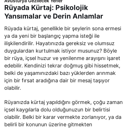
Avusturya Gezilecek Yerler
Rüyada Kürtaj: Psikolojik
Yansımalar ve Derin Anlamlar
Rüyada kürtaj, genellikle bir şeylerin sona ermesi
ya da yeni bir başlangıç yapma isteği ile
ilişkilendirilir. Hayatınızda gereksiz ve olumsuz
duygulardan kurtulmak istiyor musunuz? Böyle
bir rüya, içsel huzur ve yenilenme arayışını işaret
edebilir. Kendinizi tekrar doğmuş gibi hissetmek,
belki de yaşamınızdaki bazı yüklerden arınmak
için bir fırsat aradığına dair bir mesaj taşıyor
olabilir.
Rüyanızda kürtaj yapıldığını görmek, çoğu zaman
içsel kaygılarla dolu olduğunuzun bir belirtisi
olabilir. Belki bir karar vermekte zorlanıyor, ya da
belirli bir konunun üzerine gitmekten