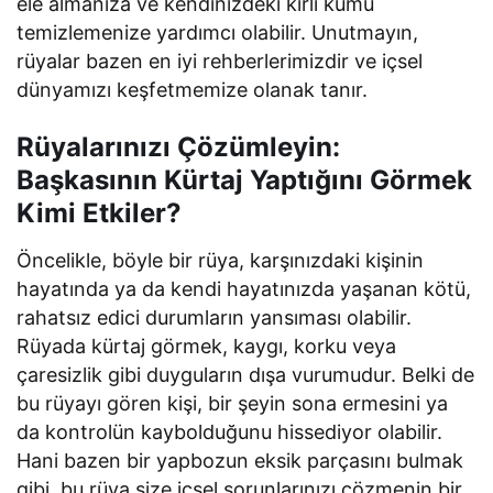
ele almanıza ve kendinizdeki kirli kumu
temizlemenize yardımcı olabilir. Unutmayın,
rüyalar bazen en iyi rehberlerimizdir ve içsel
dünyamızı keşfetmemize olanak tanır.
Rüyalarınızı Çözümleyin:
Başkasının Kürtaj Yaptığını Görmek
Kimi Etkiler?
Öncelikle, böyle bir rüya, karşınızdaki kişinin
hayatında ya da kendi hayatınızda yaşanan kötü,
rahatsız edici durumların yansıması olabilir.
Rüyada kürtaj görmek, kaygı, korku veya
çaresizlik gibi duyguların dışa vurumudur. Belki de
bu rüyayı gören kişi, bir şeyin sona ermesini ya
da kontrolün kaybolduğunu hissediyor olabilir.
Hani bazen bir yapbozun eksik parçasını bulmak
gibi, bu rüya size içsel sorunlarınızı çözmenin bir