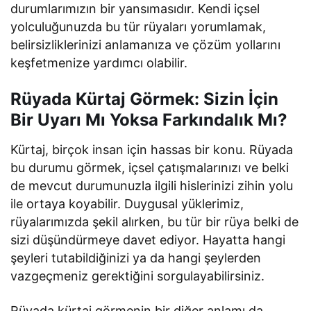
durumlarımızın bir yansımasıdır. Kendi içsel
yolculuğunuzda bu tür rüyaları yorumlamak,
belirsizliklerinizi anlamanıza ve çözüm yollarını
keşfetmenize yardımcı olabilir.
Rüyada Kürtaj Görmek: Sizin İçin
Bir Uyarı Mı Yoksa Farkındalık Mı?
Kürtaj, birçok insan için hassas bir konu. Rüyada
bu durumu görmek, içsel çatışmalarınızı ve belki
de mevcut durumunuzla ilgili hislerinizi zihin yolu
ile ortaya koyabilir. Duygusal yüklerimiz,
rüyalarımızda şekil alırken, bu tür bir rüya belki de
sizi düşündürmeye davet ediyor. Hayatta hangi
şeyleri tutabildiğinizi ya da hangi şeylerden
vazgeçmeniz gerektiğini sorgulayabilirsiniz.
Rüyada kürtaj görmenin bir diğer anlamı da