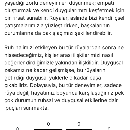
yaşadığı zorlu deneyimleri düşünmek; empati
oluşturmak ve kendi duygularımızı keşfetmek için
bir fırsat sunabilir. Rüyalar, aslında bizi kendi içsel
çatışmalarımızla yüzleştirirken, başkalarının
durumlarına da bakış açımızı şekillendirebilir.
Ruh halimizi etkileyen bu tür rüyalardan sonra ne
hissedeceğimiz, kişiler arası ilişkilerimizi nasıl
değerlendirdiğimizle yakından ilişkilidir. Duygusal
zekamız ne kadar gelişmişse, bu rüyaların
getirdiği duygusal yüklerle o kadar başa
çıkabiliriz. Dolayısıyla, bu tür deneyimler, sadece
rüya değil; hayatımız boyunca karşılaştığımız pek
çok durumun ruhsal ve duygusal etkilerine dair
ipuçları sunmakta.
0
0
0
0