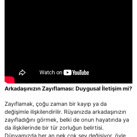
Arkadaşınızın Zayıflaması: Duygusal İletişim mi?
Zayıflamak, çoğu zaman bir kayıp ya da
değişimle ilişkilendirilir. Rüyanızda arkadaşınızın
zayıfladığını görmek, belki de onun hayatında ya
da ilişkilerinde bir tür zorluğun belirtisi.
Dünyamızda her an pek çok şey değişiyor, öyle