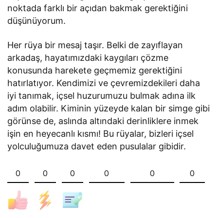
noktada farklı bir açıdan bakmak gerektiğini
düşünüyorum.
Her rüya bir mesaj taşır. Belki de zayıflayan
arkadaş, hayatımızdaki kaygıları çözme
konusunda harekete geçmemiz gerektiğini
hatırlatıyor. Kendimizi ve çevremizdekileri daha
iyi tanımak, içsel huzurumuzu bulmak adına ilk
adım olabilir. Kiminin yüzeyde kalan bir simge gibi
görünse de, aslında altındaki derinliklere inmek
işin en heyecanlı kısmı! Bu rüyalar, bizleri içsel
yolculuğumuza davet eden pusulalar gibidir.
0
0
0
0
0
0