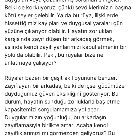
Belki de korkuyoruz, çünkü sevdiklerimizin başına
kötü şeyler gelebilir. Ya da bu rüya, ilişkilerde
hissettiğimiz kayıpları ve duygusal yaraları gün
yüzüne çıkarıyor olabilir. Hayatın zorlukları
karşısında zayıf düşen bir arkadaş görmek,
aslında kendi zayıf yanlarımızı kabul etmenin bir
yolu da olabilir. Peki, bu rüyalar bize ne
anlatmaya çalışıyor?
Rüyalar bazen bir çeşit akıl oyununa benzer.
Zayıflayan bir arkadaş, belki de içsel gücümüze
duyduğumuz güven eksikliğini gösteriyor. Bu
durum, hayatın sunduğu zorluklarla baş etme
kapasitemizi sorgulamamıza yol açar.
Duygularımızın yoğunluğu, bu arkadaşın
zayıflamasıyla birlikte artar. Acaba kendi
zayıflıklarımızı mı görmezden geliyoruz? Bu