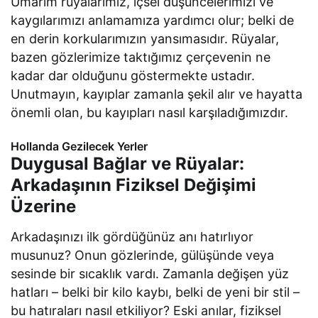
Umarım rüyalarımız, içsel düşüncelerimizi ve
kaygılarımızı anlamamıza yardımcı olur; belki de
en derin korkularımızın yansımasıdır. Rüyalar,
bazen gözlerimize taktığımız çerçevenin ne
kadar dar olduğunu göstermekte ustadır.
Unutmayın, kayıplar zamanla şekil alır ve hayatta
önemli olan, bu kayıpları nasıl karşıladığımızdır.
Hollanda Gezilecek Yerler
Duygusal Bağlar ve Rüyalar:
Arkadaşının Fiziksel Değişimi
Üzerine
Arkadaşınızı ilk gördüğünüz anı hatırlıyor
musunuz? Onun gözlerinde, gülüşünde veya
sesinde bir sıcaklık vardı. Zamanla değişen yüz
hatları – belki bir kilo kaybı, belki de yeni bir stil –
bu hatıraları nasıl etkiliyor? Eski anılar, fiziksel