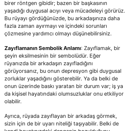
birer röntgen gibidir; bazen bir başkasının
yaşadığı duygusal acıyı veya mücadeleyi görürüz.
Bu rüyayı gördüğünüzde, bu arkadaşınıza daha
fazla zaman ayırmayı ve içindeki sorunları
çözmesine yardımcı olmayı düşünebilirsiniz.
Zayıflamanın Sembolik Anlamı
: Zayıflamak, bir
şeyin eksilmesinin bir sembolüdür. Eğer
rüyanızda bir arkadaşın zayıfladığını
görüyorsanız, bu onun depresyon gibi duygusal
zorluklar yaşadığını gösterebilir. Ya da belki de
onun üzerinde baskı yaratan bir durum var; iş ya
da kişisel hayatındaki olumsuzluklar onu etkiliyor
olabilir.
Ayrıca, rüyada zayıflayan bir arkadaş görmek,
sizin için de bir uyarı niteliği taşıyabilir. Belki de