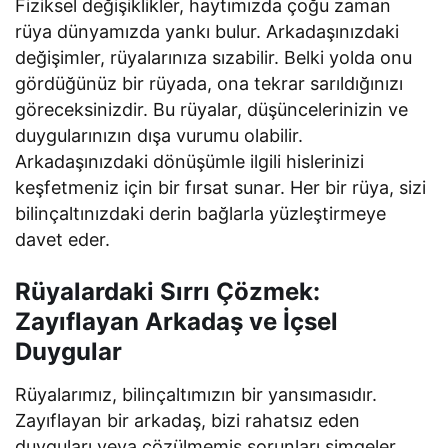
Fiziksel değişiklikler, haytımızda çoğu zaman
rüya dünyamızda yankı bulur. Arkadaşınızdaki
değişimler, rüyalarınıza sızabilir. Belki yolda onu
gördüğünüz bir rüyada, ona tekrar sarıldığınızı
göreceksinizdir. Bu rüyalar, düşüncelerinizin ve
duygularınızın dışa vurumu olabilir.
Arkadaşınızdaki dönüşümle ilgili hislerinizi
keşfetmeniz için bir fırsat sunar. Her bir rüya, sizi
bilinçaltınızdaki derin bağlarla yüzleştirmeye
davet eder.
Rüyalardaki Sırrı Çözmek:
Zayıflayan Arkadaş ve İçsel
Duygular
Rüyalarımız, bilinçaltımızın bir yansımasıdır.
Zayıflayan bir arkadaş, bizi rahatsız eden
duyguları veya çözülmemiş sorunları simgeler.