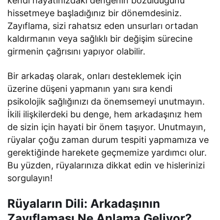
kendi hayatınızdaki dengenin bozulduğunu
hissetmeye başladığınız bir dönemdesiniz.
Zayıflama, sizi rahatsız eden unsurları ortadan
kaldırmanın veya sağlıklı bir değişim sürecine
girmenin çağrısını yapıyor olabilir.
Bir arkadaş olarak, onları desteklemek için
üzerine düşeni yapmanın yanı sıra kendi
psikolojik sağlığınızı da önemsemeyi unutmayın.
İkili ilişkilerdeki bu denge, hem arkadaşınız hem
de sizin için hayati bir önem taşıyor. Unutmayın,
rüyalar çoğu zaman durum tespiti yapmamıza ve
gerektiğinde harekete geçmemize yardımcı olur.
Bu yüzden, rüyalarınıza dikkat edin ve hislerinizi
sorgulayın!
Rüyaların Dili: Arkadaşının
Zayıflaması Ne Anlama Geliyor?