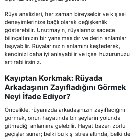
Rüya analizleri, her zaman bireyseldir ve kişisel
deneyimlerinize bağlı olarak değişkenlik
gösterebilir. Unutmayın, rüyalarınız sadece
bilinçaltınızın bir yansımasıdır ve derin anlamlar
taşıyabilir. Rüyalarınızın anlamını keşfederek,
kendinizi daha iyi anlayabilir ve içsel huzurunuzu
artırabilirsiniz.
Kayıptan Korkmak: Rüyada
Arkadaşının Zayıfladığını Görmek
Neyi İfade Ediyor?
Öncelikle, rüyanızda arkadaşınızın zayıfladığını
görmek, onun hayatında bir şeylerin yolunda
gitmediği anlamına gelebilir. Hayat bazen zorlu
geçişler sunar; belki bu kişi stres altında, belki de