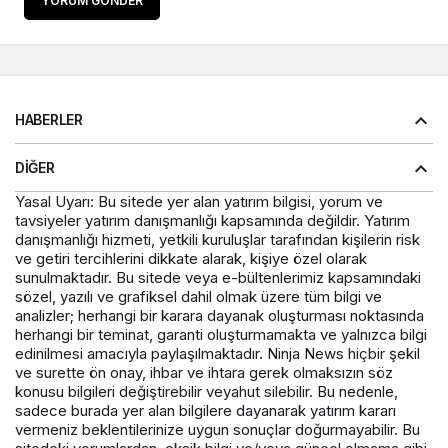
YORUM GÖNDER
HABERLER
DIĞER
Yasal Uyarı: Bu sitede yer alan yatırım bilgisi, yorum ve
tavsiyeler yatırım danışmanlığı kapsamında değildir. Yatırım
danışmanlığı hizmeti, yetkili kuruluşlar tarafından kişilerin risk
ve getiri tercihlerini dikkate alarak, kişiye özel olarak
sunulmaktadır. Bu sitede veya e-bültenlerimiz kapsamındaki
sözel, yazılı ve grafiksel dahil olmak üzere tüm bilgi ve
analizler; herhangi bir karara dayanak oluşturması noktasında
herhangi bir teminat, garanti oluşturmamakta ve yalnızca bilgi
edinilmesi amacıyla paylaşılmaktadır. Ninja News hiçbir şekil
ve surette ön onay, ihbar ve ihtara gerek olmaksızın söz
konusu bilgileri değiştirebilir veyahut silebilir. Bu nedenle,
sadece burada yer alan bilgilere dayanarak yatırım kararı
vermeniz beklentilerinize uygun sonuçlar doğurmayabilir. Bu