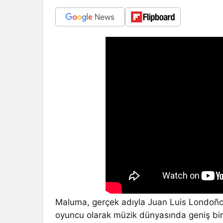
Maluma, gerçek adıyla Juan Luis Londoño A
oyuncu olarak müzik dünyasında geniş bir