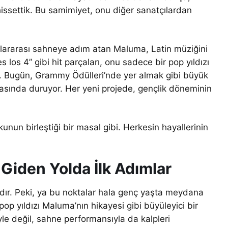
hissettik. Bu samimiyet, onu diğer sanatçılardan
slararası sahneye adım atan Maluma, Latin müziğini
 los 4” gibi hit parçaları, onu sadece bir pop yıldızı
di. Bugün, Grammy Ödülleri’nde yer almak gibi büyük
kasında duruyor. Her yeni projede, gençlik döneminin
unun birleştiği bir masal gibi. Herkesin hayallerinin
iden Yolda İlk Adımlar
dır. Peki, ya bu noktalar hala genç yaşta meydana
op yıldızı Maluma’nın hikayesi gibi büyüleyici bir
le değil, sahne performansıyla da kalpleri