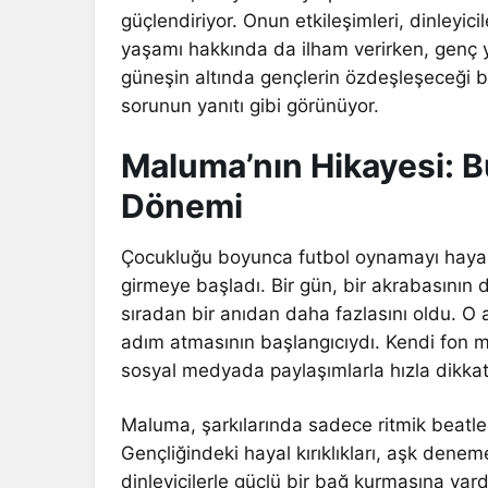
güçlendiriyor. Onun etkileşimleri, dinleyic
yaşamı hakkında da ilham verirken, genç y
güneşin altında gençlerin özdeşleşeceği
sorunun yanıtı gibi görünüyor.
Maluma’nın Hikayesi: Bü
Dönemi
Çocukluğu boyunca futbol oynamayı haya
girmeye başladı. Bir gün, bir akrabasının
sıradan bir anıdan daha fazlasını oldu. O a
adım atmasının başlangıcıydı. Kendi fon mü
sosyal medyada paylaşımlarla hızla dikkat
Maluma, şarkılarında sadece ritmik beatle
Gençliğindeki hayal kırıklıkları, aşk denem
dinleyicilerle güçlü bir bağ kurmasına yar