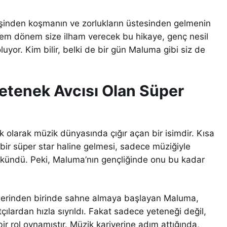
eşinden koşmanın ve zorlukların üstesinden gelmenin
em dönem size ilham verecek bu hikaye, genç nesil
oluyor. Kim bilir, belki de bir gün Maluma gibi siz de
etenek Avcısı Olan Süper
 olarak müzik dünyasında çığır açan bir isimdir. Kısa
bir süper star haline gelmesi, sadece müziğiyle
kündü. Peki, Maluma’nın gençliğinde onu bu kadar
tlerinden birinde sahne almaya başlayan Maluma,
çılardan hızla sıyrıldı. Fakat sadece yeteneği değil,
r rol oynamıştır. Müzik kariyerine adım attığında,