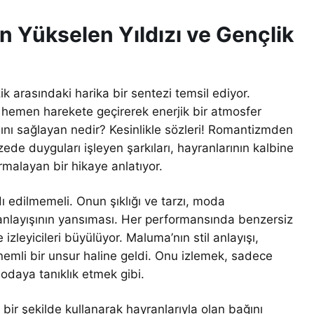
n Yükselen Yıldızı ve Gençlik
 arasındaki harika bir sentezi temsil ediyor.
eri hemen harekete geçirerek enerjik bir atmosfer
asını sağlayan nedir? Kesinlikle sözleri! Romantizmden
de duyguları işleyen şarkıları, hayranlarının kalbine
armalayan bir hikaye anlatıyor.
 edilmemeli. Onun şıklığı ve tarzı, moda
anlayışının yansıması. Her performansında benzersiz
e izleyicileri büyülüyor. Maluma’nın stil anlayışı,
nemli bir unsur haline geldi. Onu izlemek, sadece
odaya tanıklık etmek gibi.
bir şekilde kullanarak hayranlarıyla olan bağını