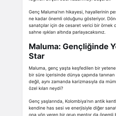
Genç Maluma’nın hikayesi, hayallerinin p
ne kadar önemli olduğunu gösteriyor. Dön
sanatçılar için de cesaret verici bir örnek 
sahne ışıkları altında parlayacaksınız.
Maluma: Gençliğinde Y
Star
Maluma, genç yaşta keşfedilen bir yetenek
bir süre içerisinde dünya çapında tanınan 
değil, aynı zamanda karizmasıyla da müm
özel kılan neydi?
Genç yaşlarında, Kolombiya’nın antik ken
kendine has sesi ve enerjisiyle diğer sanat
ona yön veren bir grup mentor da önemli bi