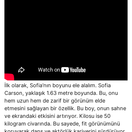
İlk olarak, Sofia’nın boyunu ele alalım. Sofia
Carson, yaklaşık 1.63 metre boyunda. Bu, onu
hem uzun hem de zarif bir görünüm elde
etmesini sağlayan bir özellik. Bu boy, onun sahne
ve ekrandaki etkisini artırıyor. Kilosu ise 50
kilogram civarında. Bu sayede, fit görünümünü
koruyarak dans ve aktörlük kariyerini sürdürüyor.