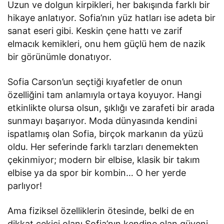
Uzun ve dolgun kirpikleri, her bakışında farklı bir
hikaye anlatıyor. Sofia’nın yüz hatları ise adeta bir
sanat eseri gibi. Keskin çene hattı ve zarif
elmacık kemikleri, onu hem güçlü hem de nazik
bir görünümle donatıyor.
Sofia Carson’un seçtiği kıyafetler de onun
özelliğini tam anlamıyla ortaya koyuyor. Hangi
etkinlikte olursa olsun, şıklığı ve zarafeti bir arada
sunmayı başarıyor. Moda dünyasında kendini
ispatlamış olan Sofia, birçok markanın da yüzü
oldu. Her seferinde farklı tarzları denemekten
çekinmiyor; modern bir elbise, klasik bir takım
elbise ya da spor bir kombin… O her yerde
parlıyor!
Ama fiziksel özelliklerin ötesinde, belki de en
dikkat çekici olanı Sofia’nın kendine olan güveni.