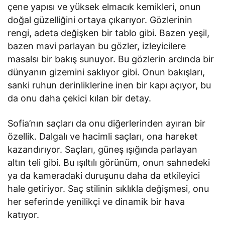
çene yapısı ve yüksek elmacık kemikleri, onun
doğal güzelliğini ortaya çıkarıyor. Gözlerinin
rengi, adeta değişken bir tablo gibi. Bazen yeşil,
bazen mavi parlayan bu gözler, izleyicilere
masalsı bir bakış sunuyor. Bu gözlerin ardında bir
dünyanın gizemini saklıyor gibi. Onun bakışları,
sanki ruhun derinliklerine inen bir kapı açıyor, bu
da onu daha çekici kılan bir detay.
Sofia’nın saçları da onu diğerlerinden ayıran bir
özellik. Dalgalı ve hacimli saçları, ona hareket
kazandırıyor. Saçları, güneş ışığında parlayan
altın teli gibi. Bu ışıltılı görünüm, onun sahnedeki
ya da kameradaki duruşunu daha da etkileyici
hale getiriyor. Saç stilinin sıklıkla değişmesi, onu
her seferinde yenilikçi ve dinamik bir hava
katıyor.