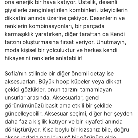
ona enerjik bir hava katıyor. Üstelik, desenli
giysilerle zenginleştirilen kombinleri, izleyicilerin
dikkatini anında üzerine çekiyor. Desenlerin ve
renklerin kombinasyonları, bir parçada
karmaşıklık yaratırken, diğer taraftan da Kendi
tarzını oluşturmasına fırsat veriyor. Unutmayın,
moda kişisel bir yolculuktur ve herkes kendi
hikayesini renklerle anlatabilir!
Sofia’nın stilinde bir diğer önemli detay ise
aksesuarları. Büyük hoop küpeler veya dikkat
çekici gözlükler, onun tarzını tamamlayan
unsurlar arasında. Aksesuarlar, genel
görünümünüzü basit ama etkili bir şekilde
güncelleyebilir. Aksesuar seçimi, diğer her şeyden
daha fazla kişilik katıyor ve bir kıyafeti anında
dönüştürüyor. Kısa boylu bir kızsanız bile, doğru
aksesuarlarla nasıl “uzun” bir görünüm elde