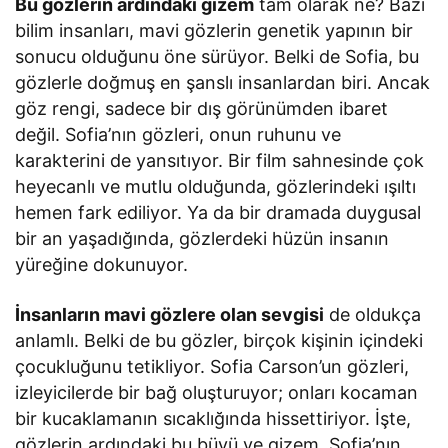
Bu gözlerin ardındaki gizem
tam olarak ne? Bazı
bilim insanları, mavi gözlerin genetik yapının bir
sonucu olduğunu öne sürüyor. Belki de Sofia, bu
gözlerle doğmuş en şanslı insanlardan biri. Ancak
göz rengi, sadece bir dış görünümden ibaret
değil. Sofia’nın gözleri, onun ruhunu ve
karakterini de yansıtıyor. Bir film sahnesinde çok
heyecanlı ve mutlu olduğunda, gözlerindeki ışıltı
hemen fark ediliyor. Ya da bir dramada duygusal
bir an yaşadığında, gözlerdeki hüzün insanın
yüreğine dokunuyor.
İnsanların mavi gözlere olan sevgisi
de oldukça
anlamlı. Belki de bu gözler, birçok kişinin içindeki
çocukluğunu tetikliyor. Sofia Carson’un gözleri,
izleyicilerde bir bağ oluşturuyor; onları kocaman
bir kucaklamanın sıcaklığında hissettiriyor. İşte,
gözlerin ardındaki bu büyü ve gizem, Sofia’nın