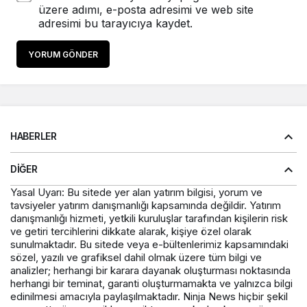
üzere adımı, e-posta adresimi ve web site
adresimi bu tarayıcıya kaydet.
YORUM GÖNDER
HABERLER
DIĞER
Yasal Uyarı: Bu sitede yer alan yatırım bilgisi, yorum ve
tavsiyeler yatırım danışmanlığı kapsamında değildir. Yatırım
danışmanlığı hizmeti, yetkili kuruluşlar tarafından kişilerin risk
ve getiri tercihlerini dikkate alarak, kişiye özel olarak
sunulmaktadır. Bu sitede veya e-bültenlerimiz kapsamındaki
sözel, yazılı ve grafiksel dahil olmak üzere tüm bilgi ve
analizler; herhangi bir karara dayanak oluşturması noktasında
herhangi bir teminat, garanti oluşturmamakta ve yalnızca bilgi
edinilmesi amacıyla paylaşılmaktadır. Ninja News hiçbir şekil