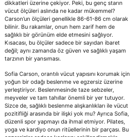
dikkatleri üzerine çekiyor. Peki, bu genç starın
vücut ölçüleri aslında ne kadar mükemmel?
Carson’un ölçüleri genellikle 86-61-86 cm olarak
bilinir. Bu rakamlar, onun hem zarif hem de
sağlıklı bir görünüm elde etmesini sağlıyor.
Kısacası, bu ölçüler sadece bir sayıdan ibaret
değil; aynı zamanda öz güven ve sağlıklı yaşam
tarzının bir yansıması.
Sofia Carson, orantılı vücut yapısını korumak için
yoğun bir odağı beslenme ve egzersiz üzerine
yerleştiriyor. Beslenmesinde taze sebzeler,
meyveler ve tam tahıllar önemli bir yer tutuyor.
Sizce de, sağlıklı beslenme alışkanlıkları ile vücut
pozitifliği arasında bir ilişki yok mu? Ayrıca Sofia,
düzenli spor yapmayı da ihmal etmiyor. Pilates,
yoga ve kardiyo onun ritüellerinin bir parçası. Bu