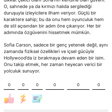
O, sahnede ya da kırmızı halıda sergilediği
duruşuyla izleyicilere ilham veriyor. Güçlü bir
karaktere sahip; bu da onu hem oyunculuk hem
de stil açısından bir adım öne çıkarıyor. Her bir
adımında özgüvenini hissetmek mümkün.
Sofia Carson, sadece bir genç yetenek değil, aynı
zamanda fiziksel özellikleri ve içsel gücüyle
Hollywood’da iz bırakmaya devam eden bir isim.
Onu takip etmek, her zaman heyecan verici bir
yolculuk sunuyor.
0
0
0
0
0
0