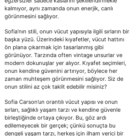
egzersizler sadece kaslarını şekillendirmekle
kalmıyor, aynı zamanda onun enerjik, canlı
görünmesini sağlıyor.
Sofia’nın stili, onun vücut yapısıyla ilgili sırların bir
başka yüzü. Üzerindeki kıyafetler, vücut hattını
ön plana çıkarmak için tasarlanmış gibi
görünüyor. Tarzında often vintage unsurlar ve
modern dokunuşlar yer alıyor. Kıyafet seçimleri,
onun kendine güvenini artırıyor, böylece her
zaman muhteşem görünmesini sağlıyor. Siz de
onun stilini az çok taklit edebilir misiniz?
Sofia Carson’un orantılı vücut yapısı ve onun
sırları, sağlıklı yaşam tarzı ve kendine güvenle
birleştiğinde ortaya çıkıyor. Bu, göz ardı
edilemeyecek bir gerçek; çünkü sonuçta bu
dengeli yaşam tarzı, herkes için ilham verici bir