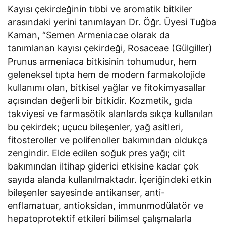
Kayısı çekirdeğinin tıbbi ve aromatik bitkiler
arasındaki yerini tanımlayan Dr. Öğr. Üyesi Tuğba
Kaman, “Semen Armeniacae olarak da
tanımlanan kayısı çekirdeği, Rosaceae (Gülgiller)
Prunus armeniaca bitkisinin tohumudur, hem
geleneksel tıpta hem de modern farmakolojide
kullanımı olan, bitkisel yağlar ve fitokimyasallar
açısından değerli bir bitkidir. Kozmetik, gıda
takviyesi ve farmasötik alanlarda sıkça kullanılan
bu çekirdek; uçucu bileşenler, yağ asitleri,
fitosteroller ve polifenoller bakımından oldukça
zengindir. Elde edilen soğuk pres yağı; cilt
bakımından iltihap giderici etkisine kadar çok
sayıda alanda kullanılmaktadır. İçeriğindeki etkin
bileşenler sayesinde antikanser, anti-
enflamatuar, antioksidan, immunmodülatör ve
hepatoprotektif etkileri bilimsel çalışmalarla