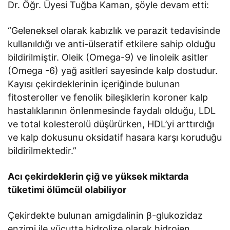
Dr. Öğr. Üyesi Tuğba Kaman, şöyle devam etti:
“Geleneksel olarak kabızlık ve parazit tedavisinde
kullanıldığı ve anti-ülseratif etkilere sahip olduğu
bildirilmiştir. Oleik (Omega-9) ve linoleik asitler
(Omega -6) yağ asitleri sayesinde kalp dostudur.
Kayısı çekirdeklerinin içeriğinde bulunan
fitosteroller ve fenolik bileşiklerin koroner kalp
hastalıklarının önlenmesinde faydalı olduğu, LDL
ve total kolesterolü düşürürken, HDL’yi arttırdığı
ve kalp dokusunu oksidatif hasara karşı koruduğu
bildirilmektedir.”
Acı çekirdeklerin çiğ ve yüksek miktarda
tüketimi ölümcül olabiliyor
Çekirdekte bulunan amigdalinin β-glukozidaz
enzimi ile vücutta hidrolize olarak hidrojen