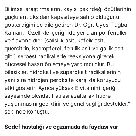
Bilimsel araştırmaların, kayısı çekirdeği özütlerinin
güçlü antioksidan kapasiteye sahip olduğunu
gösterdiğini de dile getiren Dr. Öğr. Üyesi Tuğba
Kaman, “Özellikle içeriğinde yer alan polifenoller
ve flavonoidler (salisilik asit, kafeik asit,
quercitrin, kaempferol, ferulik asit ve gallik asit
gibi) serbest radikallerle reaksiyona girerek
hücresel hasarı önlemeye yardımcı olur. Bu
bileşikler, hidroksil ve süperoksit radikallerinin
yanı sıra hidrojen peroksite karşı da koruyucu
etki gösterir. Ayrıca yüksek E vitamini içeriği
sayesinde oksidatif stresi azaltarak hücre
yaşlanmasını geciktirir ve genel sağlığı destekler.”
şeklinde konuştu.
Sedef hastalığı ve egzamada da faydası var