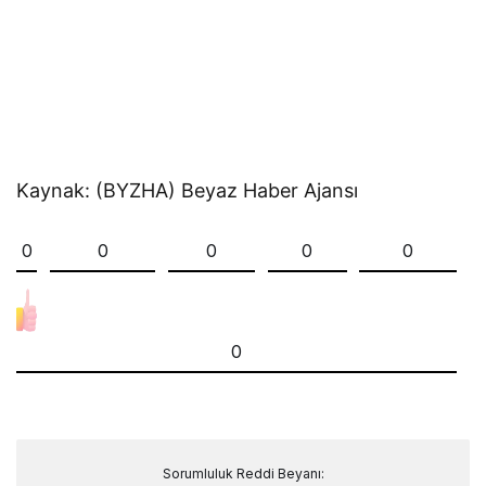
Kaynak: (BYZHA) Beyaz Haber Ajansı
0
0
0
0
0
0
Sorumluluk Reddi Beyanı: