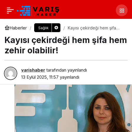
Haberler
Kayısı çekirdeği hem şifa
Sağlık
hem zehir olabilir!
Kayısı çekirdeği hem şifa hem
zehir olabilir!
varishaber
tarafından yayınlandı
13 Eylül 2025, 11:57
yayınlandı