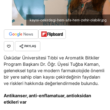
kayisi-cekirdegi-hem-sifa-hem-zehir-olabilir.jpg
PAYLAŞ
Üsküdar Üniversitesi Tıbbi ve Aromatik Bitkiler
Program Başkanı Dr. Öğr. Üyesi Tuğba Kaman,
geleneksel tıpta ve modern farmakolojide önemli
bir yere sahip olan kayısı çekirdeğinin faydaları
ve riskleri hakkında değerlendirmede bulundu.
Antikanser, anti-enflamatuar, antioksidan
etkileri var