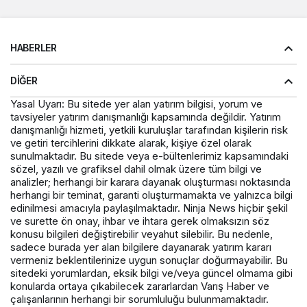
HABERLER
DIĞER
Yasal Uyarı: Bu sitede yer alan yatırım bilgisi, yorum ve
tavsiyeler yatırım danışmanlığı kapsamında değildir. Yatırım
danışmanlığı hizmeti, yetkili kuruluşlar tarafından kişilerin risk
ve getiri tercihlerini dikkate alarak, kişiye özel olarak
sunulmaktadır. Bu sitede veya e-bültenlerimiz kapsamındaki
sözel, yazılı ve grafiksel dahil olmak üzere tüm bilgi ve
analizler; herhangi bir karara dayanak oluşturması noktasında
herhangi bir teminat, garanti oluşturmamakta ve yalnızca bilgi
edinilmesi amacıyla paylaşılmaktadır. Ninja News hiçbir şekil
ve surette ön onay, ihbar ve ihtara gerek olmaksızın söz
konusu bilgileri değiştirebilir veyahut silebilir. Bu nedenle,
sadece burada yer alan bilgilere dayanarak yatırım kararı
vermeniz beklentilerinize uygun sonuçlar doğurmayabilir. Bu
sitedeki yorumlardan, eksik bilgi ve/veya güncel olmama gibi
konularda ortaya çıkabilecek zararlardan Varış Haber ve
çalışanlarının herhangi bir sorumluluğu bulunmamaktadır.