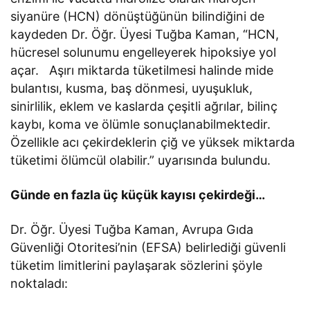
siyanüre (HCN) dönüştüğünün bilindiğini de
kaydeden Dr. Öğr. Üyesi Tuğba Kaman, “HCN,
hücresel solunumu engelleyerek hipoksiye yol
açar. Aşırı miktarda tüketilmesi halinde mide
bulantısı, kusma, baş dönmesi, uyuşukluk,
sinirlilik, eklem ve kaslarda çeşitli ağrılar, bilinç
kaybı, koma ve ölümle sonuçlanabilmektedir.
Özellikle acı çekirdeklerin çiğ ve yüksek miktarda
tüketimi ölümcül olabilir.” uyarısında bulundu.
Günde en fazla üç küçük kayısı çekirdeği…
Dr. Öğr. Üyesi Tuğba Kaman, Avrupa Gıda
Güvenliği Otoritesi’nin (EFSA) belirlediği güvenli
tüketim limitlerini paylaşarak sözlerini şöyle
noktaladı: