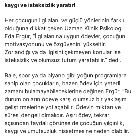
kaygı ve isteksizlik yaratır!
Her çocuğun ilgi alanı ve güçlü yönlerinin farklı
olduğuna dikkat çeken Uzman Klinik Psikolog
Eda Ergür, “İlgi alanına uygun ödevler, çocuğun
motivasyonunu ve özgüvenini yükseltir.
Zorlandığı ya da ilgisini çekmeyen konular ise
isteksizlik ve olumsuz tutum yaratabilir.” dedi.
Bale, spor ya da piyano gibi yoğun programlara
sahip olan çocukların, bazen ödev için yeterli
zamanı bulamayabileceklerine değinen Ergür, “Bu
durum onların ödeve karşı olumsuz bir yaklaşım
geliştirmelerine yol açabilir. Ödevin miktarı ve
süresi dengeli olmalıdır. Aşırı ödev, tekrar
açısından faydalı görünse de çocuğun yılgınlık,
kaygı ve umutsuzluk hissetmesine neden olabilir.