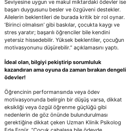
Seviyesine uygun ve makul miktardaki ödevler ise
başarı duygusunu besler ve özgüveni destekler.
Ailelerin beklentileri de burada kritik bir rol oynar.
‘Birinci olmalısın’ gibi baskılar, çocukta kaygı ve
stres yaratır; başarılı öğrenciler bile kendini
yetersiz hissedebilir. Yüksek beklentiler, çocuğun
motivasyonunu düşürebilir.” açıklamasını yaptı.
İdeal olan, bilgiyi pekiştirip sorumluluk
kazandıran ama oyuna da zaman bırakan dengeli
ödevler!
Öğrencinin performansında veya ödev
motivasyonunda belirgin bir düşüş varsa, dikkat
eksikliği veya özgül öğrenme güçlüğü gibi
nedenlerin de göz önünde bulundurulması
gerektiğine dikkat çeken Uzman Klinik Psikolog
Eda Ergür, “Çocuk çabalasa bile ödevde