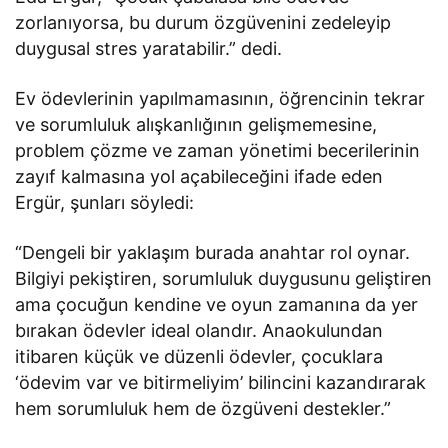
zorlanıyorsa, bu durum özgüvenini zedeleyip
duygusal stres yaratabilir.” dedi.
Ev ödevlerinin yapılmamasının, öğrencinin tekrar
ve sorumluluk alışkanlığının gelişmemesine,
problem çözme ve zaman yönetimi becerilerinin
zayıf kalmasına yol açabileceğini ifade eden
Ergür, şunları söyledi:
“Dengeli bir yaklaşım burada anahtar rol oynar.
Bilgiyi pekiştiren, sorumluluk duygusunu geliştiren
ama çocuğun kendine ve oyun zamanına da yer
bırakan ödevler ideal olandır. Anaokulundan
itibaren küçük ve düzenli ödevler, çocuklara
‘ödevim var ve bitirmeliyim’ bilincini kazandırarak
hem sorumluluk hem de özgüveni destekler.”