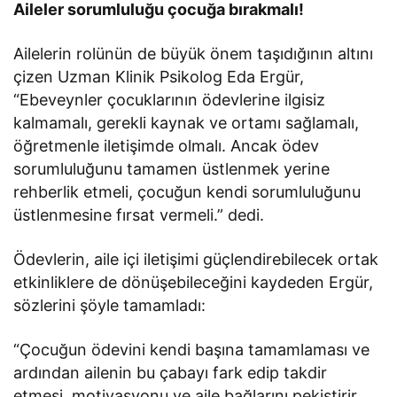
Aileler sorumluluğu çocuğa bırakmalı!
Ailelerin rolünün de büyük önem taşıdığının altını
çizen Uzman Klinik Psikolog Eda Ergür,
“Ebeveynler çocuklarının ödevlerine ilgisiz
kalmamalı, gerekli kaynak ve ortamı sağlamalı,
öğretmenle iletişimde olmalı. Ancak ödev
sorumluluğunu tamamen üstlenmek yerine
rehberlik etmeli, çocuğun kendi sorumluluğunu
üstlenmesine fırsat vermeli.” dedi.
Ödevlerin, aile içi iletişimi güçlendirebilecek ortak
etkinliklere de dönüşebileceğini kaydeden Ergür,
sözlerini şöyle tamamladı:
“Çocuğun ödevini kendi başına tamamlaması ve
ardından ailenin bu çabayı fark edip takdir
etmesi, motivasyonu ve aile bağlarını pekiştirir.