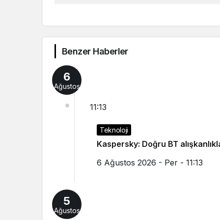
Benzer Haberler
6
Ağustos
11:13
Teknoloji
Kaspersky: Doğru BT alışkanlıklar
6 Ağustos 2026 - Per - 11:13
5
Ağustos