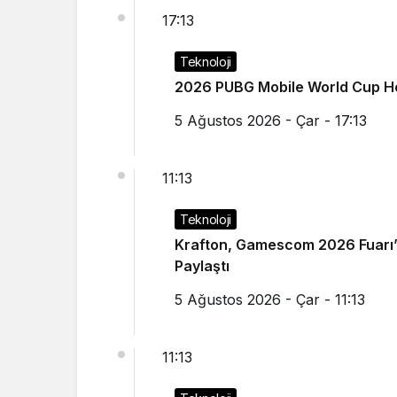
17:13
Teknoloji
2026 PUBG Mobile World Cup He
5 Ağustos 2026 - Çar - 17:13
11:13
Teknoloji
Krafton, Gamescom 2026 Fuarı’n
Paylaştı
5 Ağustos 2026 - Çar - 11:13
11:13