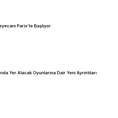
yecanı Paris’te Başlıyor
da Yer Alacak Oyunlarına Dair Yeni Ayrıntıları