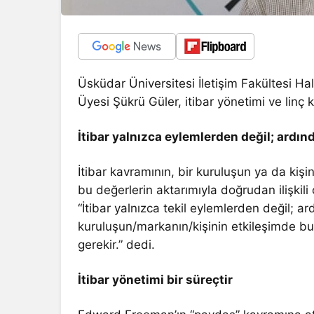
Üsküdar Üniversitesi İletişim Fakültesi Hal
Üyesi Şükrü Güler, itibar yönetimi ve linç
İtibar yalnızca eylemlerden değil; ardın
İtibar kavramının, bir kuruluşun ya da kiş
bu değerlerin aktarımıyla doğrudan ilişkili
“İtibar yalnızca tekil eylemlerden değil; 
kuruluşun/markanın/kişinin etkileşimde bul
gerekir.” dedi.
İtibar yönetimi bir süreçtir