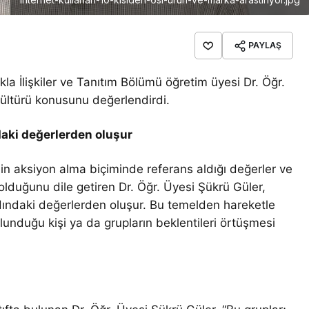
PAYLAŞ
kla İlişkiler ve Tanıtım Bölümü öğretim üyesi Dr. Öğr.
 kültürü konusunu değerlendirdi.
daki değerlerden oluşur
inin aksiyon alma biçiminde referans aldığı değerler ve
 olduğunu dile getiren Dr. Öğr. Üyesi Şükrü Güler,
ardındaki değerlerden oluşur. Bu temelden hareketle
unduğu kişi ya da grupların beklentileri örtüşmesi