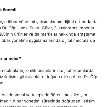
ok önemli
tışın itibar yönetimi çalışmalarının dijital ortamda da
an Dr. Öğr. Üyesi Şükrü Güler, “Uluslararası raporlar
59,5’inin ürünler ya da markalar hakkında araştırma
itibar yönetimi uygulamalarında dijital mecralarda
.
rlar neler?
n noktaların; kimlik unsurlarının dijital ortamlarda
z iletişimi gibi alanlar olduğunu dile getiren Dr. Öğr.
adı:
 belirlenmesi ve taleplerin öğrenilmesi iletişim
aktadır. İtibar yönetimi sürecinde doğrudan iletişim