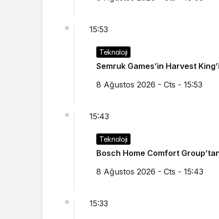
15:53
Teknoloji
Semruk Games’in Harvest King’i
8 Ağustos 2026 - Cts - 15:53
15:43
Teknoloji
Bosch Home Comfort Group’tan İ
8 Ağustos 2026 - Cts - 15:43
15:33