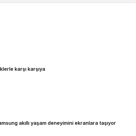
 siber risklerle karşı karşıya
Samsung akıllı yaşam deneyimini ekranlara taşıyor