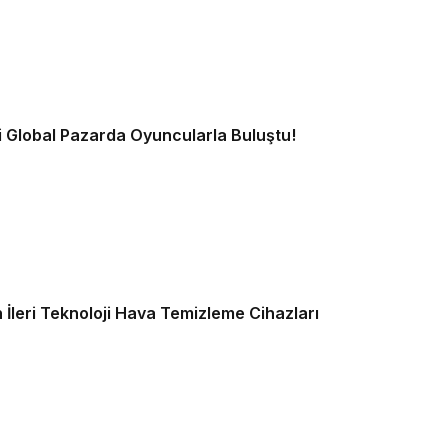
 Global Pazarda Oyuncularla Buluştu!
leri Teknoloji Hava Temizleme Cihazları