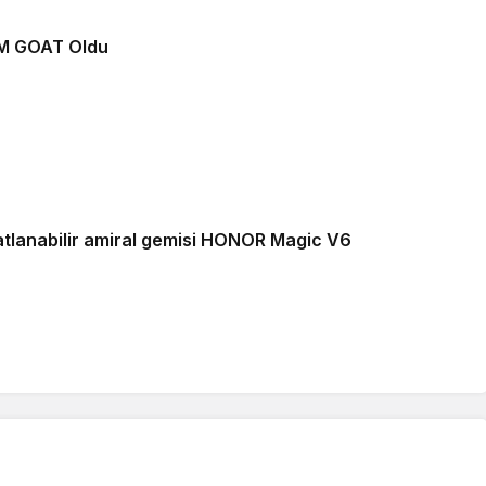
M GOAT Oldu
si HONOR Magic V6