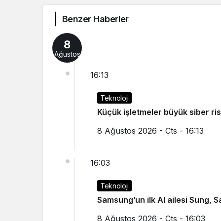
Benzer Haberler
8
Ağustos
16:13
Teknoloji
Küçük işletmeler büyük
8 Ağustos 2026 - Cts - 16:13
16:03
Teknoloji
Samsung’un ilk AI ailesi Sung, 
8 Ağustos 2026 - Cts - 16:03