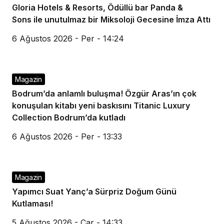
Gloria Hotels & Resorts, Ödüllü bar Panda &
Sons ile unutulmaz bir Miksoloji Gecesine İmza Attı
6 Ağustos 2026 - Per - 14:24
Magazin
Bodrum’da anlamlı buluşma! Özgür Aras’ın çok
konuşulan kitabı yeni baskısını Titanic Luxury
Collection Bodrum’da kutladı
6 Ağustos 2026 - Per - 13:33
Magazin
Yapımcı Suat Yanç’a Sürpriz Doğum Günü
Kutlaması!
5 Ağustos 2026 - Çar - 14:33