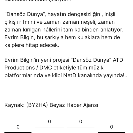
“Dansöz Dünya”, hayatın dengesizliğini, inişli
çıkışlı ritmini ve zaman zaman neşeli, zaman
zaman kırılgan hâllerini tam kalbinden anlatıyor.
Evrim Bilgin, bu şarkıyla hem kulaklara hem de
kalplere hitap edecek.
Evrim Bilgin’in yeni projesi ”Dansöz Dünya” ATD
Productions / DMC etiketiyle tüm müzik
platformlarında ve klibi NetD kanalında yayında!..
Kaynak: (BYZHA) Beyaz Haber Ajansı
0
0
0
0