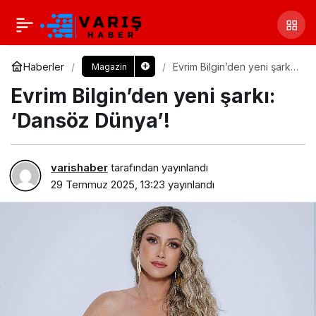
Haberler
Evrim Bilgin’den yeni şarkı:
Magazin
‘Dansöz Dünya’!
Evrim Bilgin’den yeni şarkı:
‘Dansöz Dünya’!
varishaber
tarafından yayınlandı
29 Temmuz 2025, 13:23
yayınlandı