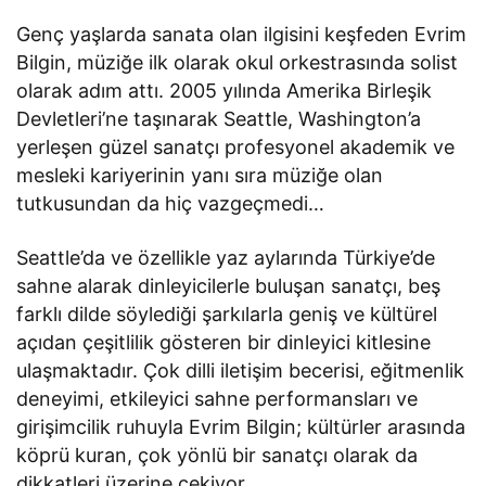
Genç yaşlarda sanata olan ilgisini keşfeden Evrim
Bilgin, müziğe ilk olarak okul orkestrasında solist
olarak adım attı. 2005 yılında Amerika Birleşik
Devletleri’ne taşınarak Seattle, Washington’a
yerleşen güzel sanatçı profesyonel akademik ve
mesleki kariyerinin yanı sıra müziğe olan
tutkusundan da hiç vazgeçmedi…
Seattle’da ve özellikle yaz aylarında Türkiye’de
sahne alarak dinleyicilerle buluşan sanatçı, beş
farklı dilde söylediği şarkılarla geniş ve kültürel
açıdan çeşitlilik gösteren bir dinleyici kitlesine
ulaşmaktadır. Çok dilli iletişim becerisi, eğitmenlik
deneyimi, etkileyici sahne performansları ve
girişimcilik ruhuyla Evrim Bilgin; kültürler arasında
köprü kuran, çok yönlü bir sanatçı olarak da
dikkatleri üzerine çekiyor…