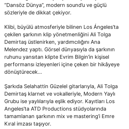
“Dansöz Dünya”, modern sound’u ve güçlü
sözleriyle de dikkat çekiyor.
Klibi, büyülü atmosferiyle bilinen Los Ángeles’ta
çekilen şarkının klip yönetmenliğini Ali Tolga
Demirtaş üstlenirken, yardımcılığını Ana
Melendez yaptı. Görsel dünyasıyla da şarkının
ruhunu yansıtan klipte Evrim Bilgin’in kişisel
performansı izleyenleri içine çeken bir hikâyeye
dönüştürecek…
Şarkıda Selahattin Güzelel gitarlarıyla, Ali Tolga
Demirtaş klarnet ve vokalleriyle, Modern Yaylı
Grubu ise yaylılarıyla eşlik ediyor. Kayıtları Los
Angeles’ta ATD Productions stüdyolarında
tamamlanan şarkının mix ve mastering’i Emre
Kıral imzası taşıyor.