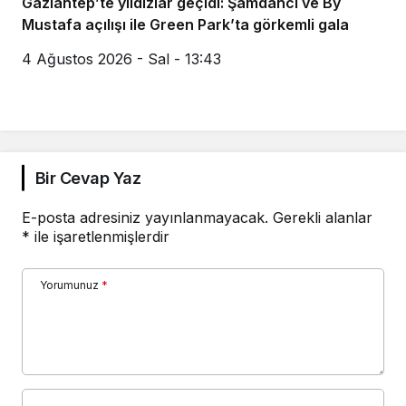
Gaziantep’te yıldızlar geçidi: Şamdancı ve By
Mustafa açılışı ile Green Park’ta görkemli gala
4 Ağustos 2026 - Sal - 13:43
Bir Cevap Yaz
E-posta adresiniz yayınlanmayacak.
Gerekli alanlar
*
ile işaretlenmişlerdir
Yorumunuz
*