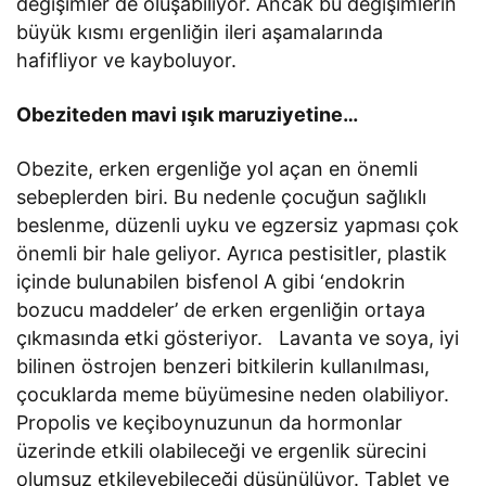
değişimler de oluşabiliyor. Ancak bu değişimlerin
büyük kısmı ergenliğin ileri aşamalarında
hafifliyor ve kayboluyor.
Obeziteden mavi ışık maruziyetine…
Obezite, erken ergenliğe yol açan en önemli
sebeplerden biri. Bu nedenle çocuğun sağlıklı
beslenme, düzenli uyku ve egzersiz yapması çok
önemli bir hale geliyor. Ayrıca pestisitler, plastik
içinde bulunabilen bisfenol A gibi ‘endokrin
bozucu maddeler’ de erken ergenliğin ortaya
çıkmasında
e
tki gösteriyor. Lavanta ve soya, iyi
bilinen östrojen benzeri bitkilerin kullanılması,
çocuklarda meme büyümesine neden olabiliyor.
Propolis ve keçiboynuzunun da hormonlar
üzerinde etkili olabileceği ve ergenlik sürecini
olumsuz etkileyebileceği düşünülüyor. Tablet ve