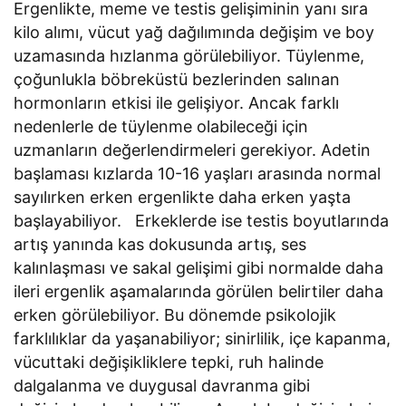
Ergenlikte, meme ve testis gelişiminin yanı sıra
kilo alımı, vücut yağ dağılımında değişim ve boy
uzamasında hızlanma görülebiliyor. Tüylenme,
çoğunlukla böbreküstü bezlerinden salınan
hormonların etkisi ile gelişiyor. Ancak farklı
nedenlerle de tüylenme olabileceği için
uzmanların değerlendirmeleri gerekiyor. Adetin
başlaması kızlarda 10-16 yaşları arasında normal
sayılırken erken ergenlikte daha erken yaşta
başlayabiliyor. Erkeklerde ise testis boyutlarında
artış yanında kas dokusunda artış, ses
kalınlaşması ve sakal gelişimi gibi normalde daha
ileri ergenlik aşamalarında görülen belirtiler daha
erken görülebiliyor. Bu dönemde psikolojik
farklılıklar da yaşanabiliyor; sinirlilik, içe kapanma,
vücuttaki değişikliklere tepki, ruh halinde
dalgalanma ve duygusal davranma gibi