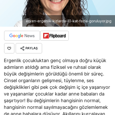
erken-ergenlik-kizlarda-10-kat-fazla-goruluyor.jpg
PAYLAŞ
Ergenlik çocukluktan genç olmaya doğru küçük
adımların atıldığı ama fiziksel ve ruhsal olarak
büyük değişimlerin görüldüğü önemli bir süreç.
Cinsel organların gelişmesi, tüylenme, ses
değişiklikleri gibi pek çok değişim iç içe yaşanıyor
ve yaşananlar çocuklar kadar anne babaları da
şaşırtıyor! Bu değişimlerin hangisinin normal,
hangisinin normal sayılmayacağını gözlemlemek
de anne babalara düşüyor. Akıllarını kurcalayan