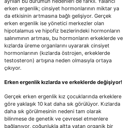
ayrılan bu durumun nedenleri de farklı. Yalancı
erken ergenlik; cinsiyet hormonlarının miktar ya
da etkisinin artmasına bağlı gelişiyor. Gerçek
erken ergenlik ise yönetici merkezler olan
hipotalamus ve hipofiz bezlerindeki hormonların
salınımının artması, bu hormonların erkeklerde ve
kızlarda üreme organlarını uyararak cinsiyet
hormonlarının (kızlarda östrojen, erkeklerde
testosteron) artışına neden olmasıyla ortaya
çıkıyor.
Erken ergenlik kızlarda ve erkeklerde değişiyor!
Gerçek erken ergenlik kız çocuklarında erkeklere
göre yaklaşık 10 kat daha sık görülüyor. Kızlarda
daha sık görülmesinin nedeni tam olarak
bilinmese de genetik ve çevresel etmenlere
bağlanıyor, çoğunlukla altta yatan organik bir