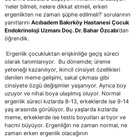
‘neler bilmeli, nelere dikkat etmeli, erken
ergenlikten ne zaman şüphe edilmeli?’ sorularının
yanıtlarını
Acıbadem Bakırköy Hastanesi Çocuk
Endokrinoloji Uzmanı Doç. Dr. Bahar Özcabı
’dan
öğrendik.
Ergenlik çocukluktan erişkinliğe geçiş süreci
olarak tanımlanıyor. Bu dönemde; üreme
yeteneği kazanılıyor, ikincil cinsiyet özellikleri
denilen meme gelişimi, sakal çıkması gibi
cinsiyete özgü değişimler yaşanıyor. Ayrıca boy
uzuyor ve nihai boya ulaşılmış oluyor. Normal
ergenlik süreci kızlarda 8-13, erkeklerde ise 9-14
yaş arasında görülüyor. Bu yaşlarda kızlarda
meme, erkeklerde ise testis boyutları artıyor ve
hacmi büyüyor. Ergenliğin ne zaman normal, ne
zaman erken ergenlik olacağının