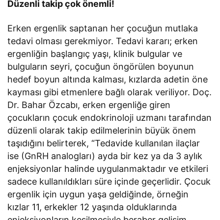
Düzenli takip çok önemli!
Erken ergenlik saptanan her çocuğun mutlaka
tedavi olması gerekmiyor. Tedavi kararı; erken
ergenliğin başlangıç yaşı, klinik bulgular ve
bulguların seyri, çocuğun öngörülen boyunun
hedef boyun altında kalması, kızlarda adetin öne
kayması gibi etmenlere bağlı olarak veriliyor. Doç.
Dr. Bahar Özcabı, erken ergenliğe giren
çocukların çocuk endokrinoloji uzmanı tarafından
düzenli olarak takip edilmelerinin büyük önem
taşıdığını belirterek, “Tedavide kullanılan ilaçlar
ise (GnRH analogları) ayda bir kez ya da 3 aylık
enjeksiyonlar halinde uygulanmaktadır ve etkileri
sadece kullanıldıkları süre içinde geçerlidir. Çocuk
ergenlik için uygun yaşa geldiğinde, örneğin
kızlar 11, erkekler 12 yaşında olduklarında
enjeksiyonların kesilmesiyle beraber gelişim