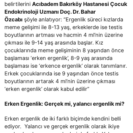
belirtilerini
Acıbadem Bakırköy Hastanesi Çocuk
Endokrinoloji Uzmanı Doç. Dr. Bahar
Özcabı
şöyle anlatıyor: “Ergenlik süreci kızlarda
meme gelişimi ile 8-13 yaş, erkeklerde ise testis
boyutlarının artması ve hacmin 4 ml’nin üzerine
çıkması ile 9-14 yaş arasında başlar. Kız
çocuklarında meme gelişiminin 8 yaşından önce
başlaması ‘erken ergenlik’, 8-9 yaş arasında
başlaması ise ‘erkence ergenlik’ olarak tanımlanır.
Erkek çocuklarında ise 9 yaşından önce testis
boyutlarının artarak 4 ml’nin üzerine çıkması
‘erken ergenlik’ olarak kabul edilir”
Erken Ergenlik: Gerçek mi, yalancı ergenlik mi?
Erken ergenlik de iki farklı biçimde kendini belli
ediyor. Yalancı ve gerçek ergenlik olarak ikiye