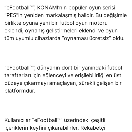
“eFootball™”, KONAMI’nin popüler oyun serisi
“PES”in yeniden markalaşmış halidir. Bu değişimle
birlikte oyuna yeni bir futbol oyun motoru
eklendi, oynanış geliştirmeleri eklendi ve oyun
tüm uyumlu cihazlarda “oynaması ücretsiz” oldu.
“eFootball™”, dünyanın dört bir yanındaki futbol
taraftarları için eğlenceyi ve erişilebilirliği en üst
düzeye çıkarmayı amaçlayan, sürekli gelişen bir
platformdur.
Kullanıcılar “eFootball™” üzerindeki çeşitli
içeriklerin keyfini çıkarabilirler. Rekabetçi