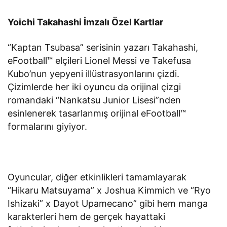
Yoichi Takahashi İmzalı Özel Kartlar
“Kaptan Tsubasa” serisinin yazarı Takahashi,
eFootball™ elçileri Lionel Messi ve Takefusa
Kubo’nun yepyeni illüstrasyonlarını çizdi.
Çizimlerde her iki oyuncu da orijinal çizgi
romandaki “Nankatsu Junior Lisesi”nden
esinlenerek tasarlanmış orijinal eFootball™
formalarını giyiyor.
Oyuncular, diğer etkinlikleri tamamlayarak
“Hikaru Matsuyama” x Joshua Kimmich ve “Ryo
Ishizaki” x Dayot Upamecano” gibi hem manga
karakterleri hem de gerçek hayattaki