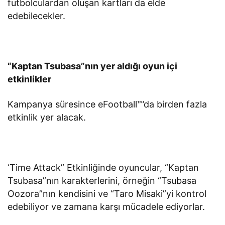
futbolculardan oluşan kartları da elde
edebilecekler.
“Kaptan Tsubasa”nın yer aldığı oyun içi
etkinlikler
Kampanya süresince eFootball™’da birden fazla
etkinlik yer alacak.
‘Time Attack” Etkinliğinde oyuncular, “Kaptan
Tsubasa”nın karakterlerini, örneğin “Tsubasa
Oozora”nın kendisini ve “Taro Misaki”yi kontrol
edebiliyor ve zamana karşı mücadele ediyorlar.