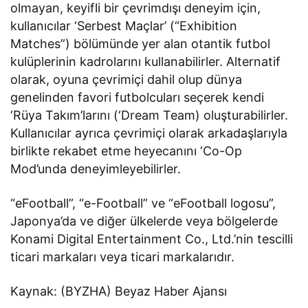
olmayan, keyifli bir çevrimdışı deneyim için,
kullanıcılar ‘Serbest Maçlar’ (“Exhibition
Matches”) bölümünde yer alan otantik futbol
kulüplerinin kadrolarını kullanabilirler. Alternatif
olarak, oyuna çevrimiçi dahil olup dünya
genelinden favori futbolcuları seçerek kendi
‘Rüya Takım’larını (‘Dream Team) oluşturabilirler.
Kullanıcılar ayrıca çevrimiçi olarak arkadaşlarıyla
birlikte rekabet etme heyecanını ‘Co-Op
Mod’unda deneyimleyebilirler.
“eFootball”, “e-Football” ve “eFootball logosu”,
Japonya’da ve diğer ülkelerde veya bölgelerde
Konami Digital Entertainment Co., Ltd.’nin tescilli
ticari markaları veya ticari markalarıdır.
Kaynak: (BYZHA) Beyaz Haber Ajansı