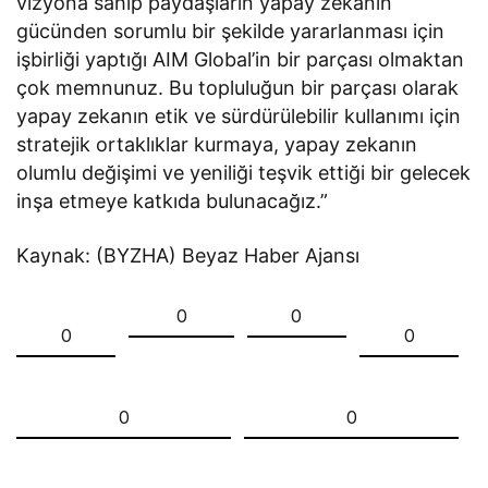
vizyona sahip paydaşların yapay zekanın
gücünden sorumlu bir şekilde yararlanması için
işbirliği yaptığı AIM Global’in bir parçası olmaktan
çok memnunuz. Bu topluluğun bir parçası olarak
yapay zekanın etik ve sürdürülebilir kullanımı için
stratejik ortaklıklar kurmaya, yapay zekanın
olumlu değişimi ve yeniliği teşvik ettiği bir gelecek
inşa etmeye katkıda bulunacağız.”
Kaynak: (BYZHA) Beyaz Haber Ajansı
0
0
0
0
0
0