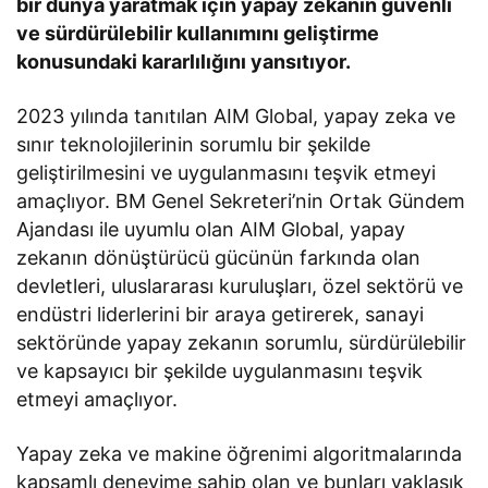
bir dünya yaratmak için yapay zekanın güvenli
ve sürdürülebilir kullanımını geliştirme
konusundaki kararlılığını yansıtıyor.
2023 yılında tanıtılan AIM Global, yapay zeka ve
sınır teknolojilerinin sorumlu bir şekilde
geliştirilmesini ve uygulanmasını teşvik etmeyi
amaçlıyor. BM Genel Sekreteri’nin Ortak Gündem
Ajandası ile uyumlu olan AIM Global, yapay
zekanın dönüştürücü gücünün farkında olan
devletleri, uluslararası kuruluşları, özel sektörü ve
endüstri liderlerini bir araya getirerek, sanayi
sektöründe yapay zekanın sorumlu, sürdürülebilir
ve kapsayıcı bir şekilde uygulanmasını teşvik
etmeyi amaçlıyor.
Yapay zeka ve makine öğrenimi algoritmalarında
kapsamlı deneyime sahip olan ve bunları yaklaşık