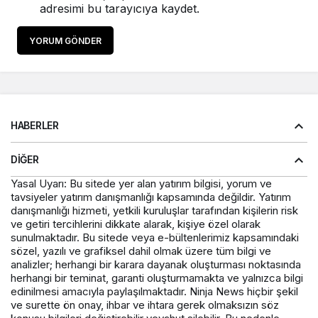
adresimi bu tarayıcıya kaydet.
YORUM GÖNDER
HABERLER
DIĞER
Yasal Uyarı: Bu sitede yer alan yatırım bilgisi, yorum ve
tavsiyeler yatırım danışmanlığı kapsamında değildir. Yatırım
danışmanlığı hizmeti, yetkili kuruluşlar tarafından kişilerin risk
ve getiri tercihlerini dikkate alarak, kişiye özel olarak
sunulmaktadır. Bu sitede veya e-bültenlerimiz kapsamındaki
sözel, yazılı ve grafiksel dahil olmak üzere tüm bilgi ve
analizler; herhangi bir karara dayanak oluşturması noktasında
herhangi bir teminat, garanti oluşturmamakta ve yalnızca bilgi
edinilmesi amacıyla paylaşılmaktadır. Ninja News hiçbir şekil
ve surette ön onay, ihbar ve ihtara gerek olmaksızın söz