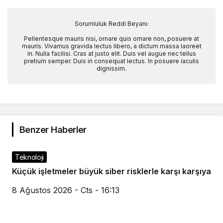
Sorumluluk Reddi Beyanı:
Pellentesque mauris nisi, ornare quis ornare non, posuere at
mauris. Vivamus gravida lectus libero, a dictum massa laoreet
in. Nulla facilisi. Cras at justo elit. Duis vel augue nec tellus
pretium semper. Duis in consequat lectus. In posuere iaculis
dignissim.
Benzer Haberler
Teknoloji
Küçük işletmeler büyük siber risklerle karşı karşıya
8 Ağustos 2026 - Cts - 16:13