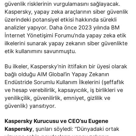
güvenlik risklerinin vurgulamasını sağlayacak.
Kaspersky, yapay zeka araçlarının siber güvenlik
üzerindeki potansiyel etkisi hakkında sürekli
analizler yapıyor. Daha önce 2023 yılında BM
İnternet Yönetişimi Forumu’nda yapay zeka etik
ilkelerini sunarak yapay zekanın siber güvenlikte
etik kullanımını savunmuştu.
Bu ilkeler, Kaspersky’nin ittifakın bir üyesi olarak
bağlı olduğu AIM Global’in Yapay Zekanın
Endüstride Sorumlu Kullanım İlkelerini (şeffaflık
ve hesap verebilirlik, kapsayıcılık, iş birlikleri ve
yenilikçilik, güvenilirlik, emniyet, gizlilik ve
güvenlik) yansıtıyor.
Kaspersky Kurucusu ve CEO’su Eugene
Kaspersky
, şunları söyledi: “Dünyadaki ortak