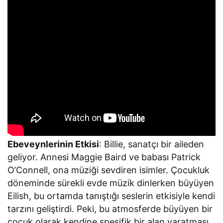
Ebeveynlerinin Etkisi
: Billie, sanatçı bir aileden
geliyor. Annesi Maggie Baird ve babası Patrick
O’Connell, ona müziği sevdiren isimler. Çocukluk
döneminde sürekli evde müzik dinlerken büyüyen
Eilish, bu ortamda tanıştığı seslerin etkisiyle kendi
tarzını geliştirdi. Peki, bu atmosferde büyüyen bir
çocuk olarak kendine spesifik bir alan yaratması