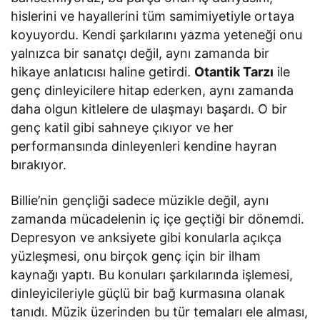
hislerini ve hayallerini tüm samimiyetiyle ortaya
koyuyordu. Kendi şarkılarını yazma yeteneği onu
yalnızca bir sanatçı değil, aynı zamanda bir
hikaye anlatıcısı haline getirdi.
Otantik Tarzı
ile
genç dinleyicilere hitap ederken, aynı zamanda
daha olgun kitlelere de ulaşmayı başardı. O bir
genç katil gibi sahneye çıkıyor ve her
performansında dinleyenleri kendine hayran
bırakıyor.
Billie’nin gençliği sadece müzikle değil, aynı
zamanda mücadelenin iç içe geçtiği bir dönemdi.
Depresyon ve anksiyete gibi konularla açıkça
yüzleşmesi, onu birçok genç için bir ilham
kaynağı yaptı. Bu konuları şarkılarında işlemesi,
dinleyicileriyle güçlü bir bağ kurmasına olanak
tanıdı. Müzik üzerinden bu tür temaları ele alması,