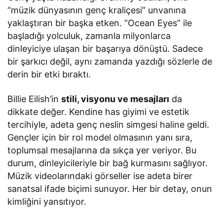
“müzik dünyasının genç kraliçesi” unvanına
yaklaştıran bir başka etken. “Ocean Eyes” ile
başladığı yolculuk, zamanla milyonlarca
dinleyiciye ulaşan bir başarıya dönüştü. Sadece
bir şarkıcı değil, aynı zamanda yazdığı sözlerle de
derin bir etki bıraktı.
Billie Eilish’in
stili, visyonu ve mesajları
da
dikkate değer. Kendine has giyimi ve estetik
tercihiyle, adeta genç neslin simgesi haline geldi.
Gençler için bir rol model olmasının yanı sıra,
toplumsal mesajlarına da sıkça yer veriyor. Bu
durum, dinleyicileriyle bir bağ kurmasını sağlıyor.
Müzik videolarındaki görseller ise adeta birer
sanatsal ifade biçimi sunuyor. Her bir detay, onun
kimliğini yansıtıyor.