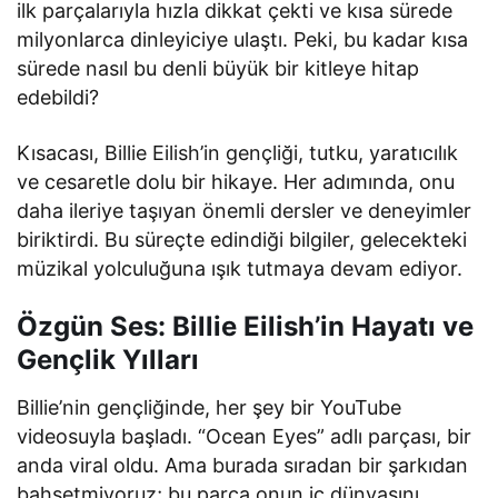
ilk parçalarıyla hızla dikkat çekti ve kısa sürede
milyonlarca dinleyiciye ulaştı. Peki, bu kadar kısa
sürede nasıl bu denli büyük bir kitleye hitap
edebildi?
Kısacası, Billie Eilish’in gençliği, tutku, yaratıcılık
ve cesaretle dolu bir hikaye. Her adımında, onu
daha ileriye taşıyan önemli dersler ve deneyimler
biriktirdi. Bu süreçte edindiği bilgiler, gelecekteki
müzikal yolculuğuna ışık tutmaya devam ediyor.
Özgün Ses: Billie Eilish’in Hayatı ve
Gençlik Yılları
Billie’nin gençliğinde, her şey bir YouTube
videosuyla başladı. “Ocean Eyes” adlı parçası, bir
anda viral oldu. Ama burada sıradan bir şarkıdan
bahsetmiyoruz; bu parça onun iç dünyasını,