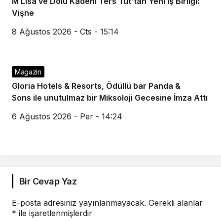
M Lisa ve Dolu Kadehi Ters Tut’tan Yeni İş Birliği:
Vişne
8 Ağustos 2026 - Cts - 15:14
Magazin
Gloria Hotels & Resorts, Ödüllü bar Panda &
Sons ile unutulmaz bir Miksoloji Gecesine İmza Attı
6 Ağustos 2026 - Per - 14:24
Bir Cevap Yaz
E-posta adresiniz yayınlanmayacak.
Gerekli alanlar
*
ile işaretlenmişlerdir