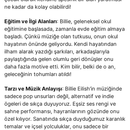
ne kadar da kolay olabilirdi!
Eğitim ve İlgi Alanları
: Billie, geleneksel okul
eğitimine başlasada, zamanla evde eğitim almaya
başladı. Çünkü müziğe olan tutkusu, onun okul
hayatının önünde geliyordu. Kendi hayatından
ilham alarak yazdığı şarkıları, arkadaşlarıyla
paylaştığında gelen olumlu geri dönüşler onu
daha fazla motive etti. Kim bilir, belki de o an,
geleceğinin tohumları atıldı!
Tarzı ve Müzik Anlayışı
: Billie Eilish’in müziğinde
sadece pop unsurları değil, alternatif ve indie
ögeleri de sıkça duyuyoruz. Eşsiz ses rengi ve
sahne performansı, hayranlarının gözünde onu
özel kılıyor. Sanatında sıkça duyduğumuz karanlık
temalar ve içsel yolculuklar, onu sadece bir