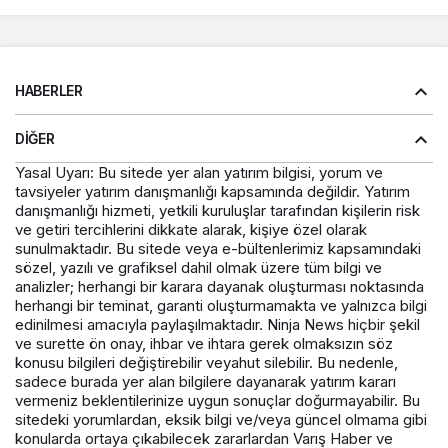
HABERLER
DIĞER
Yasal Uyarı: Bu sitede yer alan yatırım bilgisi, yorum ve
tavsiyeler yatırım danışmanlığı kapsamında değildir. Yatırım
danışmanlığı hizmeti, yetkili kuruluşlar tarafından kişilerin risk
ve getiri tercihlerini dikkate alarak, kişiye özel olarak
sunulmaktadır. Bu sitede veya e-bültenlerimiz kapsamındaki
sözel, yazılı ve grafiksel dahil olmak üzere tüm bilgi ve
analizler; herhangi bir karara dayanak oluşturması noktasında
herhangi bir teminat, garanti oluşturmamakta ve yalnızca bilgi
edinilmesi amacıyla paylaşılmaktadır. Ninja News hiçbir şekil
ve surette ön onay, ihbar ve ihtara gerek olmaksızın söz
konusu bilgileri değiştirebilir veyahut silebilir. Bu nedenle,
sadece burada yer alan bilgilere dayanarak yatırım kararı
vermeniz beklentilerinize uygun sonuçlar doğurmayabilir. Bu
sitedeki yorumlardan, eksik bilgi ve/veya güncel olmama gibi
konularda ortaya çıkabilecek zararlardan Varış Haber ve