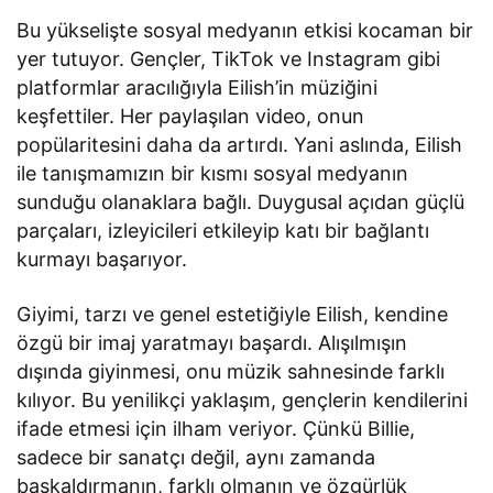
Bu yükselişte sosyal medyanın etkisi kocaman bir
yer tutuyor. Gençler, TikTok ve Instagram gibi
platformlar aracılığıyla Eilish’in müziğini
keşfettiler. Her paylaşılan video, onun
popülaritesini daha da artırdı. Yani aslında, Eilish
ile tanışmamızın bir kısmı sosyal medyanın
sunduğu olanaklara bağlı. Duygusal açıdan güçlü
parçaları, izleyicileri etkileyip katı bir bağlantı
kurmayı başarıyor.
Giyimi, tarzı ve genel estetiğiyle Eilish, kendine
özgü bir imaj yaratmayı başardı. Alışılmışın
dışında giyinmesi, onu müzik sahnesinde farklı
kılıyor. Bu yenilikçi yaklaşım, gençlerin kendilerini
ifade etmesi için ilham veriyor. Çünkü Billie,
sadece bir sanatçı değil, aynı zamanda
başkaldırmanın, farklı olmanın ve özgürlük