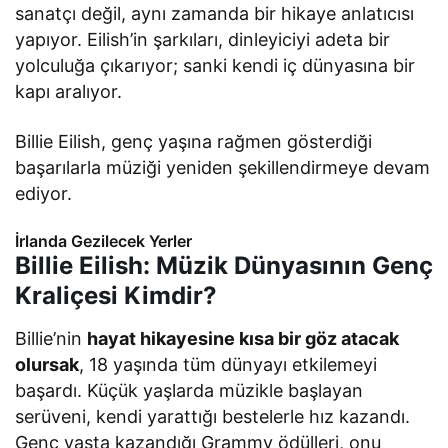
sanatçı değil, aynı zamanda bir hikaye anlatıcısı
yapıyor. Eilish’in şarkıları, dinleyiciyi adeta bir
yolculuğa çıkarıyor; sanki kendi iç dünyasına bir
kapı aralıyor.
Billie Eilish, genç yaşına rağmen gösterdiği
başarılarla müziği yeniden şekillendirmeye devam
ediyor.
İrlanda Gezilecek Yerler
Billie Eilish: Müzik Dünyasının Genç
Kraliçesi Kimdir?
Billie’nin
hayat hikayesine kısa bir göz atacak
olursak
, 18 yaşında tüm dünyayı etkilemeyi
başardı. Küçük yaşlarda müzikle başlayan
serüveni, kendi yarattığı bestelerle hız kazandı.
Genç yaşta kazandığı Grammy ödülleri, onu