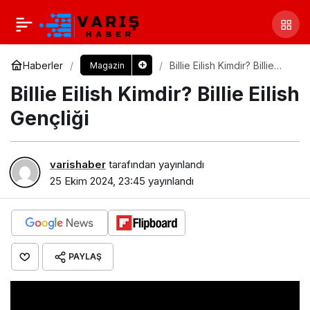
Haberler
Billie Eilish Kimdir? Billie
Magazin
Eilish Gençliği
Billie Eilish Kimdir? Billie Eilish
Gençliği
varishaber
tarafından yayınlandı
25 Ekim 2024, 23:45
yayınlandı
PAYLAŞ