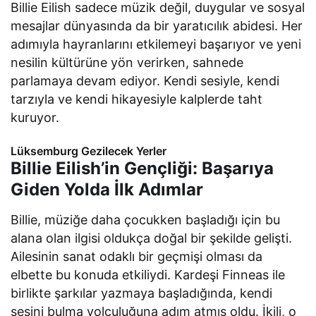
Billie Eilish sadece müzik değil, duygular ve sosyal
mesajlar dünyasında da bir yaratıcılık abidesi. Her
adımıyla hayranlarını etkilemeyi başarıyor ve yeni
nesilin kültürüne yön verirken, sahnede
parlamaya devam ediyor. Kendi sesiyle, kendi
tarzıyla ve kendi hikayesiyle kalplerde taht
kuruyor.
Lüksemburg Gezilecek Yerler
Billie Eilish’in Gençliği: Başarıya
Giden Yolda İlk Adımlar
Billie, müziğe daha çocukken başladığı için bu
alana olan ilgisi oldukça doğal bir şekilde gelişti.
Ailesinin sanat odaklı bir geçmişi olması da
elbette bu konuda etkiliydi. Kardeşi Finneas ile
birlikte şarkılar yazmaya başladığında, kendi
sesini bulma yolculuğuna adım atmış oldu. İkili, o