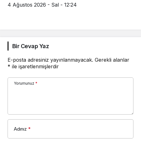
4 Ağustos 2026 - Sal - 12:24
Bir Cevap Yaz
E-posta adresiniz yayınlanmayacak.
Gerekli alanlar
*
ile işaretlenmişlerdir
Yorumunuz
*
Adınız
*