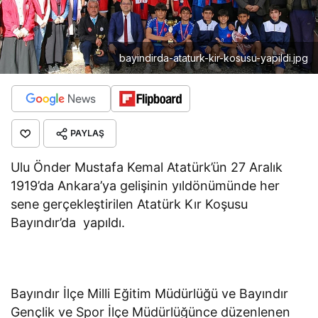
bayindirda-ataturk-kir-kosusu-yapildi.jpg
PAYLAŞ
Ulu Önder Mustafa Kemal Atatürk’ün 27 Aralık
1919’da Ankara’ya gelişinin yıldönümünde her
sene gerçekleştirilen Atatürk Kır Koşusu
Bayındır’da yapıldı.
Bayındır İlçe Milli Eğitim Müdürlüğü ve Bayındır
Gençlik ve Spor İlçe Müdürlüğünce düzenlenen