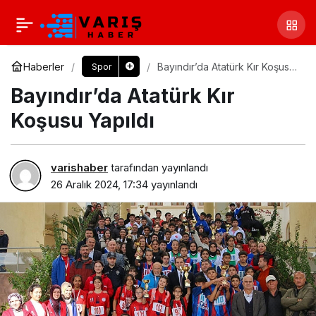
Haberler
Bayındır’da Atatürk Kır Koşusu
Spor
Yapıldı
Bayındır’da Atatürk Kır
Koşusu Yapıldı
varishaber
tarafından yayınlandı
26 Aralık 2024, 17:34
yayınlandı