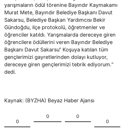
yarışmaların ödül törenine Bayındır Kaymakamı
Murat Mete, Bayındır Belediye Başkanı Davut
Sakarsu, Belediye Başkan Yardımcısı Bekir
Gündoğdu, ilçe protokolü, öğretmenler ve
öğrenciler katıldı. Yarışmalarda dereceye giren
öğrencilere ödüllerini veren Bayındır Belediye
Başkanı Davut Sakarsu“ Koşuya katılan tüm
gençlerimizi gayretlerinden dolayı kutluyor,
dereceye giren gençlerimizi tebrik ediyorum.“
dedi.
Kaynak: (BYZHA) Beyaz Haber Ajansı
0
0
0
0