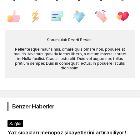
Sorumluluk Reddi Beyanı:
Pellentesque mauris nisi, ornare quis ornare non, posuere at
mauris. Vivamus gravida lectus libero, a dictum massa laoreet
in. Nulla facilisi. Cras at justo elit. Duis vel augue nec tellus
pretium semper. Duis in consequat lectus. In posuere iaculis
dignissim.
Benzer Haberler
Sağlık
Yaz sıcakları menopoz şikayetlerini artırabiliyor!