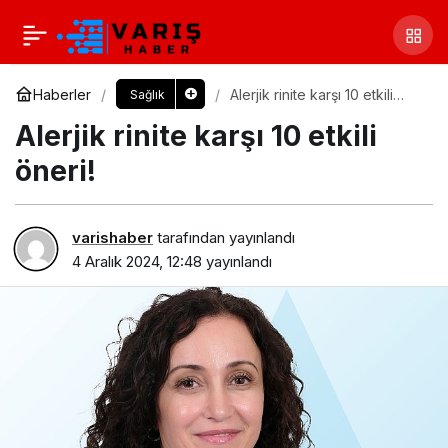
Haberler
Alerjik rinite karşı 10 etkili
Sağlık
öneri!
Alerjik rinite karşı 10 etkili
öneri!
varishaber
tarafından yayınlandı
4 Aralık 2024, 12:48
yayınlandı