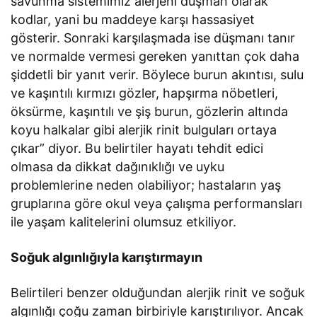
savunma sistemimiz alerjeni düşman olarak
kodlar, yani bu maddeye karşı hassasiyet
gösterir. Sonraki karşılaşmada ise düşmanı tanır
ve normalde vermesi gereken yanıttan çok daha
şiddetli bir yanıt verir. Böylece burun akıntısı, sulu
ve kaşıntılı kırmızı gözler, hapşırma nöbetleri,
öksürme, kaşıntılı ve şiş burun, gözlerin altında
koyu halkalar gibi alerjik rinit bulguları ortaya
çıkar” diyor. Bu belirtiler hayatı tehdit edici
olmasa da dikkat dağınıklığı ve uyku
problemlerine neden olabiliyor; hastaların yaş
gruplarına göre okul veya çalışma performansları
ile yaşam kalitelerini olumsuz etkiliyor.
Soğuk algınlığıyla karıştırmayın
Belirtileri benzer olduğundan alerjik rinit ve soğuk
algınlığı çoğu zaman birbiriyle karıştırılıyor. Ancak