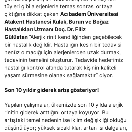
tüyleri gibi alerjenlerle temas sonrası ortaya
çıktığına dikkat çeken
Acıbadem Üniversitesi
Atakent Hastanesi Kulak, Burun ve Boğaz
Hastalıkları Uzmanı Doç. Dr. Filiz
Gülüstan
“Alerjik rinit kendiliğinden geçebilecek
bir hastalık değildir. Hastalığın kesin bir tedavisi
henüz olmadığı için alerjenlerden uzak durmak,
tedavinin temelini oluşturur. Tedavide hedefimiz
hastalığı kontrol altında tutarak kişinin kaliteli
yaşam sürmesine olanak sağlamaktır” diyor.
Son 10 yıldır giderek artış gösteriyor!
Yapılan çalışmalar, ülkemizde son 10 yılda alerjik
rinitin giderek arttığını ortaya koyuyor. Bu
artıştaki temel nedenin ise iklim değişikliği olduğu
düşünülüyor; yüksek sıcaklıklar, artan ısı dalgaları,