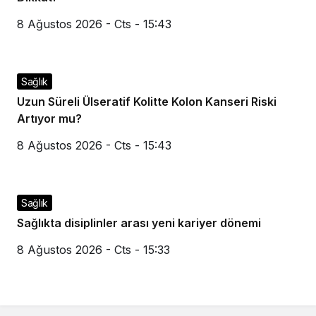
8 Ağustos 2026 - Cts - 15:43
Sağlık
Uzun Süreli Ülseratif Kolitte Kolon Kanseri Riski
Artıyor mu?
8 Ağustos 2026 - Cts - 15:43
Sağlık
Sağlıkta disiplinler arası yeni kariyer dönemi
8 Ağustos 2026 - Cts - 15:33