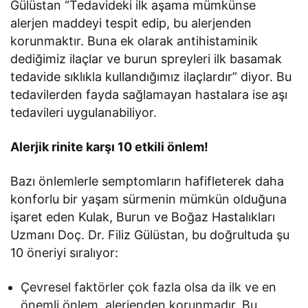
Gülüstan “Tedavideki ilk aşama mümkünse
alerjen maddeyi tespit edip, bu alerjenden
korunmaktır. Buna ek olarak antihistaminik
dediğimiz ilaçlar ve burun spreyleri ilk basamak
tedavide sıklıkla kullandığımız ilaçlardır” diyor. Bu
tedavilerden fayda sağlamayan hastalara ise aşı
tedavileri uygulanabiliyor.
Alerjik rinite karşı 10 etkili önlem!
Bazı önlemlerle semptomların hafifleterek daha
konforlu bir yaşam sürmenin mümkün olduğuna
işaret eden Kulak, Burun ve Boğaz Hastalıkları
Uzmanı Doç. Dr. Filiz Gülüstan, bu doğrultuda şu
10 öneriyi sıralıyor:
Çevresel faktörler çok fazla olsa da ilk ve en
önemli önlem, alerjenden korunmadır. Bu