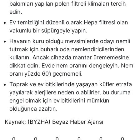
bakımları yapılan polen filtreli klimaları tercih
edin.
Ev temizliğini düzenli olarak Hepa filtresi olan
vakumlu bir süpürgeyle yapın.
Havanın kuru olduğu mevsimlerde odayı nemli
tutmak için buharlı oda nemlendiricilerinden
kullanın. Ancak cihazda mantar ürememesine
dikkat edin. Evde nem oranını dengeleyin. Nem
oranı yüzde 60’ı geçmemeli.
Toprak ve ev bitkilerinde yaşayan küfler etrafa
yayılarak alerjilere neden olabilirler, bu duruma
engel olmak için ev bitkilerini mümkün
olduğunca azaltın.
Kaynak: (BYZHA) Beyaz Haber Ajansı
0
0
0
0
0
0