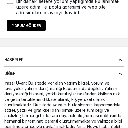
Bir dahaki sefere yorum yaptığımda kullanılmak
üzere adımı, e-posta adresimi ve web site
adresimi bu tarayıcıya kaydet.
YORUM GÖNDER
HABERLER
DIĞER
Yasal Uyarı: Bu sitede yer alan yatırım bilgisi, yorum ve
tavsiyeler yatırım danışmanlığı kapsamında değildir. Yatırım
danışmanlığı hizmeti, yetkili kuruluşlar tarafından kişilerin risk
ve getiri tercihlerini dikkate alarak, kişiye özel olarak
sunulmaktadır. Bu sitede veya e-bültenlerimiz kapsamındaki
sözel, yazılı ve grafiksel dahil olmak üzere tüm bilgi ve
analizler; herhangi bir karara dayanak oluşturması noktasında
herhangi bir teminat, garanti oluşturmamakta ve yalnızca bilgi
edinilmesi amacıyla paylaşılmaktadır. Ninja News hiçbir şekil