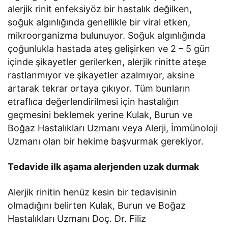
alerjik rinit enfeksiyöz bir hastalık değilken,
soğuk algınlığında genellikle bir viral etken,
mikroorganizma bulunuyor. Soğuk algınlığında
çoğunlukla hastada ateş gelişirken ve 2 – 5 gün
içinde şikayetler gerilerken, alerjik rinitte ateşe
rastlanmıyor ve şikayetler azalmıyor, aksine
artarak tekrar ortaya çıkıyor. Tüm bunların
etraflıca değerlendirilmesi için hastalığın
geçmesini beklemek yerine Kulak, Burun ve
Boğaz Hastalıkları Uzmanı veya Alerji, İmmünoloji
Uzmanı olan bir hekime başvurmak gerekiyor.
Tedavide ilk aşama alerjenden uzak durmak
Alerjik rinitin henüz kesin bir tedavisinin
olmadığını belirten Kulak, Burun ve Boğaz
Hastalıkları Uzmanı Doç. Dr. Filiz