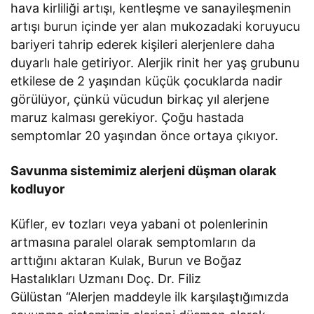
hava kirliliği artışı, kentleşme ve sanayileşmenin
artışı burun içinde yer alan mukozadaki koruyucu
bariyeri tahrip ederek kişileri alerjenlere daha
duyarlı hale getiriyor. Alerjik rinit her yaş grubunu
etkilese de 2 yaşından küçük çocuklarda nadir
görülüyor, çünkü vücudun birkaç yıl alerjene
maruz kalması gerekiyor. Çoğu hastada
semptomlar 20 yaşından önce ortaya çıkıyor.
Savunma sistemimiz alerjeni düşman olarak
kodluyor
Küfler, ev tozları veya yabani ot polenlerinin
artmasına paralel olarak semptomların da
arttığını aktaran Kulak, Burun ve Boğaz
Hastalıkları Uzmanı Doç. Dr. Filiz
Gülüstan “Alerjen maddeyle ilk karşılaştığımızda