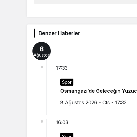
Benzer Haberler
8
Ağustos
17:33
Spor
Osmangazi’de Geleceğin Yüzücüle
8 Ağustos 2026 - Cts - 17:33
16:03
Spor