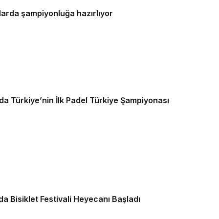
tlarda şampiyonluğa hazırlıyor
 Türkiye’nin İlk Padel Türkiye Şampiyonası
a Bisiklet Festivali Heyecanı Başladı