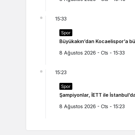
15:33
Spor
Büyükakın’dan Kocaelispor’a b
8 Ağustos 2026 - Cts - 15:33
15:23
Spor
Şampiyonlar, İETT ile İstanbul’d
8 Ağustos 2026 - Cts - 15:23