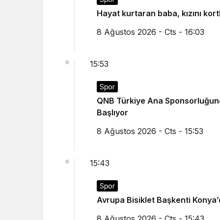
Hayat kurtaran baba, kızını kor
8 Ağustos 2026 - Cts - 16:03
15:53
Spor
QNB Türkiye Ana Sponsorluğunda
Başlıyor
8 Ağustos 2026 - Cts - 15:53
15:43
Spor
Avrupa Bisiklet Başkenti Konya’d
8 Ağustos 2026 - Cts - 15:43