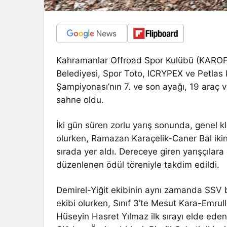
Kahramanlar Offroad Spor Kulübü (KAROF
Belediyesi, Spor Toto, ICRYPEX ve Petlas 
Şampiyonası’nın 7. ve son ayağı, 19 araç 
sahne oldu.
İki gün süren zorlu yarış sonunda, genel 
olurken, Ramazan Karaçelik-Caner Bal ikin
sırada yer aldı. Dereceye giren yarışçılara
düzenlenen ödül töreniyle takdim edildi.
Demirel-Yiğit ekibinin aynı zamanda SSV bir
ekibi olurken, Sınıf 3’te Mesut Kara-Emru
Hüseyin Hasret Yılmaz ilk sırayı elde eden