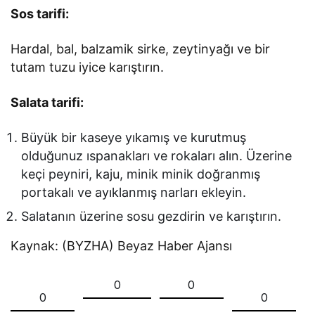
Sos tarifi:
Hardal, bal, balzamik sirke, zeytinyağı ve bir
tutam tuzu iyice karıştırın.
Salata tarifi:
Büyük bir kaseye yıkamış ve kurutmuş
olduğunuz ıspanakları ve rokaları alın. Üzerine
keçi peyniri, kaju, minik minik doğranmış
portakalı ve ayıklanmış narları ekleyin.
Salatanın üzerine sosu gezdirin ve karıştırın.
Kaynak: (BYZHA) Beyaz Haber Ajansı
0
0
0
0