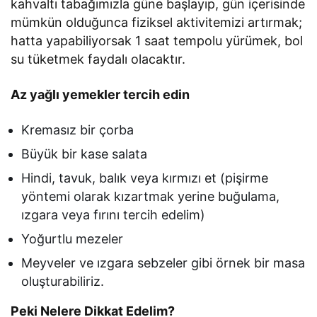
kahvaltı tabağımızla güne başlayıp, gün içerisinde
mümkün olduğunca fiziksel aktivitemizi artırmak;
hatta yapabiliyorsak 1 saat tempolu yürümek, bol
su tüketmek faydalı olacaktır.
Az yağlı yemekler tercih edin
Kremasız bir çorba
Büyük bir kase salata
Hindi, tavuk, balık veya kırmızı et (pişirme
yöntemi olarak kızartmak yerine buğulama,
ızgara veya fırını tercih edelim)
Yoğurtlu mezeler
Meyveler ve ızgara sebzeler gibi örnek bir masa
oluşturabiliriz.
Peki Nelere Dikkat Edelim?