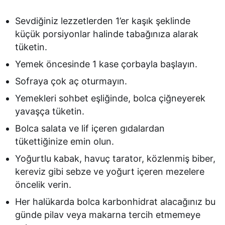
Sevdiğiniz lezzetlerden 1’er kaşık şeklinde
küçük porsiyonlar halinde tabağınıza alarak
tüketin.
Yemek öncesinde 1 kase çorbayla başlayın.
Sofraya çok aç oturmayın.
Yemekleri sohbet eşliğinde, bolca çiğneyerek
yavaşça tüketin.
Bolca salata ve lif içeren gıdalardan
tükettiğinize emin olun.
Yoğurtlu kabak, havuç tarator, közlenmiş biber,
kereviz gibi sebze ve yoğurt içeren mezelere
öncelik verin.
Her halükarda bolca karbonhidrat alacağınız bu
günde pilav veya makarna tercih etmemeye