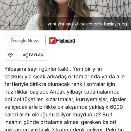
yeni-yila-saglikli-beslenerek-baslayin.jpg
PAYLAŞ
Yılbaşına sayılı günler kaldı. Yeni bir yılın
coşkusuyla sıcak arkadaş ortamlarında ya da aile
fertleriyle birlikte olunacak renkli sofralar için
hazırlıklar başladı. Ancak yılbaşı kutlamalarında
bol bol tüketilen kızartmalar, kuruyemişler, cipsler
ve içeceklerle birlikte bir akşamda yaklaşık 6000
kalori alımı olduğunu biliyor muydunuz? Bu 1
insanın günde ortalama alması gereken kalori
miktarının yaklaşık 3 katına denk geliyor. Peki bu