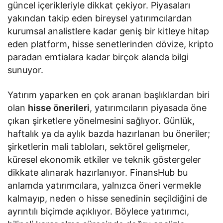
güncel içerikleriyle dikkat çekiyor. Piyasaları
yakından takip eden bireysel yatırımcılardan
kurumsal analistlere kadar geniş bir kitleye hitap
eden platform, hisse senetlerinden dövize, kripto
paradan emtialara kadar birçok alanda bilgi
sunuyor.
Yatırım yaparken en çok aranan başlıklardan biri
olan
hisse önerileri
, yatırımcıların piyasada öne
çıkan şirketlere yönelmesini sağlıyor. Günlük,
haftalık ya da aylık bazda hazırlanan bu öneriler;
şirketlerin mali tabloları, sektörel gelişmeler,
küresel ekonomik etkiler ve teknik göstergeler
dikkate alınarak hazırlanıyor. FinansHub bu
anlamda yatırımcılara, yalnızca öneri vermekle
kalmayıp, neden o hisse senedinin seçildiğini de
ayrıntılı biçimde açıklıyor. Böylece yatırımcı,