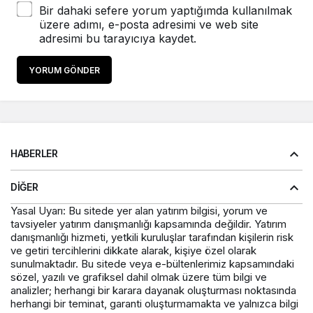
Bir dahaki sefere yorum yaptığımda kullanılmak
üzere adımı, e-posta adresimi ve web site
adresimi bu tarayıcıya kaydet.
YORUM GÖNDER
HABERLER
DIĞER
Yasal Uyarı: Bu sitede yer alan yatırım bilgisi, yorum ve
tavsiyeler yatırım danışmanlığı kapsamında değildir. Yatırım
danışmanlığı hizmeti, yetkili kuruluşlar tarafından kişilerin risk
ve getiri tercihlerini dikkate alarak, kişiye özel olarak
sunulmaktadır. Bu sitede veya e-bültenlerimiz kapsamındaki
sözel, yazılı ve grafiksel dahil olmak üzere tüm bilgi ve
analizler; herhangi bir karara dayanak oluşturması noktasında
herhangi bir teminat, garanti oluşturmamakta ve yalnızca bilgi