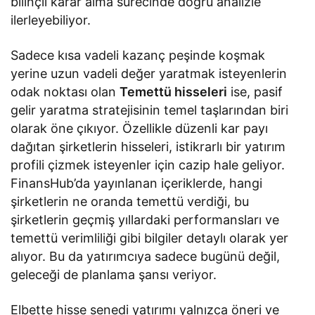
bilinçli karar alma sürecinde doğru analizle
ilerleyebiliyor.
Sadece kısa vadeli kazanç peşinde koşmak
yerine uzun vadeli değer yaratmak isteyenlerin
odak noktası olan
Temettü hisseleri
ise, pasif
gelir yaratma stratejisinin temel taşlarından biri
olarak öne çıkıyor. Özellikle düzenli kar payı
dağıtan şirketlerin hisseleri, istikrarlı bir yatırım
profili çizmek isteyenler için cazip hale geliyor.
FinansHub’da yayınlanan içeriklerde, hangi
şirketlerin ne oranda temettü verdiği, bu
şirketlerin geçmiş yıllardaki performansları ve
temettü verimliliği gibi bilgiler detaylı olarak yer
alıyor. Bu da yatırımcıya sadece bugünü değil,
geleceği de planlama şansı veriyor.
Elbette hisse senedi yatırımı yalnızca öneri ve