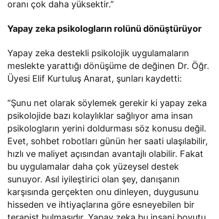
oranı çok daha yüksektir.”
Yapay zeka psikologların rolünü dönüştürüyor
Yapay zeka destekli psikolojik uygulamaların
meslekte yarattığı dönüşüme de değinen Dr. Öğr.
Üyesi Elif Kurtuluş Anarat, şunları kaydetti:
“Şunu net olarak söylemek gerekir ki yapay zeka
psikolojide bazı kolaylıklar sağlıyor ama insan
psikologların yerini doldurması söz konusu değil.
Evet, sohbet robotları günün her saati ulaşılabilir,
hızlı ve maliyet açısından avantajlı olabilir. Fakat
bu uygulamalar daha çok yüzeysel destek
sunuyor. Asıl iyileştirici olan şey, danışanın
karşısında gerçekten onu dinleyen, duygusunu
hisseden ve ihtiyaçlarına göre esneyebilen bir
terapist bulmasıdır. Yapay zeka bu insani boyutu