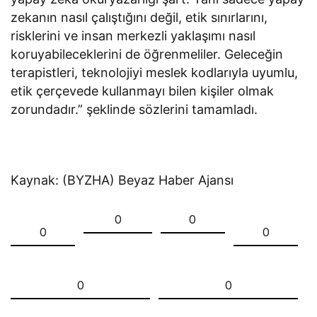
zekanın nasıl çalıştığını değil, etik sınırlarını,
risklerini ve insan merkezli yaklaşımı nasıl
koruyabileceklerini de öğrenmeliler. Geleceğin
terapistleri, teknolojiyi meslek kodlarıyla uyumlu,
etik çerçevede kullanmayı bilen kişiler olmak
zorundadır.” şeklinde sözlerini tamamladı.
Kaynak: (BYZHA) Beyaz Haber Ajansı
0
0
0
0
0
0