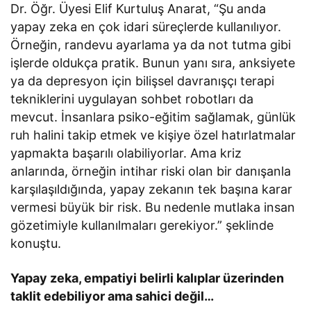
Dr. Öğr. Üyesi Elif Kurtuluş Anarat, “Şu anda
yapay zeka en çok idari süreçlerde kullanılıyor.
Örneğin, randevu ayarlama ya da not tutma gibi
işlerde oldukça pratik. Bunun yanı sıra, anksiyete
ya da depresyon için bilişsel davranışçı terapi
tekniklerini uygulayan sohbet robotları da
mevcut. İnsanlara psiko-eğitim sağlamak, günlük
ruh halini takip etmek ve kişiye özel hatırlatmalar
yapmakta başarılı olabiliyorlar. Ama kriz
anlarında, örneğin intihar riski olan bir danışanla
karşılaşıldığında, yapay zekanın tek başına karar
vermesi büyük bir risk. Bu nedenle mutlaka insan
gözetimiyle kullanılmaları gerekiyor.” şeklinde
konuştu.
Yapay zeka, empatiyi belirli kalıplar üzerinden
taklit edebiliyor ama sahici değil…