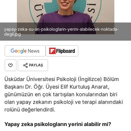
yapay-zeka-su-an-psikologlarin-yerini-alabilecek-noktada-
degil.jpg
PAYLAŞ
Üsküdar Üniversitesi Psikoloji (İngilizce) Bölüm
Başkanı Dr. Öğr. Üyesi Elif Kurtuluş Anarat,
günümüzün en çok tartışılan konularından biri
olan yapay zekanın psikoloji ve terapi alanındaki
rolünü değerlendirdi.
Yapay zeka psikologların yerini alabilir mi?