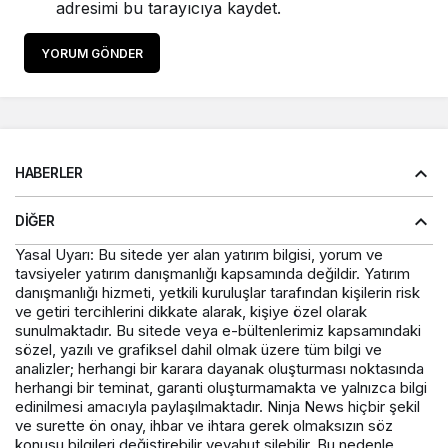
adresimi bu tarayıcıya kaydet.
YORUM GÖNDER
HABERLER
DIĞER
Yasal Uyarı: Bu sitede yer alan yatırım bilgisi, yorum ve
tavsiyeler yatırım danışmanlığı kapsamında değildir. Yatırım
danışmanlığı hizmeti, yetkili kuruluşlar tarafından kişilerin risk
ve getiri tercihlerini dikkate alarak, kişiye özel olarak
sunulmaktadır. Bu sitede veya e-bültenlerimiz kapsamındaki
sözel, yazılı ve grafiksel dahil olmak üzere tüm bilgi ve
analizler; herhangi bir karara dayanak oluşturması noktasında
herhangi bir teminat, garanti oluşturmamakta ve yalnızca bilgi
edinilmesi amacıyla paylaşılmaktadır. Ninja News hiçbir şekil
ve surette ön onay, ihbar ve ihtara gerek olmaksızın söz
konusu bilgileri değiştirebilir veyahut silebilir. Bu nedenle,