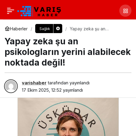
Haberler
Yapay zeka şu an
Sağlık
psikologların yerini
Yapay zeka şu an
alabilecek noktada değil!
psikologların yerini alabilecek
noktada değil!
varishaber
tarafından yayınlandı
17 Ekim 2025, 12:52
yayınlandı