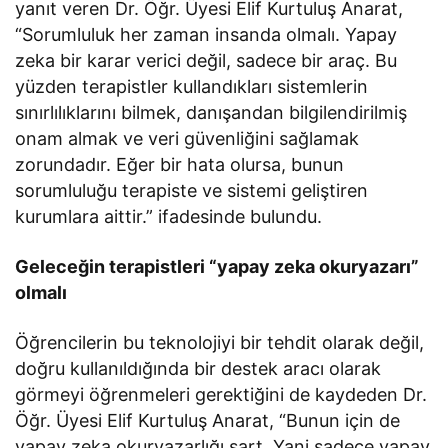
yanıt veren Dr. Öğr. Üyesi Elif Kurtuluş Anarat,
“Sorumluluk her zaman insanda olmalı. Yapay
zeka bir karar verici değil, sadece bir araç. Bu
yüzden terapistler kullandıkları sistemlerin
sınırlılıklarını bilmek, danışandan bilgilendirilmiş
onam almak ve veri güvenliğini sağlamak
zorundadır. Eğer bir hata olursa, bunun
sorumluluğu terapiste ve sistemi geliştiren
kurumlara aittir.” ifadesinde bulundu.
Geleceğin terapistleri “yapay zeka okuryazarı”
olmalı
Öğrencilerin bu teknolojiyi bir tehdit olarak değil,
doğru kullanıldığında bir destek aracı olarak
görmeyi öğrenmeleri gerektiğini de kaydeden Dr.
Öğr. Üyesi Elif Kurtuluş Anarat, “Bunun için de
yapay zeka okuryazarlığı şart. Yani sadece yapay