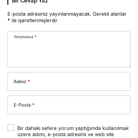
Bir Cevap Yaz
E-posta adresiniz yayınlanmayacak.
Gerekli alanlar
*
ile işaretlenmişlerdir
Yorumunuz
*
Adınız
*
E-Posta
*
Bir dahaki sefere yorum yaptığımda kullanılmak
üzere adımı, e-posta adresimi ve web site