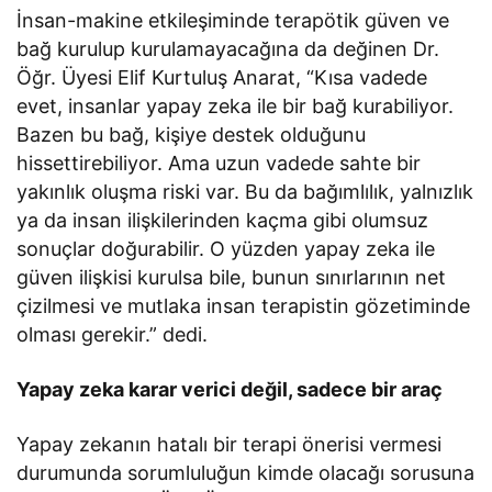
İnsan-makine etkileşiminde terapötik güven ve
bağ kurulup kurulamayacağına da değinen Dr.
Öğr. Üyesi Elif Kurtuluş Anarat, “Kısa vadede
evet, insanlar yapay zeka ile bir bağ kurabiliyor.
Bazen bu bağ, kişiye destek olduğunu
hissettirebiliyor. Ama uzun vadede sahte bir
yakınlık oluşma riski var. Bu da bağımlılık, yalnızlık
ya da insan ilişkilerinden kaçma gibi olumsuz
sonuçlar doğurabilir. O yüzden yapay zeka ile
güven ilişkisi kurulsa bile, bunun sınırlarının net
çizilmesi ve mutlaka insan terapistin gözetiminde
olması gerekir.” dedi.
Yapay zeka karar verici değil, sadece bir araç
Yapay zekanın hatalı bir terapi önerisi vermesi
durumunda sorumluluğun kimde olacağı sorusuna