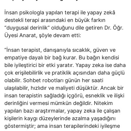
İnsan psikologla yapılan terapi ile yapay zekâ
destekli terapi arasındaki en büyük farkın
“duygusal derinlik” olduğunu dile getiren Dr. Öğr.
Üyesi Anarat, şöyle devam etti:
“İnsan terapist, danışanıyla sıcaklık, güven ve
empatiye dayalı bir bağ kurar. Bu bağın kendisi
bile iyileştirici bir etki yaratır. Yapay zeka ise daha
çok erişilebilirlik ve pratiklik açısından daha güçlü
olabilir. Sohbet robotları günün her saati
ulaşılabilir, hızlıdır ve maliyeti düşüktür. Ancak bir
insan terapistin sağladığı içgörü, esneklik ve ilişki
derinliğini vermesi mümkün değildir. Nitekim
yapılan bazı araştırmalar, yapay zeka ile çalışan
kişilerin kaygı düzeylerinde azalma yaşadığını
göstermiştir; ama insan terapilerindeki iyileşme