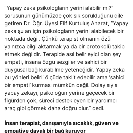
“Yapay zeka psikologların yerini alabilir mi?”
sorusunun günümüzde çok sık sorulduğunu dile
getiren Dr. Öğr. Üyesi Elif Kurtuluş Anarat, “Yapay
zeka şu an için psikologların yerini alabilecek bir
noktada değil. Çünkü terapist olmanın özü
yalnızca bilgi aktarmak ya da bir protokolü takip
etmek değildir. Terapide asıl belirleyici olan şey
empati, insana özgü sezgiler ve sahici bir
duygusal bağ kurabilme yeteneğidir. Yapay zeka
bu yönleri belirli ölçüde taklit edebilir ama ‘sahici
bir empati’ kurması mümkün değil. Dolayısıyla
yapay zekayı, psikoloğun yerine geçecek bir
figürden çok, süreci destekleyen bir yardımcı
araç gibi görmek daha doğru olur.” dedi.
İnsan terapist, danışanıyla sıcaklık, güven ve
empatiye dayalı bir bağ kuruyor