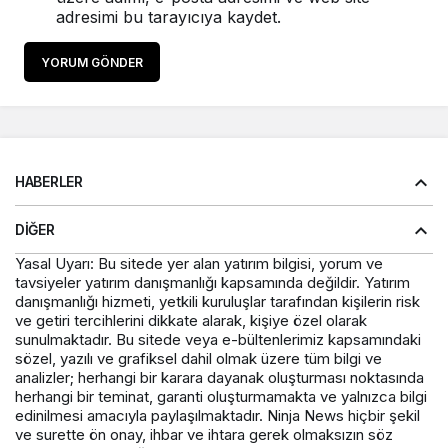
adresimi bu tarayıcıya kaydet.
YORUM GÖNDER
HABERLER
DIĞER
Yasal Uyarı: Bu sitede yer alan yatırım bilgisi, yorum ve
tavsiyeler yatırım danışmanlığı kapsamında değildir. Yatırım
danışmanlığı hizmeti, yetkili kuruluşlar tarafından kişilerin risk
ve getiri tercihlerini dikkate alarak, kişiye özel olarak
sunulmaktadır. Bu sitede veya e-bültenlerimiz kapsamındaki
sözel, yazılı ve grafiksel dahil olmak üzere tüm bilgi ve
analizler; herhangi bir karara dayanak oluşturması noktasında
herhangi bir teminat, garanti oluşturmamakta ve yalnızca bilgi
edinilmesi amacıyla paylaşılmaktadır. Ninja News hiçbir şekil
ve surette ön onay, ihbar ve ihtara gerek olmaksızın söz