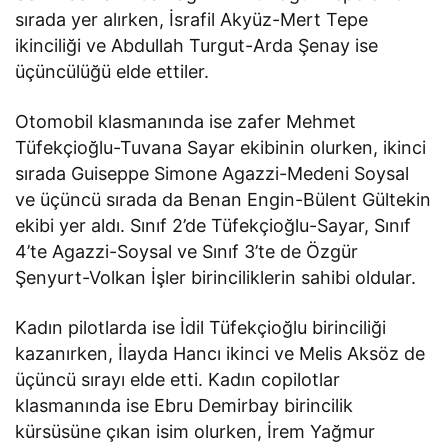
sırada yer alırken, İsrafil Akyüz-Mert Tepe
ikinciliği ve Abdullah Turgut-Arda Şenay ise
üçüncülüğü elde ettiler.
Otomobil klasmanında ise zafer Mehmet
Tüfekçioğlu-Tuvana Sayar ekibinin olurken, ikinci
sırada Guiseppe Simone Agazzi-Medeni Soysal
ve üçüncü sırada da Benan Engin-Bülent Gültekin
ekibi yer aldı. Sınıf 2’de Tüfekçioğlu-Sayar, Sınıf
4’te Agazzi-Soysal ve Sınıf 3’te de Özgür
Şenyurt-Volkan İşler birinciliklerin sahibi oldular.
Kadın pilotlarda ise İdil Tüfekçioğlu birinciliği
kazanırken, İlayda Hancı ikinci ve Melis Aksöz de
üçüncü sırayı elde etti. Kadın copilotlar
klasmanında ise Ebru Demirbay birincilik
kürsüsüne çıkan isim olurken, İrem Yağmur