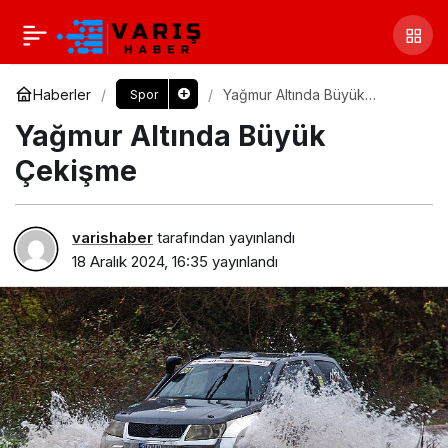
Haberler
Yağmur Altında Büyük
Spor
Çekişme
Yağmur Altında Büyük
Çekişme
varishaber
tarafından yayınlandı
18 Aralık 2024, 16:35
yayınlandı