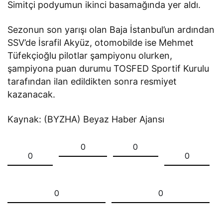
Simitçi podyumun ikinci basamağında yer aldı.
Sezonun son yarışı olan Baja İstanbul’un ardından
SSV’de İsrafil Akyüz, otomobilde ise Mehmet
Tüfekçioğlu pilotlar şampiyonu olurken,
şampiyona puan durumu TOSFED Sportif Kurulu
tarafından ilan edildikten sonra resmiyet
kazanacak.
Kaynak: (BYZHA) Beyaz Haber Ajansı
0
0
0
0
0
0