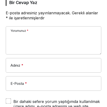
Bir Cevap Yaz
E-posta adresiniz yayınlanmayacak.
Gerekli alanlar
*
ile işaretlenmişlerdir
Yorumunuz
*
Adınız
*
E-Posta
*
Bir dahaki sefere yorum yaptığımda kullanılmak
üzere adımı, e-posta adresimi ve web site