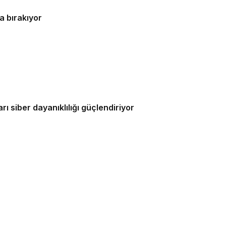
a bırakıyor
ı siber dayanıklılığı güçlendiriyor