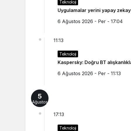
Teknoloji
Uygulamalar yerini yapay zekay
6 Ağustos 2026 - Per - 17:04
11:13
Teknoloji
Kaspersky: Doğru BT alışkanlıklar
6 Ağustos 2026 - Per - 11:13
5
Ağustos
17:13
Teknoloji