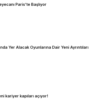
yecanı Paris’te Başlıyor
da Yer Alacak Oyunlarına Dair Yeni Ayrıntıları
ni kariyer kapıları açıyor!