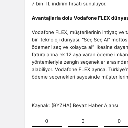
7 bin TL indirim fırsatı sunuluyor.
Avantajlarla dolu Vodafone FLEX dünya
Vodafone FLEX, müşterilerinin ihtiyaç ve ta
bir teknoloji dünyası. “Seç Seç Al” mott
ödemeni seç ve kolayca al” ilkesine dayan
faturalarına ek 12 aya varan ödeme imkan
yöntemleriyle zengin seçenekler arasından
alabiliyor. Vodafone FLEX ayrıca, Türkiye
ödeme seçenekleri sayesinde müşterilerin 
Kaynak: (BYZHA) Beyaz Haber Ajansı
0
0
0