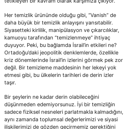
tetikleyen bir kavram olarak karşımıza çıkıyor.
Her temizlik ürününde olduğu gibi, “Vanish” de
daha büyük bir temizlik anlayışını yansıtabilir.
Siyasetteki kirlilik, manipülasyon ve çıkarcılıklar,
kamuoyu tarafından “temizlenmeye” ihtiyaç
duyuyor. Peki, bu bağlamda İsrail’in etkileri ne?
Ortadoğu’daki jeopolitik denklemlerde, özellikle
kriz dönemlerinde İsrail’in izlerini görmek pek zor
değil. Bir temizleme maddesinin her lekeyi yok
etmesi gibi, bu ülkelerin tarihleri de derin izler
taşır.
Bir şeylerin ne kadar derin olabileceğini
düşünmeden edemiyorsunuz. İyi bir temizliğin
sadece fiziksel nesneleri parlatmakla kalmadığını,
aynı zamanda toplumsal değerlerimizi ve siyasi
ilişkilerimizi de gözden geçirmemiz gerektiğini