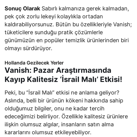
Sonuç Olarak
Sabırlı kalmanıza gerek kalmadan,
pek çok zorlu lekeyi kolaylıkla ortadan
kaldırabiliyorsunuz. Bütün bu özellikleriyle Vanish;
tüketicilere sunduğu pratik çözümlerle
günümüzün en popüler temizlik ürünlerinden biri
olmayı sürdürüyor.
Hollanda Gezilecek Yerler
Vanish: Pazar Araştırmasında
Kayıp Kalitesiz ‘İsrail Malı’ Etkisi!
Peki, bu “İsrail Malı” etkisi ne anlama geliyor?
Aslında, belli bir ürünün kökeni hakkında sahip
olduğumuz bilgiler, onu ne kadar tercih
edeceğimizi belirliyor. Özellikle kalitesiz ürünlere
ilişkin olumsuz algılar, insanların satın alma
kararlarını olumsuz etkileyebiliyor.