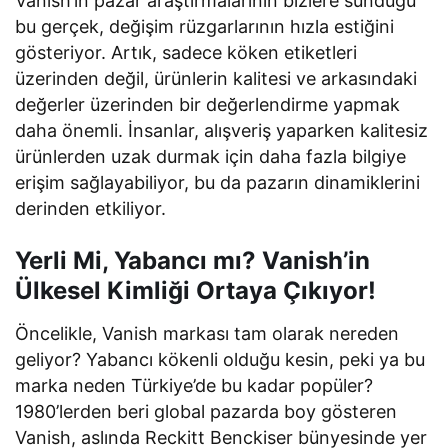
Vanish’in pazar araştırmalarının bizlere sunduğu
bu gerçek, değişim rüzgarlarının hızla estiğini
gösteriyor. Artık, sadece köken etiketleri
üzerinden değil, ürünlerin kalitesi ve arkasındaki
değerler üzerinden bir değerlendirme yapmak
daha önemli. İnsanlar, alışveriş yaparken kalitesiz
ürünlerden uzak durmak için daha fazla bilgiye
erişim sağlayabiliyor, bu da pazarın dinamiklerini
derinden etkiliyor.
Yerli Mi, Yabancı mı? Vanish’in
Ülkesel Kimliği Ortaya Çıkıyor!
Öncelikle, Vanish markası tam olarak nereden
geliyor? Yabancı kökenli olduğu kesin, peki ya bu
marka neden Türkiye’de bu kadar popüler?
1980’lerden beri global pazarda boy gösteren
Vanish, aslında Reckitt Benckiser bünyesinde yer