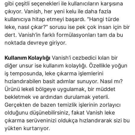
gibi çeşitli seçenekleri ile kullanıcıların karşısına
çıkıyor. Vanish, her yeni kelu ile daha fazla
kullanıcıya hitap etmeyi başardı. “Hangi türde
leke, nasıl çıkar?” sorusu ise pek çok insan için bir
dert. Vanish’in farklı formülasyonları tam da bu
noktada devreye giriyor.
Kullanım Kolaylığı
Vanish’i cezbedici kılan bir
diğer unsur ise kullanım kolaylığı. Özellikle yoğun
iş temposunda, leke çıkarma işlemlerini
hızlandırabilen basit adımlar sunuyor. Nasıl mı?
Ürünü lekeli bölgeye uygulamak, bir müddet
bekletmek ve ardından durulamak yeterli.
Gerçekten de bazen temizlik işlerinin zorlayıcı
olduğunu düşünebilirsiniz, fakat Vanish leke
çıkarma serüveninizi oldukça hızlandırarak sizi bu
yükten kurtarıyor.