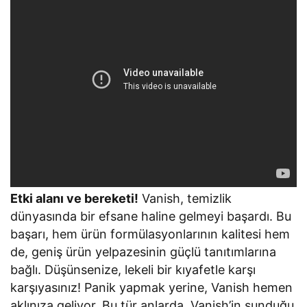
Etki alanı ve bereketi!
Vanish, temizlik
dünyasında bir efsane haline gelmeyi başardı. Bu
başarı, hem ürün formülasyonlarının kalitesi hem
de, geniş ürün yelpazesinin güçlü tanıtımlarına
bağlı. Düşünsenize, lekeli bir kıyafetle karşı
karşıyasınız! Panik yapmak yerine, Vanish hemen
aklınıza geliyor. Bu tür anlarda, Vanish’in sunduğu