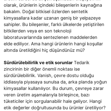
olarak, ürünlerin içindeki bileşenlerin kaynağına
bakalım. Doğal bitkisel özlerden sentetik
kimyasallara kadar uzanan geniş bir yelpazeye
sahipler. Bu bileşenler, farklı ülkelerde yetiştirilen
bitkilerden veya en son teknoloji
laboratuvarlarında sentezlenen maddelerden
elde ediliyor. Ama hangi ürünlerin hangi koşullar
altında üretildiğini hiç düşündünüz mü?
Sürdürülebilirlik ve etik sorunlar
Tedarik
zincirinin bir diğer önemli noktası ise
sürdürülebilirlik. Vanish, çevre dostu olduğu
iddiasıyla piyasaya sunulsa da, arka planda yoğun
kimyasallar kullanılıyor. Bu durum, çevreye zarar
veren üretim aşamalarıyla birleşince, bazı
tüketiciler için sorgulanabilir hale geliyor. Hangi
etik değerler doğrultusunda bu ürünler üretiliyor?