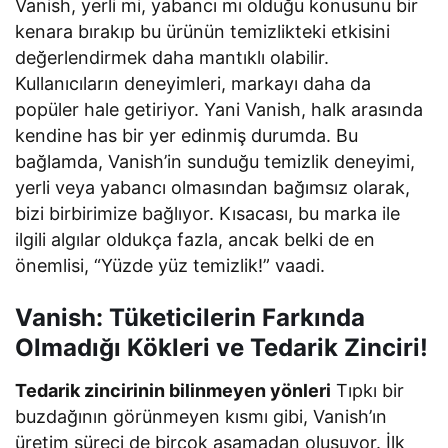
Vanish, yerli mi, yabancı mı olduğu konusunu bir
kenara bırakıp bu ürünün temizlikteki etkisini
değerlendirmek daha mantıklı olabilir.
Kullanıcıların deneyimleri, markayı daha da
popüler hale getiriyor. Yani Vanish, halk arasında
kendine has bir yer edinmiş durumda. Bu
bağlamda, Vanish’in sunduğu temizlik deneyimi,
yerli veya yabancı olmasından bağımsız olarak,
bizi birbirimize bağlıyor. Kısacası, bu marka ile
ilgili algılar oldukça fazla, ancak belki de en
önemlisi, “Yüzde yüz temizlik!” vaadi.
Vanish: Tüketicilerin Farkında
Olmadığı Kökleri ve Tedarik Zinciri!
Tedarik zincirinin bilinmeyen yönleri
Tıpkı bir
buzdağının görünmeyen kısmı gibi, Vanish’ın
üretim süreci de birçok aşamadan oluşuyor. İlk