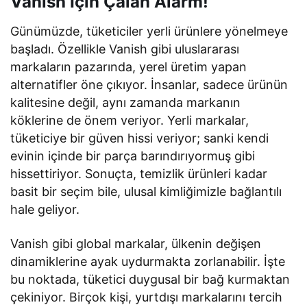
Vanish İçin Çalan Alarm!
Günümüzde, tüketiciler yerli ürünlere yönelmeye
başladı. Özellikle Vanish gibi uluslararası
markaların pazarında, yerel üretim yapan
alternatifler öne çıkıyor. İnsanlar, sadece ürünün
kalitesine değil, aynı zamanda markanın
köklerine de önem veriyor. Yerli markalar,
tüketiciye bir güven hissi veriyor; sanki kendi
evinin içinde bir parça barındırıyormuş gibi
hissettiriyor. Sonuçta, temizlik ürünleri kadar
basit bir seçim bile, ulusal kimliğimizle bağlantılı
hale geliyor.
Vanish gibi global markalar, ülkenin değişen
dinamiklerine ayak uydurmakta zorlanabilir. İşte
bu noktada, tüketici duygusal bir bağ kurmaktan
çekiniyor. Birçok kişi, yurtdışı markalarını tercih