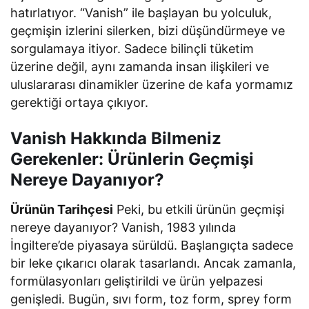
hatırlatıyor. “Vanish” ile başlayan bu yolculuk,
geçmişin izlerini silerken, bizi düşündürmeye ve
sorgulamaya itiyor. Sadece bilinçli tüketim
üzerine değil, aynı zamanda insan ilişkileri ve
uluslararası dinamikler üzerine de kafa yormamız
gerektiği ortaya çıkıyor.
Vanish Hakkında Bilmeniz
Gerekenler: Ürünlerin Geçmişi
Nereye Dayanıyor?
Ürünün Tarihçesi
Peki, bu etkili ürünün geçmişi
nereye dayanıyor? Vanish, 1983 yılında
İngiltere’de piyasaya sürüldü. Başlangıçta sadece
bir leke çıkarıcı olarak tasarlandı. Ancak zamanla,
formülasyonları geliştirildi ve ürün yelpazesi
genişledi. Bugün, sıvı form, toz form, sprey form