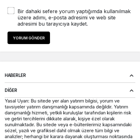
Bir dahaki sefere yorum yaptığımda kullanılmak
üzere adımı, e-posta adresimi ve web site
adresimi bu tarayıcıya kaydet.
YORUM GÖNDER
HABERLER
DIĞER
Yasal Uyarı: Bu sitede yer alan yatırım bilgisi, yorum ve
tavsiyeler yatırım danışmanlığı kapsamında değildir. Yatırım
danışmanlığı hizmeti, yetkili kuruluşlar tarafından kişilerin risk
ve getiri tercihlerini dikkate alarak, kişiye özel olarak
sunulmaktadır. Bu sitede veya e-bültenlerimiz kapsamındaki
sözel, yazılı ve grafiksel dahil olmak üzere tüm bilgi ve
analizler; herhangi bir karara dayanak oluşturması noktasında