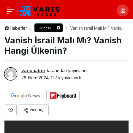
Haberler
Vanish İsrail Malı Mı? Vanish
Güncel
Hangi Ülkenin?
Vanish İsrail Malı Mı? Vanish
Hangi Ülkenin?
varishaber
tarafından yayınlandı
26 Ekim 2024, 12:15
yayınlandı
PAYLAŞ