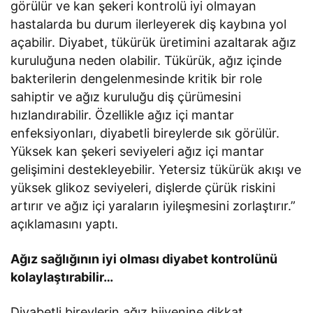
görülür ve kan şekeri kontrolü iyi olmayan
hastalarda bu durum ilerleyerek diş kaybına yol
açabilir. Diyabet, tükürük üretimini azaltarak ağız
kuruluğuna neden olabilir. Tükürük, ağız içinde
bakterilerin dengelenmesinde kritik bir role
sahiptir ve ağız kuruluğu diş çürümesini
hızlandırabilir. Özellikle ağız içi mantar
enfeksiyonları, diyabetli bireylerde sık görülür.
Yüksek kan şekeri seviyeleri ağız içi mantar
gelişimini destekleyebilir. Yetersiz tükürük akışı ve
yüksek glikoz seviyeleri, dişlerde çürük riskini
artırır ve ağız içi yaraların iyileşmesini zorlaştırır.”
açıklamasını yaptı.
Ağız sağlığının iyi olması diyabet kontrolünü
kolaylaştırabilir…
Diyabetli bireylerin ağız hijyenine dikkat