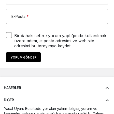
E-Posta
*
Bir dahaki sefere yorum yaptığımda kullanılmak
üzere adımı, e-posta adresimi ve web site
adresimi bu tarayıcıya kaydet.
YORUM GÖNDER
HABERLER
DIĞER
Yasal Uyarı: Bu sitede yer alan yatırım bilgisi, yorum ve
tavsiyeler yatırım danışmanlığı kapsamında değildir. Yatırım