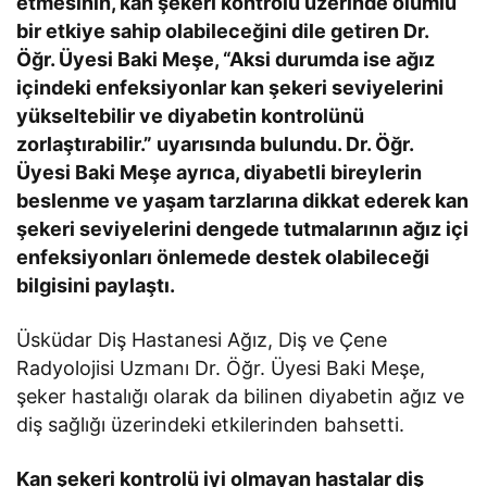
etmesinin, kan şekeri kontrolü üzerinde olumlu
bir etkiye sahip olabileceğini dile getiren Dr.
Öğr. Üyesi Baki Meşe, “Aksi durumda ise ağız
içindeki enfeksiyonlar kan şekeri seviyelerini
yükseltebilir ve diyabetin kontrolünü
zorlaştırabilir.” uyarısında bulundu. Dr. Öğr.
Üyesi Baki Meşe ayrıca, diyabetli bireylerin
beslenme ve yaşam tarzlarına dikkat ederek kan
şekeri seviyelerini dengede tutmalarının ağız içi
enfeksiyonları önlemede destek olabileceği
bilgisini paylaştı.
Üsküdar Diş Hastanesi Ağız, Diş ve Çene
Radyolojisi Uzmanı Dr. Öğr. Üyesi Baki Meşe,
şeker hastalığı olarak da bilinen diyabetin ağız ve
diş sağlığı üzerindeki etkilerinden bahsetti.
Kan şekeri kontrolü iyi olmayan hastalar diş