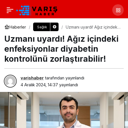
Haberler
Uzmanı uyardı! Ağız içindeki
Sağlık
enfeksiyonlar diyabetin
Uzmanı uyardı! Ağız içindeki
kontrolünü zorlaştırabilir!
enfeksiyonlar diyabetin
kontrolünü zorlaştırabilir!
varishaber
tarafından yayınlandı
4 Aralık 2024, 14:37
yayınlandı