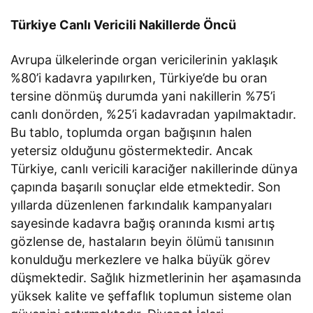
Türkiye Canlı Vericili Nakillerde Öncü
Avrupa ülkelerinde organ vericilerinin yaklaşık
%80’i kadavra yapılırken, Türkiye’de bu oran
tersine dönmüş durumda yani nakillerin %75’i
canlı donörden, %25’i kadavradan yapılmaktadır.
Bu tablo, toplumda organ bağışının halen
yetersiz olduğunu göstermektedir. Ancak
Türkiye, canlı vericili karaciğer nakillerinde dünya
çapında başarılı sonuçlar elde etmektedir. Son
yıllarda düzenlenen farkındalık kampanyaları
sayesinde kadavra bağış oranında kısmi artış
gözlense de, hastaların beyin ölümü tanısının
konulduğu merkezlere ve halka büyük görev
düşmektedir. Sağlık hizmetlerinin her aşamasında
yüksek kalite ve şeffaflık toplumun sisteme olan