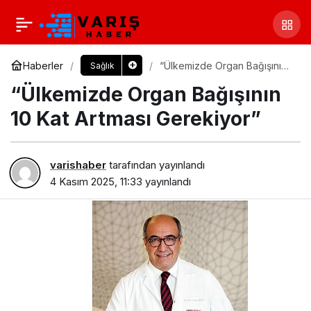
Haberler
“Ülkemizde Organ Bağışının
Sağlık
10 Kat Artması Gerekiyor”
“Ülkemizde Organ Bağışının
10 Kat Artması Gerekiyor”
varishaber
tarafından yayınlandı
4 Kasım 2025, 11:33
yayınlandı