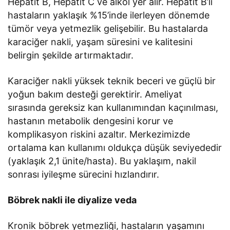
Hepatit B, Hepatit C ve alkol yer alır. Hepatit B’li
hastaların yaklaşık %15’inde ilerleyen dönemde
tümör veya yetmezlik gelişebilir. Bu hastalarda
karaciğer nakli, yaşam süresini ve kalitesini
belirgin şekilde artırmaktadır.
Karaciğer nakli yüksek teknik beceri ve güçlü bir
yoğun bakım desteği gerektirir. Ameliyat
sırasında gereksiz kan kullanımından kaçınılması,
hastanın metabolik dengesini korur ve
komplikasyon riskini azaltır. Merkezimizde
ortalama kan kullanımı oldukça düşük seviyededir
(yaklaşık 2,1 ünite/hasta). Bu yaklaşım, nakil
sonrası iyileşme sürecini hızlandırır.
Böbrek nakli ile diyalize veda
Kronik böbrek yetmezliği, hastaların yaşamını