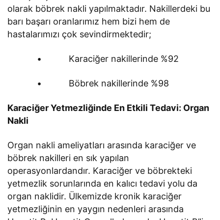
olarak böbrek nakli yapılmaktadır. Nakillerdeki bu
barı başarı oranlarımız hem bizi hem de
hastalarımızı çok sevindirmektedir;
• Karaciğer nakillerinde %92
• Böbrek nakillerinde %98
Karaciğer Yetmezliğinde En Etkili Tedavi: Organ
Nakli
Organ nakli ameliyatları arasında karaciğer ve
böbrek nakilleri en sık yapılan
operasyonlardandır. Karaciğer ve böbrekteki
yetmezlik sorunlarında en kalıcı tedavi yolu da
organ naklidir. Ülkemizde kronik karaciğer
yetmezliğinin en yaygın nedenleri arasında