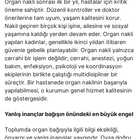
Organ nakli sonrası ilk bir yıl, hastalar için kritik
öneme sahiptir. Düzenli kontroller ve doktor
önerilerine tam uyum, yaşam kalitesini korur.
Nakil geçiren birçok kişi işine, ailesine ve sosyal
yaşamına kaldığı yerden devam eder. Organ nakli
yapılan kadınlar, genellikle ikinci yıldan itibaren
güvenle gebelik planlayabilir. Organ nakli yalnızca
cerrahi bir işlem değildir; cerrahi, anestezi, yoğun
bakım, enfeksiyon, psikoloji ve koordinasyon
ekiplerinin birlikte çalıştığı multidisipliner bir
süreçtir. Bir hastanede organ naklinin başarıyla
yapılabilmesi, o kurumun genel hizmet kalitesinin
de göstergesidir.
Yanlış inançlar bağışın önündeki en büyük engel
Toplumda organ bağışıyla ilgili bilgi eksikliği,
önyargı ve yanlış inanışlar yaygındır. Oysa doğru