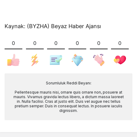
Kaynak: (BYZHA) Beyaz Haber Ajansı
0
0
0
0
0
0
Sorumluluk Reddi Beyanı:
Pellentesque mauris nisi, ornare quis ornare non, posuere at
mauris. Vivamus gravida lectus libero, a dictum massa laoreet
in. Nulla facilisi. Cras at justo elit. Duis vel augue nec tellus
pretium semper. Duis in consequat lectus. In posuere iaculis
dignissim.