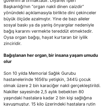
güvenini artırmaktadır. Diyanet İşleri
Başkanlığı’nın “organ nakli dinen caizdir”
yönündeki açıklamasıyla birlikte dini çekinceler
büyük ölçüde azalmıştır. Yine de bazı aileler
sosyal baskı ya da yanlış önyargılar nedeniyle
bağış kararını vermekte tereddüt etmektedir.
Oysa organ bağışı, hayat kurtaran bir iyilik
zinciridir.
Bağışlanan her organ, bir insana yaşam umudu
olur
Son 10 yılda Memorial Sağlık Gurubu
hastanelerinde 1656’sı yetişkin, 344’ü çocuk
olmak üzere 2 bin karaciğer nakli gerçekleştirildi.
Nakiller sayesinde 2,5 aylık bebekten 80
yaşındaki hastalara kadar 2 bin kişi sağlığına
kavuşmuştur. 15 kilo üzerindeki hastalara rutin