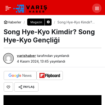
Haberler
Song Hye-Kyo Kimdir?
Magazin
Song Hye-Kyo Gençliği
Song Hye-Kyo Kimdir? Song
Hye-Kyo Gençliği
varishaber
tarafından yayınlandı
4 Kasım 2024, 13:45
yayınlandı
PAYLAŞ