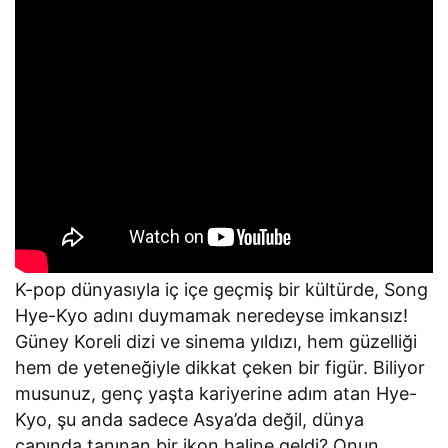
K-pop dünyasıyla iç içe geçmiş bir kültürde, Song
Hye-Kyo adını duymamak neredeyse imkansız!
Güney Koreli dizi ve sinema yıldızı, hem güzelliği
hem de yeteneğiyle dikkat çeken bir figür. Biliyor
musunuz, genç yaşta kariyerine adım atan Hye-
Kyo, şu anda sadece Asya’da değil, dünya
çapında tanınan bir ikon haline geldi? Onun