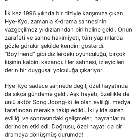
İlk kez 1996 yılında bir diziyle karşımıza çıkan
Hye-Kyo, zamanla K-drama sahnesinin
vazgeçilmez yıldızlarından biri haline geldi. Onun
zarafeti ve sahne hakimiyeti, tüm yapımlarda
gözle görülür şekilde kendini gösterdi.
“Boyfriend” gibi dizilerdeki oyunculuğu, birçok
kişinin kalbini kazandı. Her sahnesi, izleyicileri
derin bir duygusal yolculuğa çıkarıyor.
Hye-Kyo sadece sahnede değil, özel hayatında
da sıkça gündeme geldi. Aşk hayatı, özellikle de
ünlü aktör Song Joong-ki ile olan evliliği, medya
tarafından merakla takip edildi. İki yılda süren
evliliği ve sonrasındaki gelişmeler, hayranlarını
derinden etkiledi. Doğrusu, özel hayatı da bir
dramaya dönüşmüş durumda!