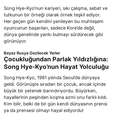
Song Hye-Kyo’nun kariyeri, sıkı çalışma, sebat ve
tutkunun bir örneği olarak örnek teşkil ediyor.
Her geçen gün kendini yenileyen bu muhteşem
oyuncunun başarıları, sadece Kore’de değil,
dünya genelinde yankı bulmayı sürdürecek gibi
görünüyor.
Beyaz Rusya Gezilecek Yerler
Çocukluğundan Parlak Yıldızlığına:
Song Hye-Kyo’nun Hayat Yolculuğu
Song Hye-Kyo, 1981 yılında Seoul’de dünyaya
geldi. Görünüşte sıradan bir çocuk, ancak içinde
büyük bir yetenek barındırıyordu. Büyürken,
hayallerinin peşinden koşma azmi onu farklı kıldı.
Kim bilir, belki de bir gün kendi dünyasının prensi
ya da prensesi olmayı hayal ediyordu!