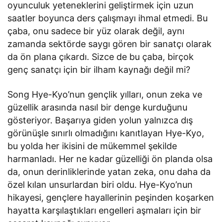
oyunculuk yeteneklerini geliştirmek için uzun
saatler boyunca ders çalışmayı ihmal etmedi. Bu
çaba, onu sadece bir yüz olarak değil, aynı
zamanda sektörde saygı gören bir sanatçı olarak
da ön plana çıkardı. Sizce de bu çaba, birçok
genç sanatçı için bir ilham kaynağı değil mi?
Song Hye-Kyo’nun gençlik yılları, onun zeka ve
güzellik arasında nasıl bir denge kurduğunu
gösteriyor. Başarıya giden yolun yalnızca dış
görünüşle sınırlı olmadığını kanıtlayan Hye-Kyo,
bu yolda her ikisini de mükemmel şekilde
harmanladı. Her ne kadar güzelliği ön planda olsa
da, onun derinliklerinde yatan zeka, onu daha da
özel kılan unsurlardan biri oldu. Hye-Kyo’nun
hikayesi, gençlere hayallerinin peşinden koşarken
hayatta karşılaştıkları engelleri aşmaları için bir