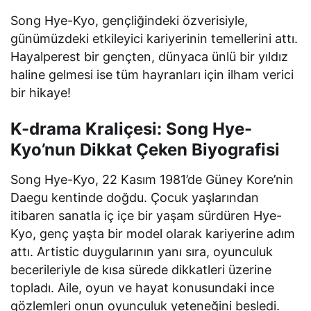
Song Hye-Kyo, gençliğindeki özverisiyle,
günümüzdeki etkileyici kariyerinin temellerini attı.
Hayalperest bir gençten, dünyaca ünlü bir yıldız
haline gelmesi ise tüm hayranları için ilham verici
bir hikaye!
K-drama Kraliçesi: Song Hye-
Kyo’nun Dikkat Çeken Biyografisi
Song Hye-Kyo, 22 Kasım 1981’de Güney Kore’nin
Daegu kentinde doğdu. Çocuk yaşlarından
itibaren sanatla iç içe bir yaşam sürdüren Hye-
Kyo, genç yaşta bir model olarak kariyerine adım
attı. Artistic duygularının yanı sıra, oyunculuk
becerileriyle de kısa sürede dikkatleri üzerine
topladı. Aile, oyun ve hayat konusundaki ince
gözlemleri onun oyunculuk yeteneğini besledi.