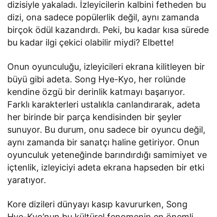
dizisiyle yakaladı. İzleyicilerin kalbini fetheden bu
dizi, ona sadece popülerlik değil, aynı zamanda
birçok ödül kazandırdı. Peki, bu kadar kısa sürede
bu kadar ilgi çekici olabilir miydi? Elbette!
Onun oyunculuğu, izleyicileri ekrana kilitleyen bir
büyü gibi adeta. Song Hye-Kyo, her rolünde
kendine özgü bir derinlik katmayı başarıyor.
Farklı karakterleri ustalıkla canlandırarak, adeta
her birinde bir parça kendisinden bir şeyler
sunuyor. Bu durum, onu sadece bir oyuncu değil,
aynı zamanda bir sanatçı haline getiriyor. Onun
oyunculuk yeteneğinde barındırdığı samimiyet ve
içtenlik, izleyiciyi adeta ekrana hapseden bir etki
yaratıyor.
Kore dizileri dünyayı kasıp kavururken, Song
Hye-Kyo’nun bu kültürel fenomenin en önemli