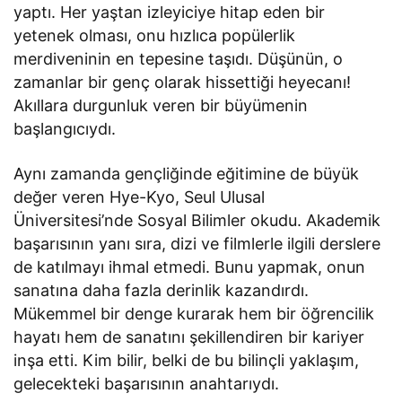
yaptı. Her yaştan izleyiciye hitap eden bir
yetenek olması, onu hızlıca popülerlik
merdiveninin en tepesine taşıdı. Düşünün, o
zamanlar bir genç olarak hissettiği heyecanı!
Akıllara durgunluk veren bir büyümenin
başlangıcıydı.
Aynı zamanda gençliğinde eğitimine de büyük
değer veren Hye-Kyo, Seul Ulusal
Üniversitesi’nde Sosyal Bilimler okudu. Akademik
başarısının yanı sıra, dizi ve filmlerle ilgili derslere
de katılmayı ihmal etmedi. Bunu yapmak, onun
sanatına daha fazla derinlik kazandırdı.
Mükemmel bir denge kurarak hem bir öğrencilik
hayatı hem de sanatını şekillendiren bir kariyer
inşa etti. Kim bilir, belki de bu bilinçli yaklaşım,
gelecekteki başarısının anahtarıydı.