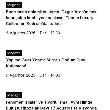
Magazin
Bodrum’da anlamlı buluşma! Özgür Aras’ın çok
konuşulan kitabı yeni baskısını Titanic Luxury
Collection Bodrum’da kutladı
6 Ağustos 2026 - Per - 13:33
Magazin
Yapımcı Suat Yanç’a Sürpriz Doğum Günü
Kutlaması!
5 Ağustos 2026 - Çar - 14:33
Magazin
Fenomen İsimler ve Tivorlu İsmail Aynı Filmde
Buluştu! !Kozalak Devri! 7 Ağustos’ta Vizyonda