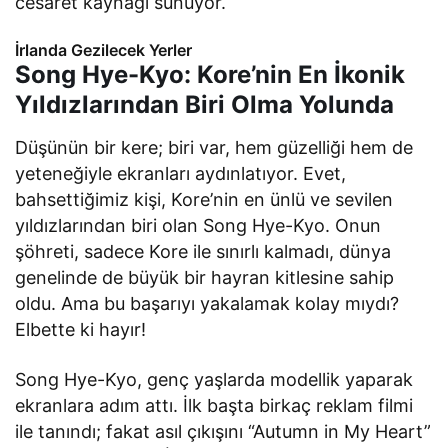
cesaret kaynağı sunuyor.
İrlanda Gezilecek Yerler
Song Hye-Kyo: Kore’nin En İkonik
Yıldızlarından Biri Olma Yolunda
Düşünün bir kere; biri var, hem güzelliği hem de
yeteneğiyle ekranları aydınlatıyor. Evet,
bahsettiğimiz kişi, Kore’nin en ünlü ve sevilen
yıldızlarından biri olan Song Hye-Kyo. Onun
şöhreti, sadece Kore ile sınırlı kalmadı, dünya
genelinde de büyük bir hayran kitlesine sahip
oldu. Ama bu başarıyı yakalamak kolay mıydı?
Elbette ki hayır!
Song Hye-Kyo, genç yaşlarda modellik yaparak
ekranlara adım attı. İlk başta birkaç reklam filmi
ile tanındı; fakat asıl çıkışını “Autumn in My Heart”