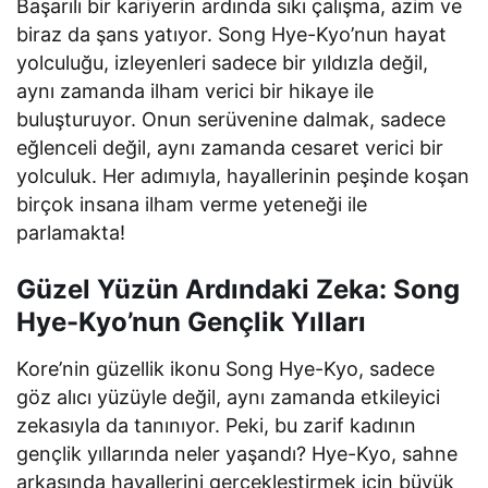
Başarılı bir kariyerin ardında sıkı çalışma, azim ve
biraz da şans yatıyor. Song Hye-Kyo’nun hayat
yolculuğu, izleyenleri sadece bir yıldızla değil,
aynı zamanda ilham verici bir hikaye ile
buluşturuyor. Onun serüvenine dalmak, sadece
eğlenceli değil, aynı zamanda cesaret verici bir
yolculuk. Her adımıyla, hayallerinin peşinde koşan
birçok insana ilham verme yeteneği ile
parlamakta!
Güzel Yüzün Ardındaki Zeka: Song
Hye-Kyo’nun Gençlik Yılları
Kore’nin güzellik ikonu Song Hye-Kyo, sadece
göz alıcı yüzüyle değil, aynı zamanda etkileyici
zekasıyla da tanınıyor. Peki, bu zarif kadının
gençlik yıllarında neler yaşandı? Hye-Kyo, sahne
arkasında hayallerini gerçekleştirmek için büyük