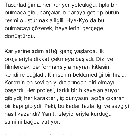
Tasarladığımız her kariyer yolculuğu, tıpkı bir
bulmaca gibi, parçaları bir araya getirip bütün
resmi oluşturmakla ilgili. Hye-Kyo da bu
bulmacayı çözerek, hayallerini gerçeğe
dönüştürdü.
Kariyerine adım attığı genç yaşlarda, ilk
projeleriyle dikkat çekmeye başladı. Dizi ve
filmlerdeki performansıyla hayran kitlesini
kendine bağladı. Kimsenin beklemediği bir hızla,
Kore’nin en sevilen yıldızlarından biri olmayı
başardı. Her projesi, farklı bir hikaye anlatıyor
gibiydi; her karakteri, iç dünyasını açığa çıkaran
bir kapı gibiydi. Peki, bu kadar fazla ilgi ve sevgiyi
nasıl kazandı? Yanıt, izleyicileriyle kurduğu
samimi bağda yatıyor.