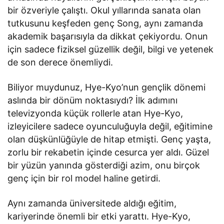
bir özveriyle çalıştı. Okul yıllarında sanata olan
tutkusunu keşfeden genç Song, aynı zamanda
akademik başarısıyla da dikkat çekiyordu. Onun
için sadece fiziksel güzellik değil, bilgi ve yetenek
de son derece önemliydi.
Biliyor muydunuz, Hye-Kyo’nun gençlik dönemi
aslında bir dönüm noktasıydı? İlk adımını
televizyonda küçük rollerle atan Hye-Kyo,
izleyicilere sadece oyunculuğuyla değil, eğitimine
olan düşkünlüğüyle de hitap etmişti. Genç yaşta,
zorlu bir rekabetin içinde cesurca yer aldı. Güzel
bir yüzün yanında gösterdiği azim, onu birçok
genç için bir rol model haline getirdi.
Aynı zamanda üniversitede aldığı eğitim,
kariyerinde önemli bir etki yarattı. Hye-Kyo,