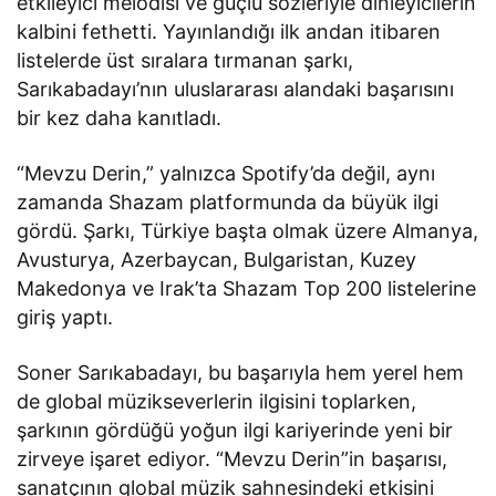
etkileyici melodisi ve güçlü sözleriyle dinleyicilerin
kalbini fethetti. Yayınlandığı ilk andan itibaren
listelerde üst sıralara tırmanan şarkı,
Sarıkabadayı’nın uluslararası alandaki başarısını
bir kez daha kanıtladı.
“Mevzu Derin,” yalnızca Spotify’da değil, aynı
zamanda Shazam platformunda da büyük ilgi
gördü. Şarkı, Türkiye başta olmak üzere Almanya,
Avusturya, Azerbaycan, Bulgaristan, Kuzey
Makedonya ve Irak’ta Shazam Top 200 listelerine
giriş yaptı.
Soner Sarıkabadayı, bu başarıyla hem yerel hem
de global müzikseverlerin ilgisini toplarken,
şarkının gördüğü yoğun ilgi kariyerinde yeni bir
zirveye işaret ediyor. “Mevzu Derin”in başarısı,
sanatçının global müzik sahnesindeki etkisini