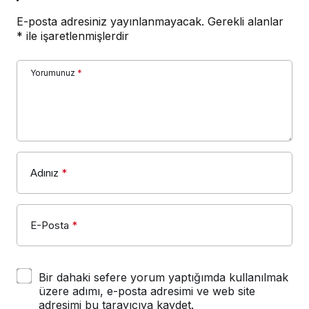
E-posta adresiniz yayınlanmayacak.
Gerekli alanlar
*
ile işaretlenmişlerdir
Yorumunuz
*
Adınız
*
E-Posta
*
Bir dahaki sefere yorum yaptığımda kullanılmak
üzere adımı, e-posta adresimi ve web site
adresimi bu tarayıcıya kaydet.