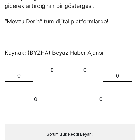
giderek artırdığının bir göstergesi.
“Mevzu Derin” tüm dijital platformlarda!
Kaynak: (BYZHA) Beyaz Haber Ajansı
0
0
0
0
0
0
Sorumluluk Reddi Beyanı: