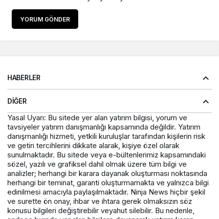
YORUM GÖNDER
HABERLER
DIĞER
Yasal Uyarı: Bu sitede yer alan yatırım bilgisi, yorum ve
tavsiyeler yatırım danışmanlığı kapsamında değildir. Yatırım
danışmanlığı hizmeti, yetkili kuruluşlar tarafından kişilerin risk
ve getiri tercihlerini dikkate alarak, kişiye özel olarak
sunulmaktadır. Bu sitede veya e-bültenlerimiz kapsamındaki
sözel, yazılı ve grafiksel dahil olmak üzere tüm bilgi ve
analizler; herhangi bir karara dayanak oluşturması noktasında
herhangi bir teminat, garanti oluşturmamakta ve yalnızca bilgi
edinilmesi amacıyla paylaşılmaktadır. Ninja News hiçbir şekil
ve surette ön onay, ihbar ve ihtara gerek olmaksızın söz
konusu bilgileri değiştirebilir veyahut silebilir. Bu nedenle,