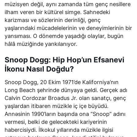
müzisyen değil, aynı zamanda tüm genç nesillere
ilham veren bir kültürel simge. Sahnedeki
karizması ve sözlerinin derinliği, genç
yaşlarındaki mücadelelerinin ve deneyimlerinin bir
yansıması. O dönemde yaşadığı olaylar, bugün
hâlâ müziğinde yankılanıyor.
Snoop Dogg: Hip Hop’un Efsanevi
İkonu Nasıl Doğdu?
Snoop Dogg, 20 Ekim 1971’de Kaliforniya’nın
Long Beach şehrinde dünyaya geldi. Gerçek adı
Calvin Cordozar Broadus Jr. olan sanatçı, genç
yaşlardan itibaren müzikle iç içe büyüdü.
Annəsinin 1990’ların başında ona “Snoop” adını
vermesi, belki de gelecekteki kariyerinin
habercisiydi. İlkokul yıllarında müzikle ilgisi