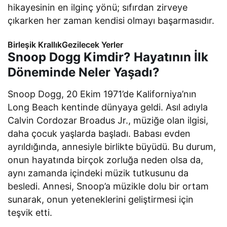
hikayesinin en ilginç yönü; sıfırdan zirveye
çıkarken her zaman kendisi olmayı başarmasıdır.
Birleşik KrallıkGezilecek Yerler
Snoop Dogg Kimdir? Hayatının İlk
Döneminde Neler Yaşadı?
Snoop Dogg, 20 Ekim 1971’de Kaliforniya’nın
Long Beach kentinde dünyaya geldi. Asıl adıyla
Calvin Cordozar Broadus Jr., müziğe olan ilgisi,
daha çocuk yaşlarda başladı. Babası evden
ayrıldığında, annesiyle birlikte büyüdü. Bu durum,
onun hayatında birçok zorluğa neden olsa da,
aynı zamanda içindeki müzik tutkusunu da
besledi. Annesi, Snoop’a müzikle dolu bir ortam
sunarak, onun yeteneklerini geliştirmesi için
teşvik etti.