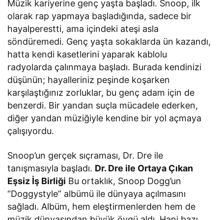
Müzik kariyerine genç yaşta başladı. Snoop, ilk
olarak rap yapmaya başladığında, sadece bir
hayalperestti, ama içindeki ateşi asla
söndüremedi. Genç yaşta sokaklarda ün kazandı,
hatta kendi kasetlerini yaparak kablolu
radyolarda çalınmaya başladı. Burada kendinizi
düşünün; hayalleriniz peşinde koşarken
karşılaştığınız zorluklar, bu genç adam için de
benzerdi. Bir yandan suçla mücadele ederken,
diğer yandan müziğiyle kendine bir yol açmaya
çalışıyordu.
Snoop’un gerçek sıçraması, Dr. Dre ile
tanışmasıyla başladı.
Dr. Dre ile Ortaya Çıkan
Eşsiz İş Birliği
Bu ortaklık, Snoop Dogg’un
“Doggystyle” albümü ile dünyaya açılmasını
sağladı. Albüm, hem eleştirmenlerden hem de
müzik dünyasından büyük övgü aldı. Hani bazı