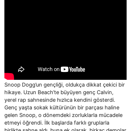
Snoop Dogg’un gençliği, oldukça dikkat çekici bir
hikaye. Uzun Beach’te büyüyen genç Calvin,
yerel rap sahnesinde hızlıca kendini gösterdi.
Genç yaşta sokak kültürünün bir parçası haline
gelen Snoop, o dönemdeki zorluklarla mücadele
etmeyi öğrendi. İlk başlarda farklı gruplarla
birlikte sahne aldı, buna ek olarak, birkaç demolar