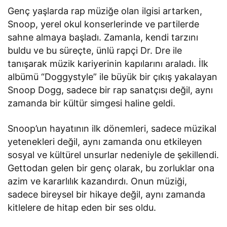
Genç yaşlarda rap müziğe olan ilgisi artarken,
Snoop, yerel okul konserlerinde ve partilerde
sahne almaya başladı. Zamanla, kendi tarzını
buldu ve bu süreçte, ünlü rapçi Dr. Dre ile
tanışarak müzik kariyerinin kapılarını araladı. İlk
albümü “Doggystyle” ile büyük bir çıkış yakalayan
Snoop Dogg, sadece bir rap sanatçısı değil, aynı
zamanda bir kültür simgesi haline geldi.
Snoop’un hayatının ilk dönemleri, sadece müzikal
yetenekleri değil, aynı zamanda onu etkileyen
sosyal ve kültürel unsurlar nedeniyle de şekillendi.
Gettodan gelen bir genç olarak, bu zorluklar ona
azim ve kararlılık kazandırdı. Onun müziği,
sadece bireysel bir hikaye değil, aynı zamanda
kitlelere de hitap eden bir ses oldu.