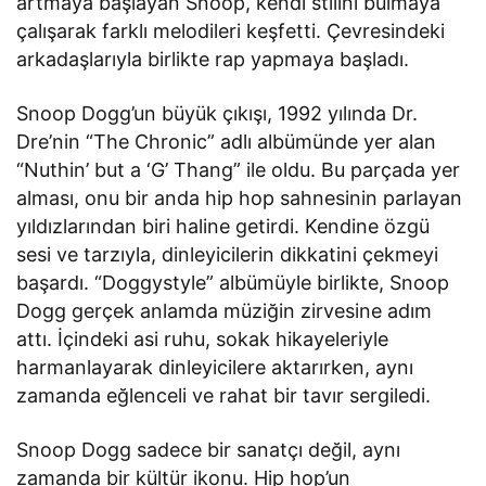
artmaya başlayan Snoop, kendi stilini bulmaya
çalışarak farklı melodileri keşfetti. Çevresindeki
arkadaşlarıyla birlikte rap yapmaya başladı.
Snoop Dogg’un büyük çıkışı, 1992 yılında Dr.
Dre’nin “The Chronic” adlı albümünde yer alan
“Nuthin’ but a ‘G’ Thang” ile oldu. Bu parçada yer
alması, onu bir anda hip hop sahnesinin parlayan
yıldızlarından biri haline getirdi. Kendine özgü
sesi ve tarzıyla, dinleyicilerin dikkatini çekmeyi
başardı. “Doggystyle” albümüyle birlikte, Snoop
Dogg gerçek anlamda müziğin zirvesine adım
attı. İçindeki asi ruhu, sokak hikayeleriyle
harmanlayarak dinleyicilere aktarırken, aynı
zamanda eğlenceli ve rahat bir tavır sergiledi.
Snoop Dogg sadece bir sanatçı değil, aynı
zamanda bir kültür ikonu. Hip hop’un