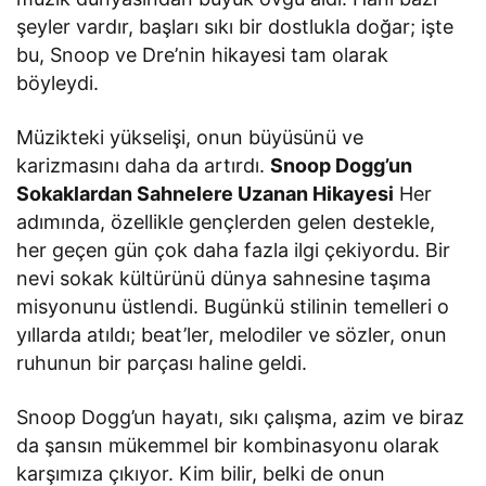
şeyler vardır, başları sıkı bir dostlukla doğar; işte
bu, Snoop ve Dre’nin hikayesi tam olarak
böyleydi.
Müzikteki yükselişi, onun büyüsünü ve
karizmasını daha da artırdı.
Snoop Dogg’un
Sokaklardan Sahnelere Uzanan Hikayesi
Her
adımında, özellikle gençlerden gelen destekle,
her geçen gün çok daha fazla ilgi çekiyordu. Bir
nevi sokak kültürünü dünya sahnesine taşıma
misyonunu üstlendi. Bugünkü stilinin temelleri o
yıllarda atıldı; beat’ler, melodiler ve sözler, onun
ruhunun bir parçası haline geldi.
Snoop Dogg’un hayatı, sıkı çalışma, azim ve biraz
da şansın mükemmel bir kombinasyonu olarak
karşımıza çıkıyor. Kim bilir, belki de onun