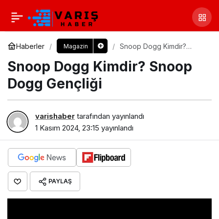
Haberler
Snoop Dogg Kimdir?
Magazin
Snoop Dogg Gençliği
Snoop Dogg Kimdir? Snoop
Dogg Gençliği
varishaber
tarafından yayınlandı
1 Kasım 2024, 23:15
yayınlandı
PAYLAŞ