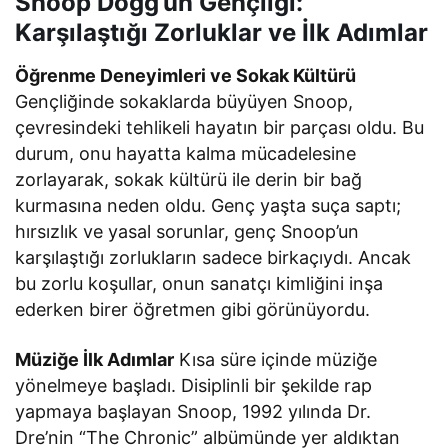
Snoop Dogg’un Gençliği:
Karşılaştığı Zorluklar ve İlk Adımlar
Öğrenme Deneyimleri ve Sokak Kültürü
Gençliğinde sokaklarda büyüyen Snoop,
çevresindeki tehlikeli hayatın bir parçası oldu. Bu
durum, onu hayatta kalma mücadelesine
zorlayarak, sokak kültürü ile derin bir bağ
kurmasına neden oldu. Genç yaşta suça saptı;
hırsızlık ve yasal sorunlar, genç Snoop’un
karşılaştığı zorlukların sadece birkaçıydı. Ancak
bu zorlu koşullar, onun sanatçı kimliğini inşa
ederken birer öğretmen gibi görünüyordu.
Müziğe İlk Adımlar
Kısa süre içinde müziğe
yönelmeye başladı. Disiplinli bir şekilde rap
yapmaya başlayan Snoop, 1992 yılında Dr.
Dre’nin “The Chronic” albümünde yer aldıktan