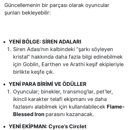
Güncellemenin bir parçası olarak oyuncular
şunları bekleyebilir:
YENİ BÖLGE: SİREN ADALARI
Siren Adası’nın kalbindeki “şarkı söyleyen
kristal” hakkında daha fazla bilgi edinebilmek
için Goblin, Earthen ve Arathi keşif ekipleriyle
birlikte keşfe çık.
YENİ PARA BİRİMİ VE ÖDÜLLER
Oyuncular; binekler, transmog’lar, pet’ler,
ikincil karakter telafi ekipmanı ve daha
fazlasını alabilmek için kullanılabilecek
Flame-
Blessed Iron
parasını kazanacak.
YENİ EKİPMAN: Cyrce’s Circlet