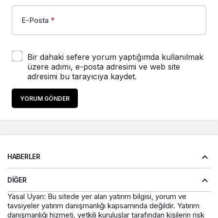
E-Posta
*
Bir dahaki sefere yorum yaptığımda kullanılmak
üzere adımı, e-posta adresimi ve web site
adresimi bu tarayıcıya kaydet.
YORUM GÖNDER
HABERLER
DIĞER
Yasal Uyarı: Bu sitede yer alan yatırım bilgisi, yorum ve
tavsiyeler yatırım danışmanlığı kapsamında değildir. Yatırım
danışmanlığı hizmeti, yetkili kuruluşlar tarafından kişilerin risk