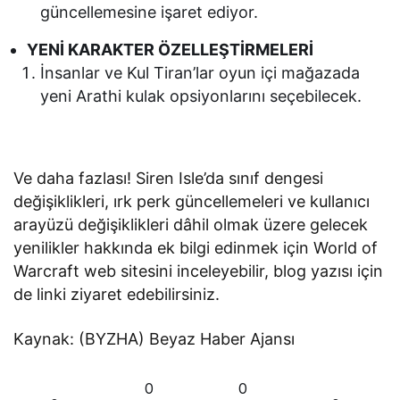
güncellemesine işaret ediyor.
YENİ KARAKTER ÖZELLEŞTİRMELERİ
İnsanlar ve Kul Tiran’lar oyun içi mağazada
yeni Arathi kulak opsiyonlarını seçebilecek.
Ve daha fazlası! Siren Isle’da sınıf dengesi
değişiklikleri, ırk perk güncellemeleri ve kullanıcı
arayüzü değişiklikleri dâhil olmak üzere gelecek
yenilikler hakkında ek bilgi edinmek için World of
Warcraft web sitesini inceleyebilir, blog yazısı için
de linki ziyaret edebilirsiniz.
Kaynak: (BYZHA) Beyaz Haber Ajansı
0
0