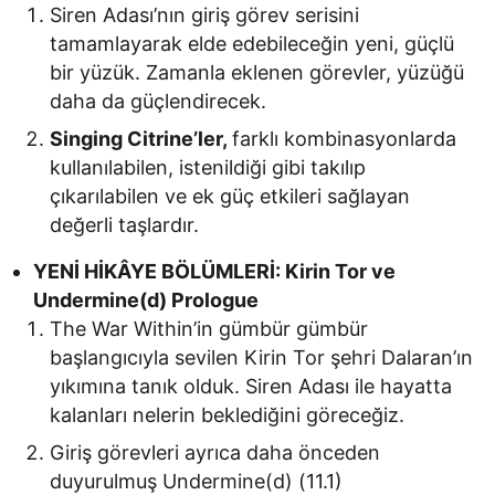
Siren Adası’nın giriş görev serisini
tamamlayarak elde edebileceğin yeni, güçlü
bir yüzük. Zamanla eklenen görevler, yüzüğü
daha da güçlendirecek.
Singing Citrine’ler,
farklı kombinasyonlarda
kullanılabilen, istenildiği gibi takılıp
çıkarılabilen ve ek güç etkileri sağlayan
değerli taşlardır.
YENİ HİKÂYE BÖLÜMLERİ: Kirin Tor ve
Undermine(d) Prologue
The War Within’in gümbür gümbür
başlangıcıyla sevilen Kirin Tor şehri Dalaran’ın
yıkımına tanık olduk. Siren Adası ile hayatta
kalanları nelerin beklediğini göreceğiz.
Giriş görevleri ayrıca daha önceden
duyurulmuş Undermine(d) (11.1)