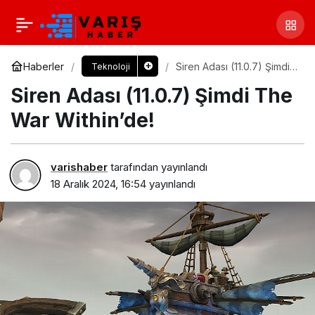
Haberler
Siren Adası (11.0.7) Şimdi
Teknoloji
The War Within’de!
Siren Adası (11.0.7) Şimdi The
War Within’de!
varishaber
tarafından yayınlandı
18 Aralık 2024, 16:54
yayınlandı