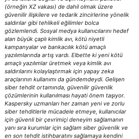
(örneğin XZ vakası) de dahil olmak üzere
güvenilir ilişkilere ve tedarik zincirlerine yönelik
saldırılar gibi tehlikeli eğilimler bolca
gözlemlendi. Sosyal medya kullanıcılarını hedef
alan büyük çaplı kimlik avı, kötü niyetli
kampanyalar ve bankacılık kötü amaçlı
yazılımlarında artış vardı. Elbette ki yeni kötü
amaçlı yazılımlar üretmek veya kimlik avı
saldırılarını kolaylaştırmak için yapay zeka
araçlarının kullanımı da gündemdeydi. Gelişen
siber tehdit ortamında, güvenilir güvenlik
çözümlerinin kullanılması hayati önem taşıyor.
Kaspersky uzmanları her zaman yeni ve zorlu
siber tehditlerle mücadele etmeye, kullanıcılar
için güvenli bir çevrimiçi deneyim sağlamanın
yanı sıra kurumlar için sağlam siber güvenlik ve
en son tehdit istihbaratını sağlamaya kendini