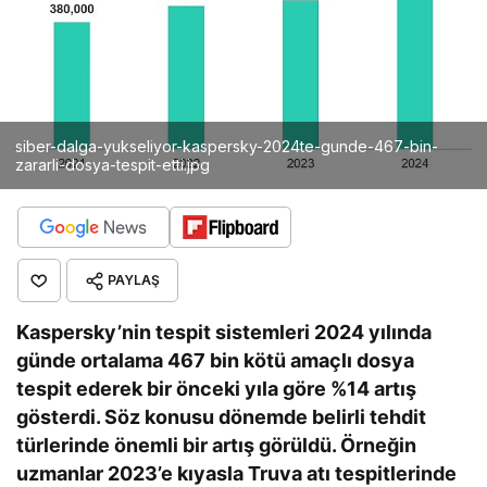
siber-dalga-yukseliyor-kaspersky-2024te-gunde-467-bin-
zararli-dosya-tespit-etti.jpg
PAYLAŞ
Kaspersky’nin tespit sistemleri 2024 yılında
günde ortalama 467 bin kötü amaçlı dosya
tespit ederek bir önceki yıla göre %14 artış
gösterdi. Söz konusu dönemde belirli tehdit
türlerinde önemli bir artış görüldü. Örneğin
uzmanlar 2023’e kıyasla Truva atı tespitlerinde