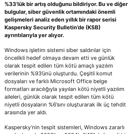
%33’lük bir artış olduğunu bildiriyor. Bu ve diğer
bulgular, siber güvenlik ortamındaki önemli
gelişmeleri analiz eden yıllık bir rapor serisi
Kaspersky Security Bulletin’de (KSB)
ayrıntılarıyla yer alıyor.
Windows işletim sistemi siber saldırılar için
öncelikli hedef olmaya devam etti ve günlük
olarak tespit edilen tüm kötü amaçlı yazılım
verilerinin %93’ünü oluşturdu. Çeşitli komut
dosyaları ve farklı Microsoft Office belge
formatları aracılığıyla yayılan kötü niyetli yazılım
aileleri, günlük olarak tespit edilen tüm kötü
niyetli dosyaların %6’sını oluşturarak ilk üç tehdit
arasında yer aldı.
Kaspersky’nin tespit sistemleri, Windows zararlı