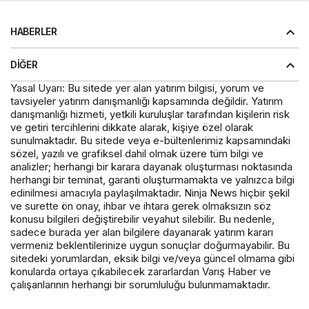
HABERLER
DIĞER
Yasal Uyarı: Bu sitede yer alan yatırım bilgisi, yorum ve
tavsiyeler yatırım danışmanlığı kapsamında değildir. Yatırım
danışmanlığı hizmeti, yetkili kuruluşlar tarafından kişilerin risk
ve getiri tercihlerini dikkate alarak, kişiye özel olarak
sunulmaktadır. Bu sitede veya e-bültenlerimiz kapsamındaki
sözel, yazılı ve grafiksel dahil olmak üzere tüm bilgi ve
analizler; herhangi bir karara dayanak oluşturması noktasında
herhangi bir teminat, garanti oluşturmamakta ve yalnızca bilgi
edinilmesi amacıyla paylaşılmaktadır. Ninja News hiçbir şekil
ve surette ön onay, ihbar ve ihtara gerek olmaksızın söz
konusu bilgileri değiştirebilir veyahut silebilir. Bu nedenle,
sadece burada yer alan bilgilere dayanarak yatırım kararı
vermeniz beklentilerinize uygun sonuçlar doğurmayabilir. Bu
sitedeki yorumlardan, eksik bilgi ve/veya güncel olmama gibi
konularda ortaya çıkabilecek zararlardan Varış Haber ve
çalışanlarının herhangi bir sorumluluğu bulunmamaktadır.