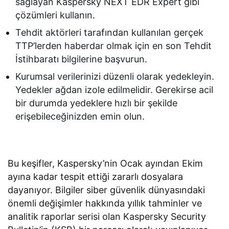
sağlayan Kaspersky NEXT EDR Expert gibi
çözümleri kullanın.
Tehdit aktörleri tarafından kullanılan gerçek
TTP’lerden haberdar olmak için en son Tehdit
İstihbaratı bilgilerine başvurun.
Kurumsal verilerinizi düzenli olarak yedekleyin.
Yedekler ağdan izole edilmelidir. Gerekirse acil
bir durumda yedeklere hızlı bir şekilde
erişebileceğinizden emin olun.
Bu keşifler, Kaspersky’nin Ocak ayından Ekim
ayına kadar tespit ettiği zararlı dosyalara
dayanıyor. Bilgiler siber güvenlik dünyasındaki
önemli değişimler hakkında yıllık tahminler ve
analitik raporlar serisi olan Kaspersky Security