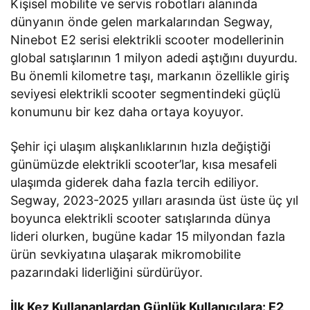
Kişisel mobilite ve servis robotları alanında
dünyanın önde gelen markalarından Segway,
Ninebot E2 serisi elektrikli scooter modellerinin
global satışlarının 1 milyon adedi aştığını duyurdu.
Bu önemli kilometre taşı, markanın özellikle giriş
seviyesi elektrikli scooter segmentindeki güçlü
konumunu bir kez daha ortaya koyuyor.
Şehir içi ulaşım alışkanlıklarının hızla değiştiği
günümüzde elektrikli scooter’lar, kısa mesafeli
ulaşımda giderek daha fazla tercih ediliyor.
Segway, 2023-2025 yılları arasında üst üste üç yıl
boyunca elektrikli scooter satışlarında dünya
lideri olurken, bugüne kadar 15 milyondan fazla
ürün sevkiyatına ulaşarak mikromobilite
pazarındaki liderliğini sürdürüyor.
İlk Kez Kullananlardan Günlük Kullanıcılara: E2