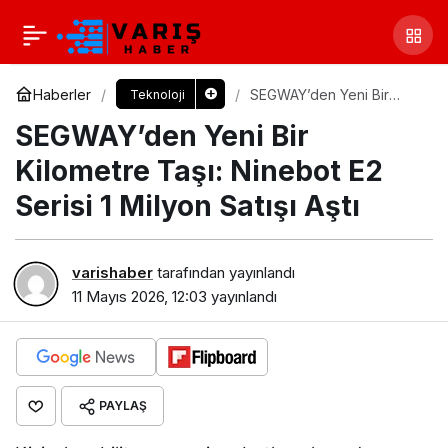
Haberler
SEGWAY’den Yeni Bir
Teknoloji
Kilometre Taşı: Ninebot E2
SEGWAY’den Yeni Bir
Serisi 1 Milyon Satışı Aştı
Kilometre Taşı: Ninebot E2
Serisi 1 Milyon Satışı Aştı
varishaber
tarafından yayınlandı
11 Mayıs 2026, 12:03
yayınlandı
PAYLAŞ