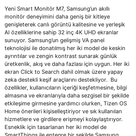
Yeni Smart Monitör M7, Samsung’un akıllı
monitör deneyimini daha geniş bir kitleye
genişleterek canlı görüntü kalitesine ve yerleşik
AI özelliklerine sahip 32 inç 4K UHD ekranlar
sunuyor. Samsung’un gelişmiş VA panel
teknolojisi ile donatılmış her iki model de keskin
ayrıntılar ve zengin kontrast sunarak günlük
üretkenlik, akış ve daha fazlası için uygun. Her iki
ekran Click to Search dahil olmak üzere yapay
zeka destekli keşif araçlarını destekliyor. Bu
özellikler, kullanıcıların içeriği keşfetmesine, bilgi
almasına ve ekranlarıyla daha sezgisel bir şekilde
etkileşime girmesine yardımcı olurken, Tizen OS
Home önerileri kişiselleştiriyor ve sık kullanılan
hizmetlere ve girdilere erişmeyi kolaylaştırıyor.
Esneklik için tasarlanan her iki model de
SmartThings ile entegre bir şekilde Samsung