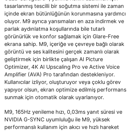
tasarlanmış tescilli bir soğutma sistemi ile zaman
içinde ekran bütünlüğünün korunmasına yardımcı
oluyor. M9 ayrıca yansımaları en aza indirmek ve
parlak aydınlatma koşullarında bile tutarlı
görünürlük ve konfor sağlamak için Glare-Free
ekrana sahip. M9, içeriğe ve çevreye bağlı olarak
görüntü ve ses kalitesini gerçek zamanlı olarak
geliştirmek için birlikte çalışan AI Picture
Optimizer, 4K AI Upscaling Pro ve Active Voice
Amplifier (AVA) Pro tarafından destekleniyor.
Kullanıcılar izliyor, oluşturuyor veya çoklu görev
yapıyor olsun, ekran optimize edilmiş performans
sunmak için otomatik olarak uyarlanıyor.
M9, 165Hz yenileme hızı, 0,03ms yanıt süresi ve
NVIDIA G-SYNC uyumluluğu ile M9, yüksek
performanslı kullanım için akıcı ve hızlı hareket