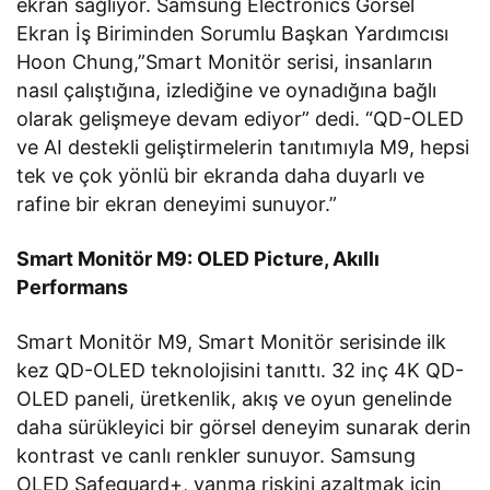
ekran sağlıyor. Samsung Electronics Görsel
Ekran İş Biriminden Sorumlu Başkan Yardımcısı
Hoon Chung,”Smart Monitör serisi, insanların
nasıl çalıştığına, izlediğine ve oynadığına bağlı
olarak gelişmeye devam ediyor” dedi. “QD-OLED
ve AI destekli geliştirmelerin tanıtımıyla M9, hepsi
tek ve çok yönlü bir ekranda daha duyarlı ve
rafine bir ekran deneyimi sunuyor.”
Smart Monitör M9: OLED Picture, Akıllı
Performans
Smart Monitör M9, Smart Monitör serisinde ilk
kez QD-OLED teknolojisini tanıttı. 32 inç 4K QD-
OLED paneli, üretkenlik, akış ve oyun genelinde
daha sürükleyici bir görsel deneyim sunarak derin
kontrast ve canlı renkler sunuyor. Samsung
OLED Safeguard+, yanma riskini azaltmak için