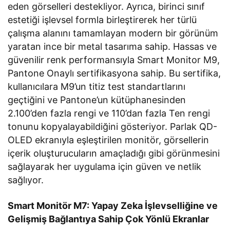
eden görselleri destekliyor. Ayrıca, birinci sınıf
estetiği işlevsel formla birleştirerek her türlü
çalışma alanını tamamlayan modern bir görünüm
yaratan ince bir metal tasarıma sahip. Hassas ve
güvenilir renk performansıyla Smart Monitor M9,
Pantone Onaylı sertifikasyona sahip. Bu sertifika,
kullanıcılara M9’un titiz test standartlarını
geçtiğini ve Pantone’un kütüphanesinden
2.100’den fazla rengi ve 110’dan fazla Ten rengi
tonunu kopyalayabildiğini gösteriyor. Parlak QD-
OLED ekranıyla eşleştirilen monitör, görsellerin
içerik oluşturucuların amaçladığı gibi görünmesini
sağlayarak her uygulama için güven ve netlik
sağlıyor.
Smart Monitör M7: Yapay Zeka İşlevselliğine ve
Gelişmiş Bağlantıya Sahip Çok Yönlü Ekranlar