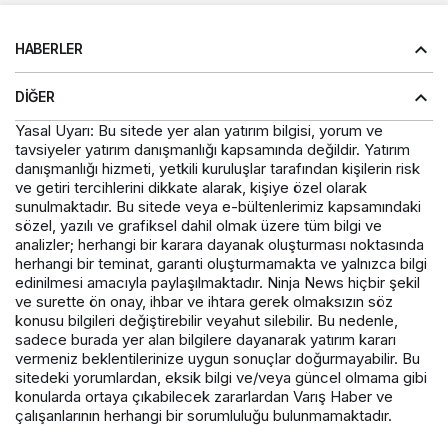
HABERLER
DIĞER
Yasal Uyarı: Bu sitede yer alan yatırım bilgisi, yorum ve
tavsiyeler yatırım danışmanlığı kapsamında değildir. Yatırım
danışmanlığı hizmeti, yetkili kuruluşlar tarafından kişilerin risk
ve getiri tercihlerini dikkate alarak, kişiye özel olarak
sunulmaktadır. Bu sitede veya e-bültenlerimiz kapsamındaki
sözel, yazılı ve grafiksel dahil olmak üzere tüm bilgi ve
analizler; herhangi bir karara dayanak oluşturması noktasında
herhangi bir teminat, garanti oluşturmamakta ve yalnızca bilgi
edinilmesi amacıyla paylaşılmaktadır. Ninja News hiçbir şekil
ve surette ön onay, ihbar ve ihtara gerek olmaksızın söz
konusu bilgileri değiştirebilir veyahut silebilir. Bu nedenle,
sadece burada yer alan bilgilere dayanarak yatırım kararı
vermeniz beklentilerinize uygun sonuçlar doğurmayabilir. Bu
sitedeki yorumlardan, eksik bilgi ve/veya güncel olmama gibi
konularda ortaya çıkabilecek zararlardan Varış Haber ve
çalışanlarının herhangi bir sorumluluğu bulunmamaktadır.