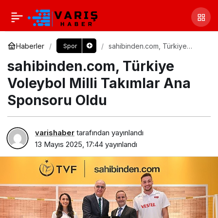
Haberler
sahibinden.com, Türkiye
Spor
Voleybol Milli Takımlar Ana
sahibinden.com, Türkiye
Sponsoru Oldu
Voleybol Milli Takımlar Ana
Sponsoru Oldu
varishaber
tarafından yayınlandı
13 Mayıs 2025, 17:44
yayınlandı