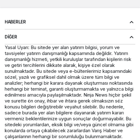
HABERLER
DIĞER
Yasal Uyarı: Bu sitede yer alan yatırım bilgisi, yorum ve
tavsiyeler yatırım danışmanlığı kapsamında değildir. Yatırım
danışmanlığı hizmeti, yetkili kuruluşlar tarafından kişilerin risk
ve getiri tercihlerini dikkate alarak, kişiye özel olarak
sunulmaktadır. Bu sitede veya e-bültenlerimiz kapsamındaki
sözel, yazılı ve grafiksel dahil olmak üzere tüm bilgi ve
analizler; herhangi bir karara dayanak oluşturması noktasında
herhangi bir teminat, garanti oluşturmamakta ve yalnızca bilgi
edinilmesi amacıyla paylaşılmaktadır. Ninja News hiçbir şekil
ve surette ön onay, ihbar ve ihtara gerek olmaksızın söz
konusu bilgileri değiştirebilir veyahut silebilir. Bu nedenle,
sadece burada yer alan bilgilere dayanarak yatırım kararı
vermeniz beklentilerinize uygun sonuçlar doğurmayabilir. Bu
sitedeki yorumlardan, eksik bilgi ve/veya güncel olmama gibi
konularda ortaya çıkabilecek zararlardan Varış Haber ve
çalışanlarının herhangi bir sorumluluğu bulunmamaktadır.