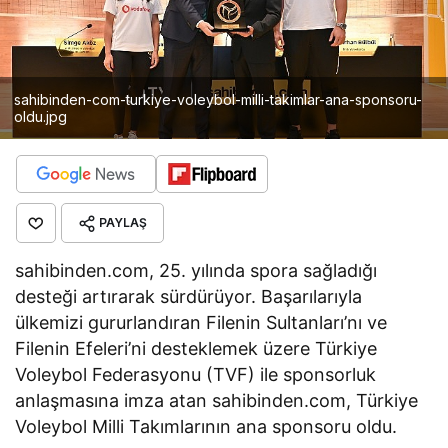
sahibinden-com-turkiye-voleybol-milli-takimlar-ana-sponsoru-
oldu.jpg
PAYLAŞ
sahibinden.com, 25. yılında spora sağladığı
desteği artırarak sürdürüyor. Başarılarıyla
ülkemizi gururlandıran Filenin Sultanları’nı ve
Filenin Efeleri’ni desteklemek üzere Türkiye
Voleybol Federasyonu (TVF) ile sponsorluk
anlaşmasına imza atan sahibinden.com, Türkiye
Voleybol Milli Takımlarının ana sponsoru oldu.