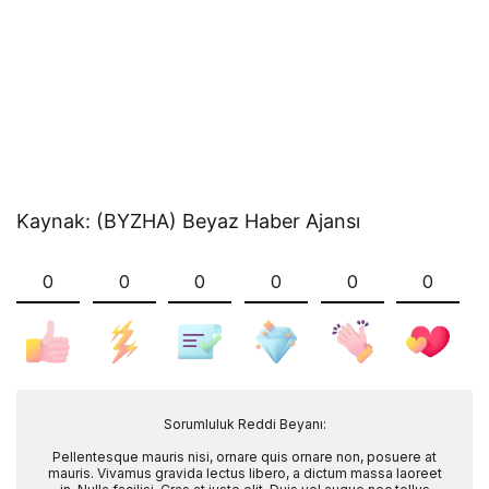
Kaynak: (BYZHA) Beyaz Haber Ajansı
0
0
0
0
0
0
Sorumluluk Reddi Beyanı:
Pellentesque mauris nisi, ornare quis ornare non, posuere at
mauris. Vivamus gravida lectus libero, a dictum massa laoreet