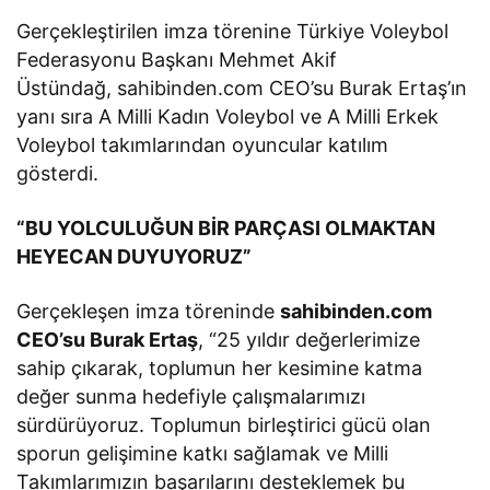
Gerçekleştirilen imza törenine Türkiye Voleybol
Federasyonu Başkanı Mehmet Akif
Üstündağ, sahibinden.com CEO’su Burak Ertaş’ın
yanı sıra A Milli Kadın Voleybol ve A Milli Erkek
Voleybol takımlarından oyuncular katılım
gösterdi.
“BU YOLCULUĞUN BİR PARÇASI OLMAKTAN
HEYECAN DUYUYORUZ”
Gerçekleşen imza töreninde
sahibinden.com
CEO’su Burak Ertaş
, “25 yıldır değerlerimize
sahip çıkarak, toplumun her kesimine katma
değer sunma hedefiyle çalışmalarımızı
sürdürüyoruz. Toplumun birleştirici gücü olan
sporun gelişimine katkı sağlamak ve Milli
Takımlarımızın başarılarını desteklemek bu