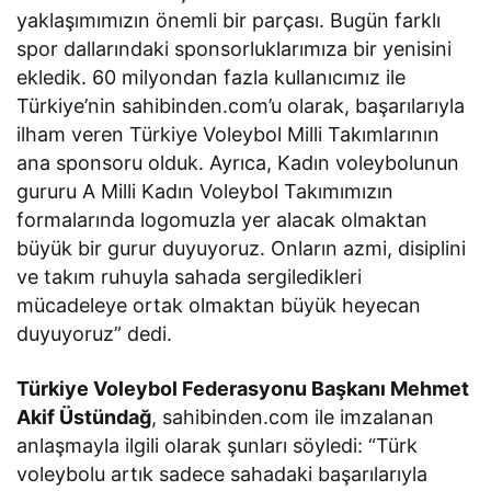
yaklaşımımızın önemli bir parçası. Bugün farklı
spor dallarındaki sponsorluklarımıza bir yenisini
ekledik. 60 milyondan fazla kullanıcımız ile
Türkiye’nin sahibinden.com’u olarak, başarılarıyla
ilham veren Türkiye Voleybol Milli Takımlarının
ana sponsoru olduk. Ayrıca, Kadın voleybolunun
gururu A Milli Kadın Voleybol Takımımızın
formalarında logomuzla yer alacak olmaktan
büyük bir gurur duyuyoruz. Onların azmi, disiplini
ve takım ruhuyla sahada sergiledikleri
mücadeleye ortak olmaktan büyük heyecan
duyuyoruz” dedi.
Türkiye Voleybol Federasyonu Başkanı Mehmet
Akif Üstündağ
, sahibinden.com ile imzalanan
anlaşmayla ilgili olarak şunları söyledi: “Türk
voleybolu artık sadece sahadaki başarılarıyla